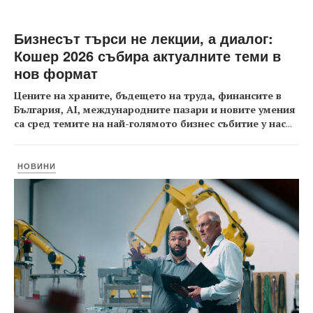
Бизнесът търси не лекции, а диалог:
Кошер 2026 събира актуалните теми в
нов формат
Цените на храните, бъдещето на труда, финансите в
България, AI, международните пазари и новите умения
са сред темите на най-голямото бизнес събитие у нас
...
НОВИНИ