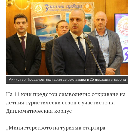
Министър Проданов: България се рекламира в 25 държави в Европа
На 11 юни предстои символично откриване на
летния туристически сезон с участието на
Дипломатическия корпус
„Министерството на туризма стартира