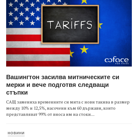
Вашингтон засилва митническите си
мерки и вече подготвя следващи
стъпки
САЩ замениха временните си мита с нови такива в размер
между 10% и 12,5%, насочени към 60 държави, които
представляват 99% от вноса им на стоки....
НОВИНИ