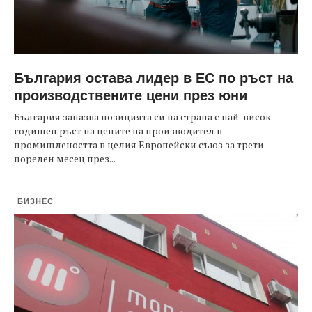
България остава лидер в ЕС по ръст на
производствените цени през юни
България запазва позицията си на страна с най-висок
годишен ръст на цените на производител в
промишлеността в целия Европейски съюз за трети
пореден месец през...
БИЗНЕС