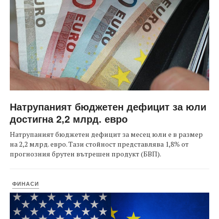
Натрупаният бюджетен дефицит за юли
достигна 2,2 млрд. евро
Натрупаният бюджетен дефицит за месец юли е в размер
на 2,2 млрд. евро. Тази стойност представлява 1,8% от
прогнозния брутен вътрешен продукт (БВП).
ФИНАСИ