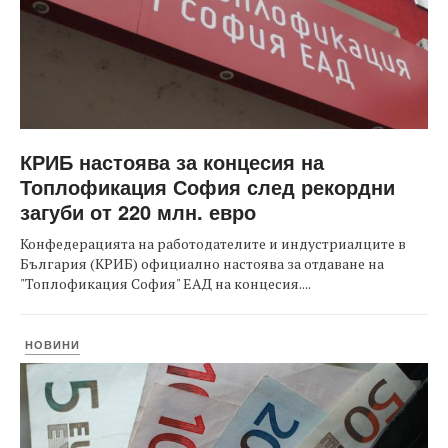
КРИБ настоява за концесия на
Топлофикация София след рекордни
загуби от 220 млн. евро
Конфедерацията на работодателите и индустриалците в
България (КРИБ) официално настоява за отдаване на
"Топлофикация София" ЕАД на концесия....
НОВИНИ