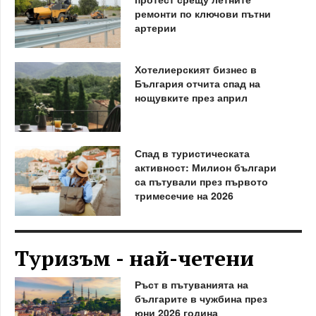
ремонти по ключови пътни
артерии
Хотелиерският бизнес в
България отчита спад на
нощувките през април
Спад в туристическата
активност: Милион българи
са пътували през първото
тримесечие на 2026
Туризъм - най-четени
Ръст в пътуванията на
българите в чужбина през
юни 2026 година