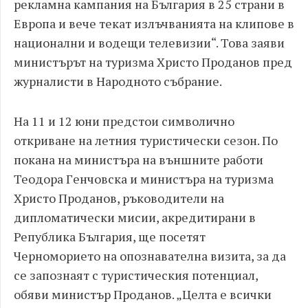
рекламна кампания на България в 25 страни в
Европа и вече текат излъчванията на клипове в
национални и водещи телевизии“. Това заяви
министърът на туризма Христо Проданов пред
журналисти в Народното събрание.
На 11 и 12 юни предстои символично
откриване на летния туристически сезон. По
покана на министъра на външните работи
Теодора Гeнчовска и министъра на туризма
Христо Проданов, ръководители на
дипломатически мисии, акредитирани в
Република България, ще посетят
Черноморието на опознавателна визита, за да
се запознаят с туристическия потенциал,
обяви министър Проданов. „Целта е всички