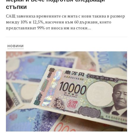
стъпки
САЩ замениха временните си мита с нови такива в размер
между 10% и 12,5%, насочени към 60 държави, които
представляват 99% от вноса им на стоки....
НОВИНИ