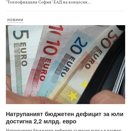
"Топлофикация София" ЕАД на концесия....
НОВИНИ
Натрупаният бюджетен дефицит за юли
достигна 2,2 млрд. евро
Натрупаният бюджетен дефицит за месец юли е в размер