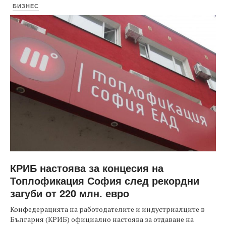
БИЗНЕС
КРИБ настоява за концесия на
Топлофикация София след рекордни
загуби от 220 млн. евро
Конфедерацията на работодателите и индустриалците в
България (КРИБ) официално настоява за отдаване на