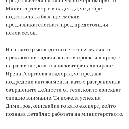
представители на бизнеса по Черноморието.
Министърът изрази надежда, че добре
подготвената база ще смекчи
предизвикателствата пред предстоящия
нелек сезон.
На новото ръководство се оставя масив от
приключени задачи, както и проекти в процес
на развитие, които изискват финализиране.
Ирена Георгиева подчерта, че предава
подредени ангажименти, като е разграничила
свършените дейности от тези, които изискват
спешно внимание. Тя пожела успех на
Димитров, описвайки го като експерт, който
познава детайлно работата на министерството.