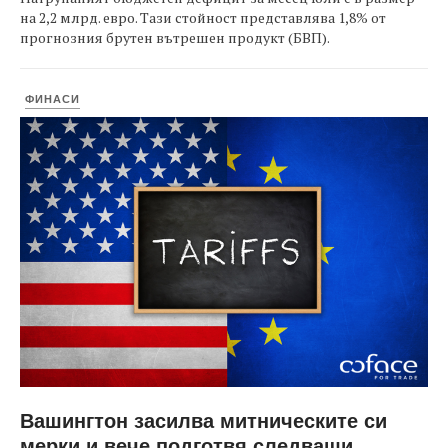
на 2,2 млрд. евро. Тази стойност представлява 1,8% от
прогнозния брутен вътрешен продукт (БВП).
ФИНАСИ
Вашингтон засилва митническите си
мерки и вече подготвя следващи