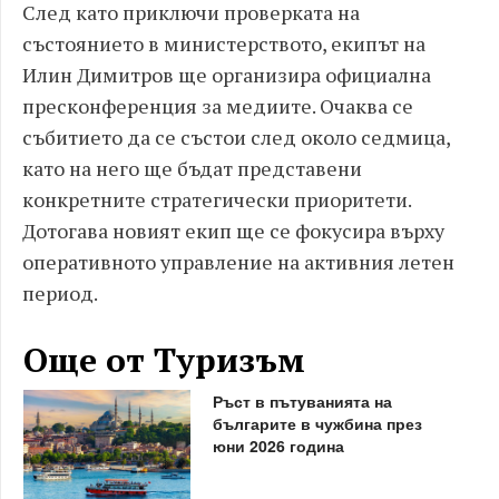
След като приключи проверката на
състоянието в министерството, екипът на
Илин Димитров ще организира официална
пресконференция за медиите. Очаква се
събитието да се състои след около седмица,
като на него ще бъдат представени
конкретните стратегически приоритети.
Дотогава новият екип ще се фокусира върху
оперативното управление на активния летен
период.
Още от Туризъм
Ръст в пътуванията на
българите в чужбина през
юни 2026 година