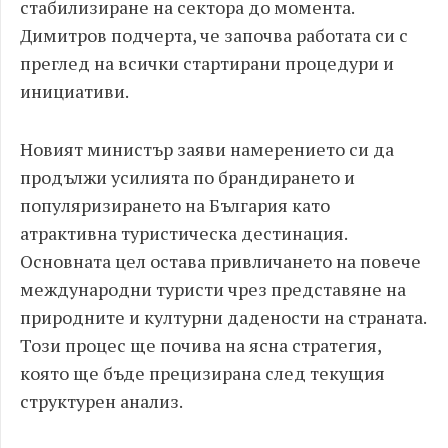
стабилизиране на сектора до момента.
Димитров подчерта, че започва работата си с
преглед на всички стартирани процедури и
инициативи.
Новият министър заяви намерението си да
продължи усилията по брандирането и
популяризирането на България като
атрактивна туристическа дестинация.
Основната цел остава привличането на повече
международни туристи чрез представяне на
природните и културни дадености на страната.
Този процес ще почива на ясна стратегия,
която ще бъде прецизирана след текущия
структурен анализ.