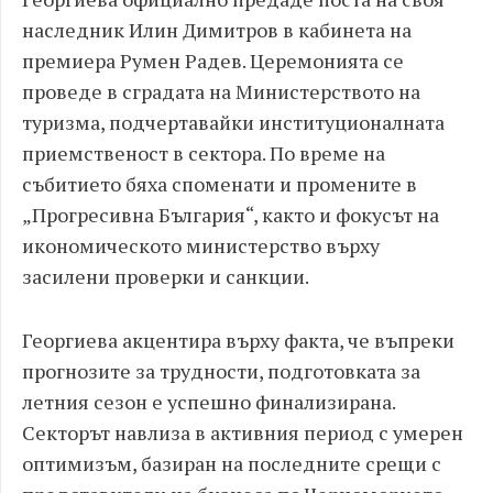
наследник Илин Димитров в кабинета на
премиера Румен Радев. Церемонията се
проведе в сградата на Министерството на
туризма, подчертавайки институционалната
приемственост в сектора. По време на
събитието бяха споменати и промените в
„Прогресивна България“, както и фокусът на
икономическото министерство върху
засилени проверки и санкции.
Георгиева акцентира върху факта, че въпреки
прогнозите за трудности, подготовката за
летния сезон е успешно финализирана.
Секторът навлиза в активния период с умерен
оптимизъм, базиран на последните срещи с