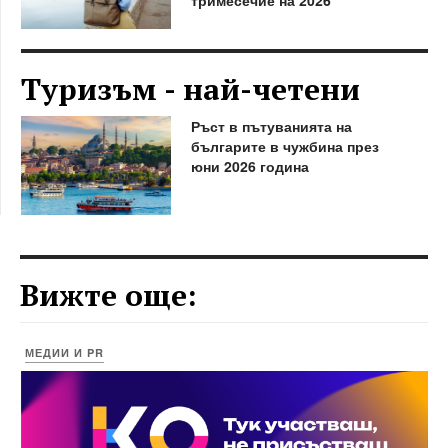
Туризъм - най-четени
Ръст в пътуванията на
българите в чужбина през
юни 2026 година
Вижте още:
МЕДИИ И PR