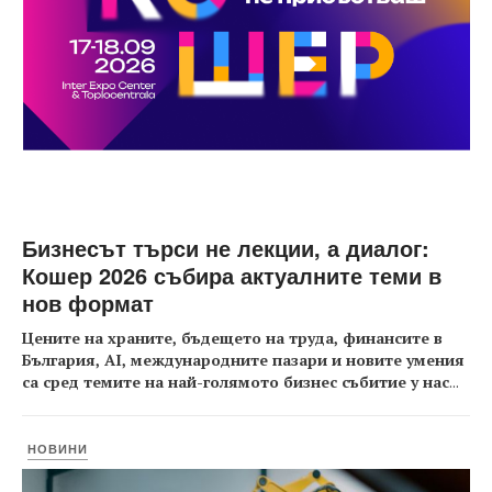
Бизнесът търси не лекции, а диалог:
Кошер 2026 събира актуалните теми в
нов формат
Цените на храните, бъдещето на труда, финансите в
България, AI, международните пазари и новите умения
са сред темите на най-голямото бизнес събитие у нас
...
НОВИНИ