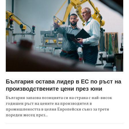
България остава лидер в ЕС по ръст на
производствените цени през юни
България запазва позицията си на страна с най-висок
годишен ръст на цените на производител в
промишлеността в целия Европейски съюз за трети
пореден месец през...