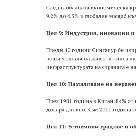
След глобалната икономическа кри
9.2% до 4.3% в глобален мащаб към
Цел 9: Индустрия, иновации и
Преди 40 години Сингапур бе изп
лоши условия на живот и липса на
инфраструктурата на страната е на
Цел 10: Намаляване на нераве
През 1981 година в Китай, 84% от
долара дневно. Към 2011 година т
Цел 11: Устойчиви градове и о