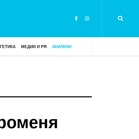
ГЕТИКА
МЕДИИ И PR
АНАЛИЗИ
променя