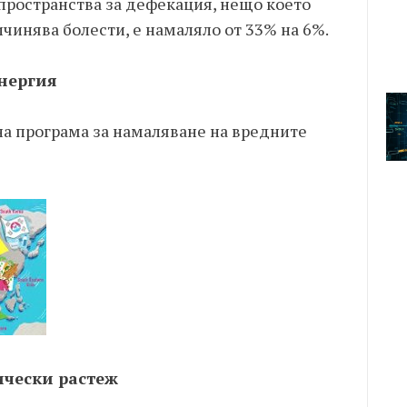
пространства за дефекация, нещо което
чинява болести, е намаляло от 33% на 6%.
енергия
а програма за намаляване на вредните
ически растеж