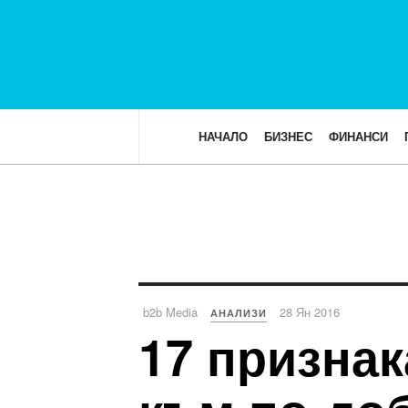
НАЧАЛО
БИЗНЕС
ФИНАНСИ
b2b Media
28 Ян 2016
АНАЛИЗИ
17 признак