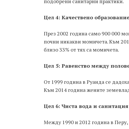
подобрени санитарни практики.
Цел 4: Качествено образовани
През 2002 година само 900 000 м
почни никакви момичета. Към 201
близо 33% от тях са момичета.
Цел 5: Равенство между полов
От 1999 година в Руанда се дадох
Към 2014 година жените земевлад
Цел 6: Чиста вода и санитация
Между 1990 и 2012 година в Перу,