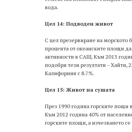
вода.
Цел 14: Подводен живот
С цел презервиране на морското 
процента от океанските площи да 
активности в САЩ. Към 2013 годин
подобри тези резултати – Хайти, 2
Калифорния с 8.7%.
Цел 15: Живот на сушата
През 1990 година горските пощи в
Към 2012 година 40% от население
горските площи, а изчезването се