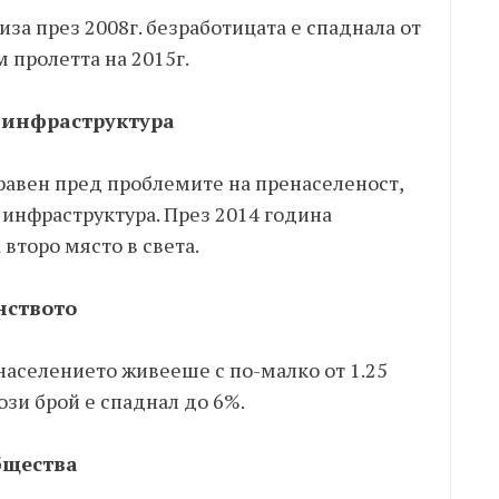
за през 2008г. безработицата е спаднала от
 пролетта на 2015г.
 инфраструктура
равен пред проблемите на пренаселеност,
 инфраструктура. През 2014 година
 второ място в света.
нството
 населението живееше с по-малко от 1.25
ози брой е спаднал до 6%.
бщества