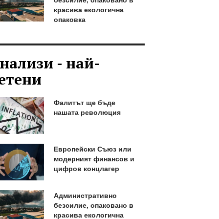
красива екологична
опаковка
нализи - най-
етени
Фалитът ще бъде
нашата революция
Европейски Съюз или
модерният финансов и
цифров концлагер
Административно
безсилие, опаковано в
красива екологична