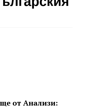
Българския
ще от Анализи: