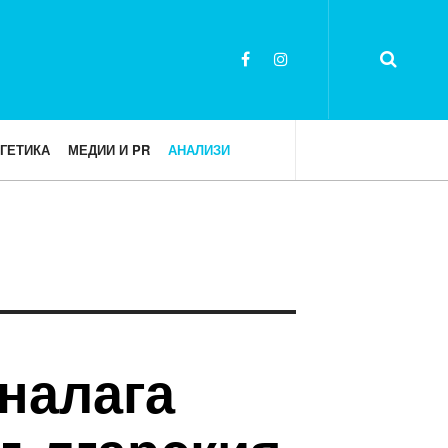
ГЕТИКА
МЕДИИ И PR
АНАЛИЗИ
 налага