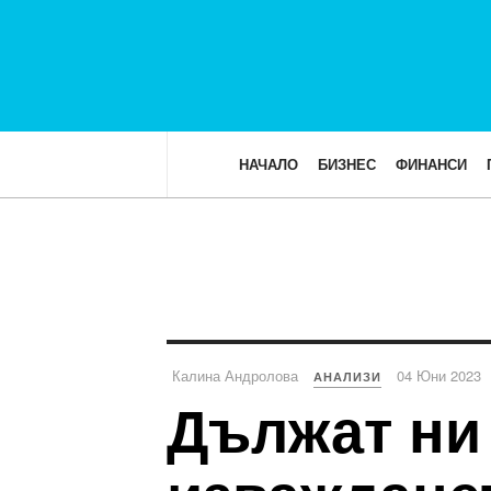
НАЧАЛО
БИЗНЕС
ФИНАНСИ
Калина Андролова
04 Юни 2023
АНАЛИЗИ
Дължат ни 