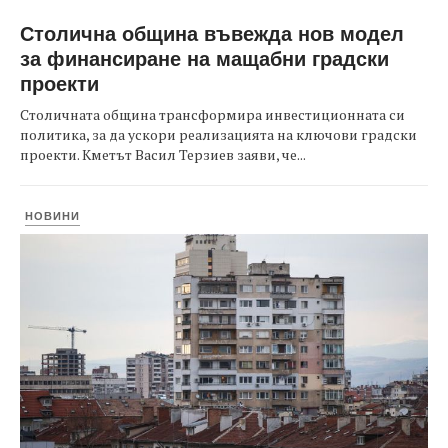
Столична община въвежда нов модел
за финансиране на мащабни градски
проекти
Столичната община трансформира инвестиционната си
политика, за да ускори реализацията на ключови градски
проекти. Кметът Васил Терзиев заяви, че...
НОВИНИ