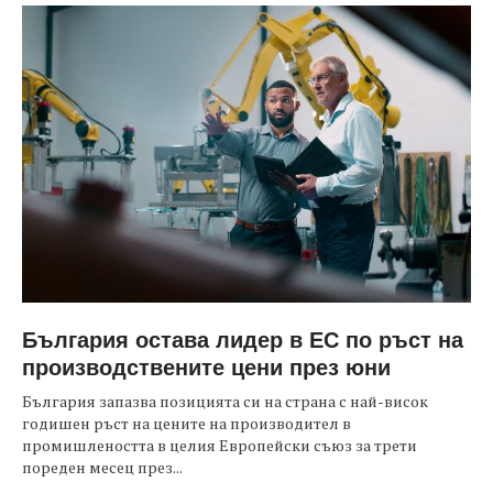
България остава лидер в ЕС по ръст на
производствените цени през юни
България запазва позицията си на страна с най-висок
годишен ръст на цените на производител в
промишлеността в целия Европейски съюз за трети
пореден месец през...