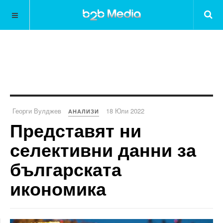
Георги Вулджев
18 Юли 2022
АНАЛИЗИ
Представят ни
селективни данни за
българската
икономика