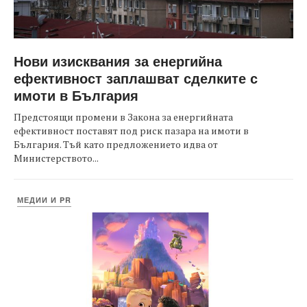
Нови изисквания за енергийна
ефективност заплашват сделките с
имоти в България
Предстоящи промени в Закона за енергийната
ефективност поставят под риск пазара на имоти в
България. Тъй като предложението идва от
Министерството...
МЕДИИ И PR