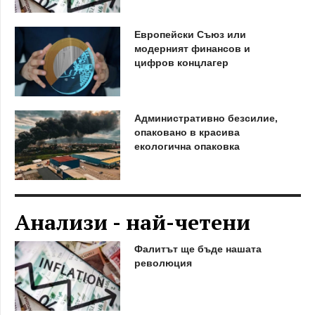
Европейски Съюз или
модерният финансов и
цифров концлагер
Административно безсилие,
опаковано в красива
екологична опаковка
Анализи - най-четени
Фалитът ще бъде нашата
революция