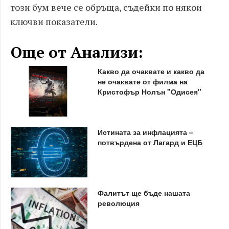
този бум вече се обръща, съдейки по някои
ключви показатели.
Още от Анализи:
Какво да очаквате и какво да
не очаквате от филма на
Кристофър Нолън "Одисея"
Истината за инфлацията –
потвърдена от Лагард и ЕЦБ
Фалитът ще бъде нашата
революция