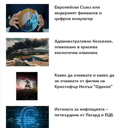
Европейски Съюз или
модерният финансов и
цифров концлагер
Административно безсилие,
опаковано в красива
екологична опаковка
Какво да очаквате и какво да
не очаквате от филма на
Кристофър Нолън "Одисея"
Истината за инфлацията –
потвърдена от Лагард и ЕЦБ