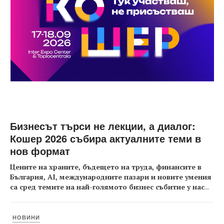
Бизнесът търси не лекции, а диалог:
Кошер 2026 събира актуалните теми в
нов формат
Цените на храните, бъдещето на труда, финансите в
България, AI, международните пазари и новите умения
са сред темите на най-голямото бизнес събитие у нас
...
НОВИНИ