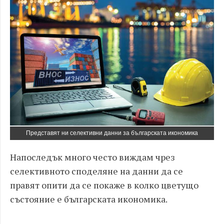
Представят ни селективни данни за българската икономика
Напоследък много често виждам чрез
селективното споделяне на данни да се
правят опити да се покаже в колко цветущо
състояние е българската икономика.