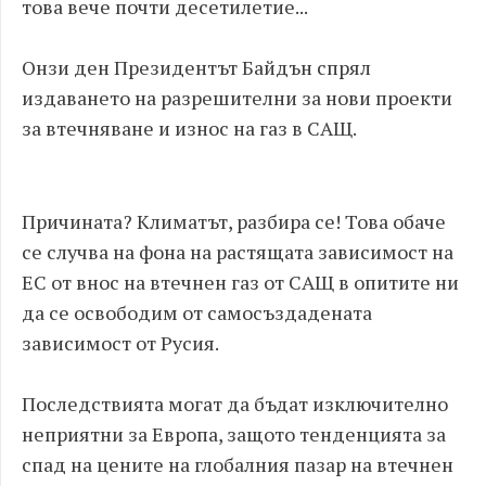
това вече почти десетилетие...
Онзи ден Президентът Байдън спрял
издаването на разрешителни за нови проекти
за втечняване и износ на газ в САЩ.
Причината? Климатът, разбира се! Това обаче
се случва на фона на растящата зависимост на
ЕС от внос на втечнен газ от САЩ в опитите ни
да се освободим от самосъздадената
зависимост от Русия.
Последствията могат да бъдат изключително
неприятни за Европа, защото тенденцията за
спад на цените на глобалния пазар на втечнен