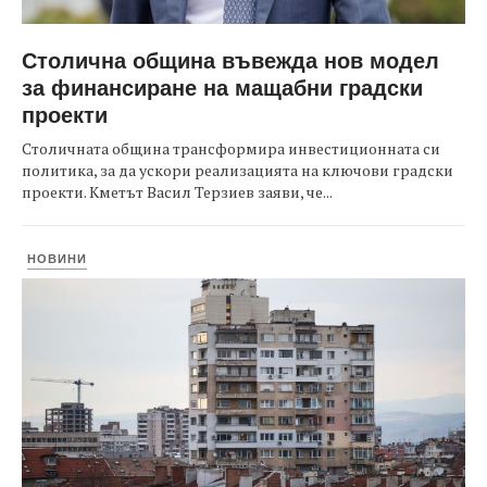
Столична община въвежда нов модел
за финансиране на мащабни градски
проекти
Столичната община трансформира инвестиционната си
политика, за да ускори реализацията на ключови градски
проекти. Кметът Васил Терзиев заяви, че...
НОВИНИ