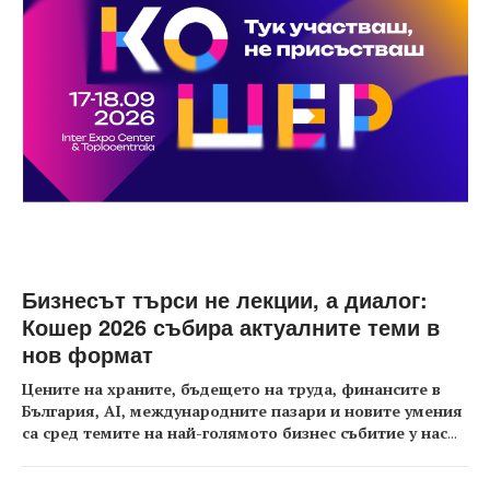
Бизнесът търси не лекции, а диалог:
Кошер 2026 събира актуалните теми в
нов формат
Цените на храните, бъдещето на труда, финансите в
България, AI, международните пазари и новите умения
са сред темите на най-голямото бизнес събитие у нас
...