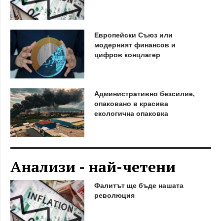
Европейски Съюз или
модерният финансов и
цифров концлагер
Административно безсилие,
опаковано в красива
екологична опаковка
Анализи - най-четени
Фалитът ще бъде нашата
революция