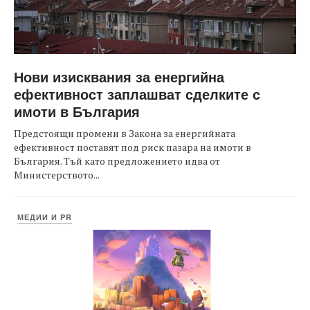
Нови изисквания за енергийна
ефективност заплашват сделките с
имоти в България
Предстоящи промени в Закона за енергийната
ефективност поставят под риск пазара на имоти в
България. Тъй като предложението идва от
Министерството...
МЕДИИ И PR