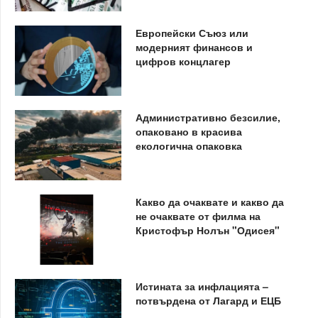
Европейски Съюз или
модерният финансов и
цифров концлагер
Административно безсилие,
опаковано в красива
екологична опаковка
Какво да очаквате и какво да
не очаквате от филма на
Кристофър Нолън "Одисея"
Истината за инфлацията –
потвърдена от Лагард и ЕЦБ