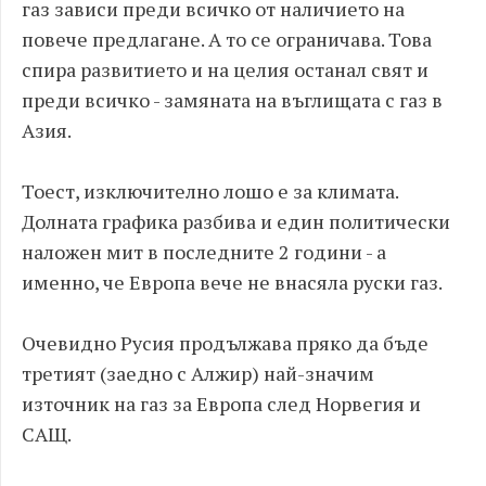
газ зависи преди всичко от наличието на
повече предлагане. А то се ограничава. Това
спира развитието и на целия останал свят и
преди всичко - замяната на въглищата с газ в
Азия.
Тоест, изключително лошо е за климата.
Долната графика разбива и един политически
наложен мит в последните 2 години - а
именно, че Европа вече не внасяла руски газ.
Очевидно Русия продължава пряко да бъде
третият (заедно с Алжир) най-значим
източник на газ за Европа след Норвегия и
САЩ.