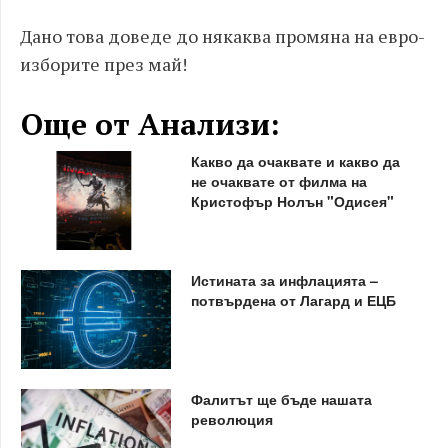
Дано това доведе до някаква промяна на евро-
изборите през май!
Още от Анализи:
Какво да очаквате и какво да
не очаквате от филма на
Кристофър Нолън "Одисея"
Истината за инфлацията –
потвърдена от Лагард и ЕЦБ
Фалитът ще бъде нашата
революция