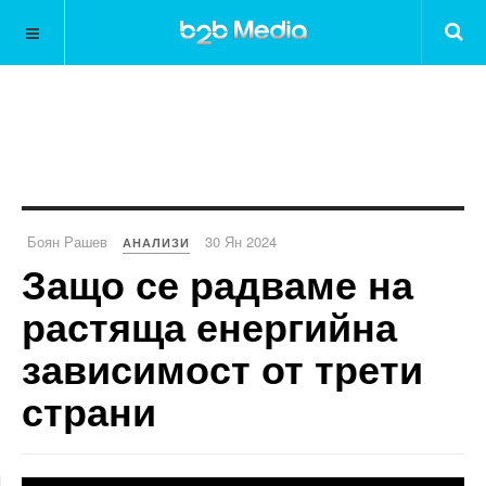
Боян Рашев
30 Ян 2024
АНАЛИЗИ
Защо се радваме на
растяща енергийна
зависимост от трети
страни