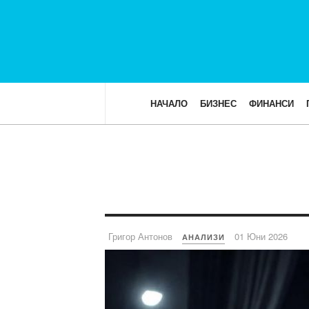
НАЧАЛО
БИЗНЕС
ФИНАНСИ
Григор Антонов
01 Юни 2026
АНАЛИЗИ