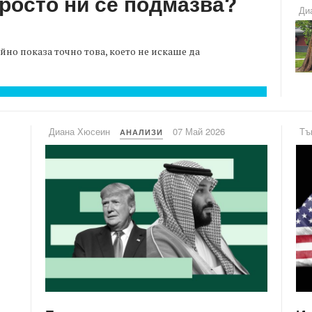
просто ни се подмазва?
Ди
но показа точно това, което не искаше да
Диана Хюсеин
07 Май 2026
Тъ
АНАЛИЗИ