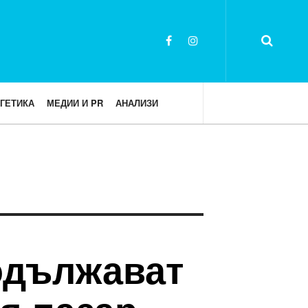
ГЕТИКА
МЕДИИ И PR
АНАЛИЗИ
одължават