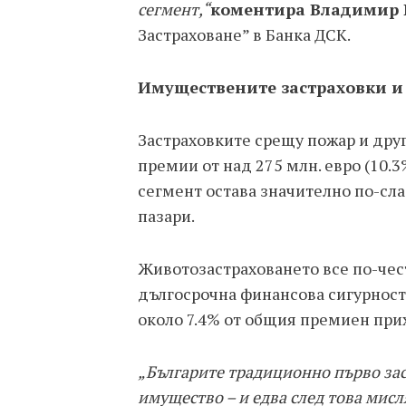
сегмент,“
коментира Владимир 
Застраховане” в Банка ДСК.
Имуществените застраховки и
Застраховките срещу пожар и дру
премии от над 275 млн. евро (10.3
сегмент остава значително по-сла
пазари.
Животозастраховането все по-чес
дългосрочна финансова сигурност,
около 7.4% от общия премиен при
„Българите традиционно първо зас
имущество – и едва след това мисля