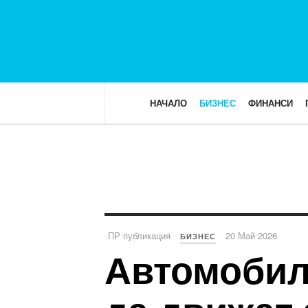
НАЧАЛО
БИЗНЕС
ФИНАНСИ
ПР публикация
20 Май 2026
БИЗНЕС
Автомобил