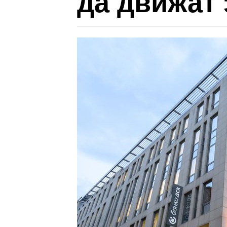
да движат 