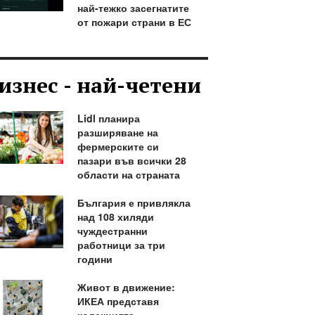
най-тежко засегнатите
от пожари страни в ЕС
изнес - най-четени
Lidl планира
разширяване на
фермерските си
пазари във всички 28
области на страната
България е привлякла
над 108 хиляди
чуждестранни
работници за три
години
Живот в движение:
ИКЕА представя