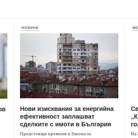
НОВИНИ
МЕ
Нови изисквания за енергийна
С
ов
ефективност заплашват
„К
сделките с имоти в България
го
Предстоящи промени в Закона за
На 