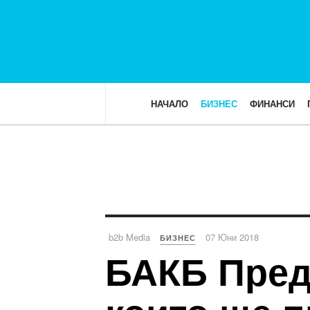
НАЧАЛО
БИЗНЕС
ФИНАНСИ
b2b Media
07 Юни 2018
БИЗНЕС
БАКБ Пред