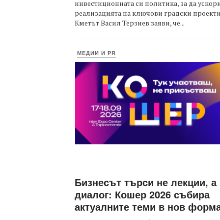
инвестиционната си политика, за да ускор
реализацията на ключови градски проекти
Кметът Васил Терзиев заяви, че...
МЕДИИ И PR
Бизнесът търси не лекции, а
диалог: Кошер 2026 събира
актуалните теми в нов форм