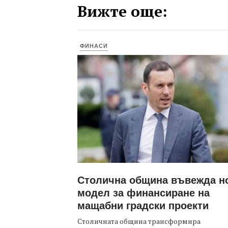
Вижте още:
ФИНАСИ
Столична община въвежда н
модел за финансиране на
мащабни градски проекти
Столичната община трансформира