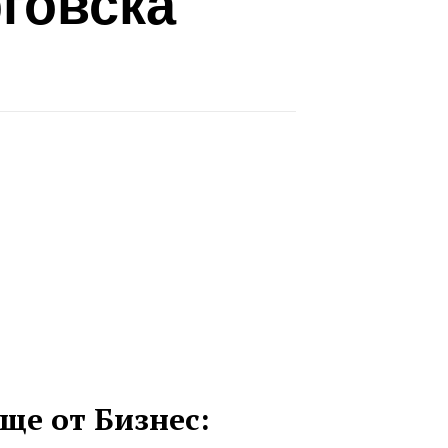
говска
ще от Бизнес: