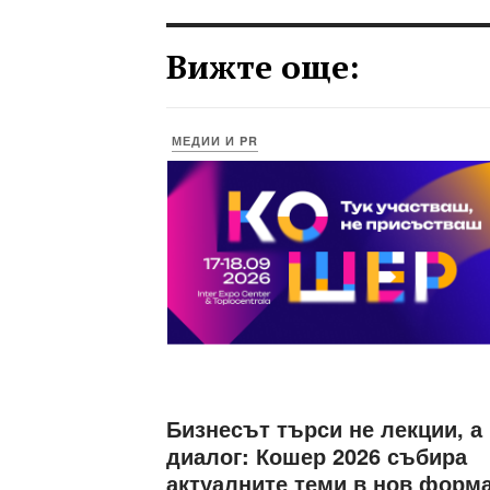
Вижте още:
МЕДИИ И PR
Бизнесът търси не лекции, а
диалог: Кошер 2026 събира
актуалните теми в нов форм