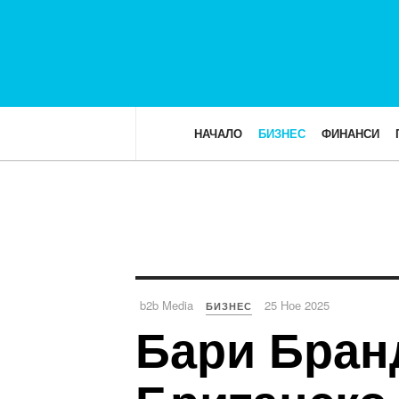
НАЧАЛО
БИЗНЕС
ФИНАНСИ
b2b Media
25 Ное 2025
БИЗНЕС
Бари Бранд