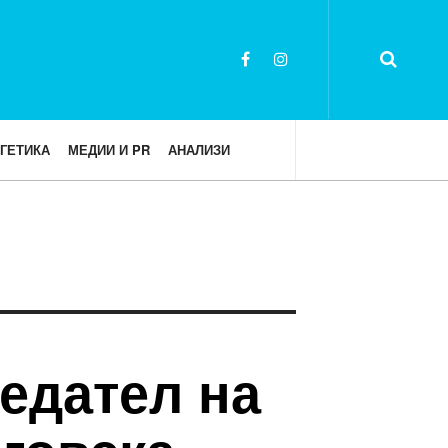
ГЕТИКА
МЕДИИ И PR
АНАЛИЗИ
едател на