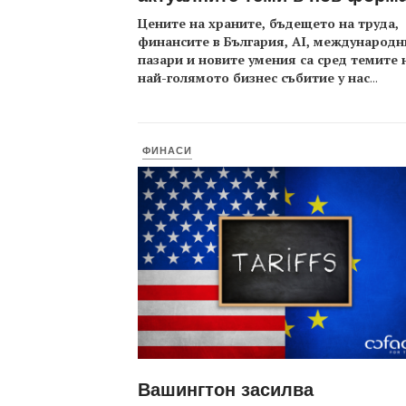
Цените на храните, бъдещето на труда,
финансите в България, AI, международн
пазари и новите умения са сред темите 
най-голямото бизнес събитие у нас
...
ФИНАСИ
Вашингтон засилва