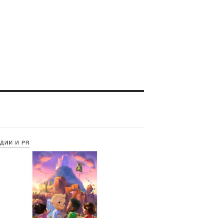
ДИИ И PR