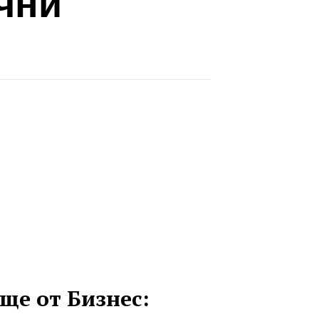
чни
ще от Бизнес: