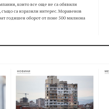
мпании, които все още не са обявили
, също са изразили интерес. Моравенов
рат годишен оборот от поне 500 милиона
НОВИНИ
МЕ