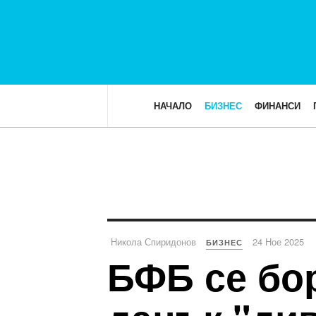
НАЧАЛО
БИЗНЕС
ФИНАНСИ
Никола Спиридонов
24 Ное 2025
БИЗНЕС
БФБ се бо