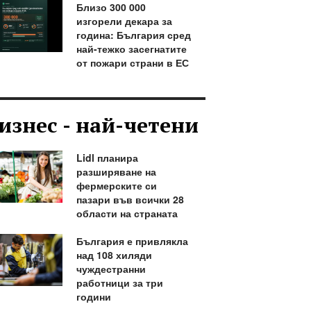
Близо 300 000
изгорели декара за
година: България сред
най-тежко засегнатите
от пожари страни в ЕС
изнес - най-четени
Lidl планира
разширяване на
фермерските си
пазари във всички 28
области на страната
България е привлякла
над 108 хиляди
чуждестранни
работници за три
години