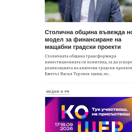
Столична община въвежда н
модел за финансиране на
мащабни градски проекти
Столичната община трансформира
инвестиционната си политика, за да ускор
реализацията на ключови градски проекти
Кметът Васил Терзиев заяви, че...
МЕДИИ И PR