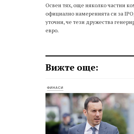
Освен тях, още няколко частни ко
официално намеренията си за IPO
уточни, че тези дружества генери
евро.
Вижте още:
ФИНАСИ