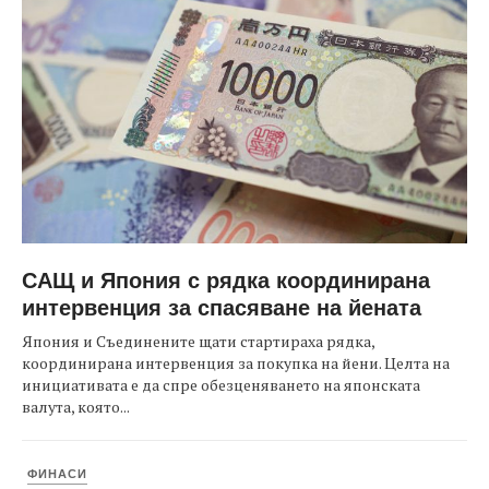
САЩ и Япония с рядка координирана
интервенция за спасяване на йената
Япония и Съединените щати стартираха рядка,
координирана интервенция за покупка на йени. Целта на
инициативата е да спре обезценяването на японската
валута, която...
ФИНАСИ