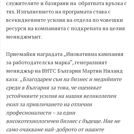
служителите и базирани на обратната връзка с
тях. Изпълнението на програмата става с
всекидневните усилия на отдела по човешки
ресурси на компанията с подкрепата на целия
мениджмънт.
Приемайки наградата „Иновативна кампания
за работодателска марка“, генералният
мениджър на BHTC България Мартин Ниланд
каза:
„Благодарен съм на бизнес и медийните
среди в България за това, че оценяват
устойчивите усилия на нашия великолепен
екип за привличането на отлични
професионалисти – за един
високотехнологичен бизнес с бъдеще. Ние не
само очакваме най-доброто от нашите