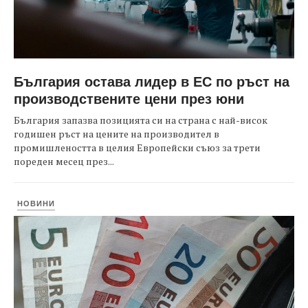
България остава лидер в ЕС по ръст на
производствените цени през юни
България запазва позицията си на страна с най-висок
годишен ръст на цените на производител в
промишлеността в целия Европейски съюз за трети
пореден месец през...
НОВИНИ