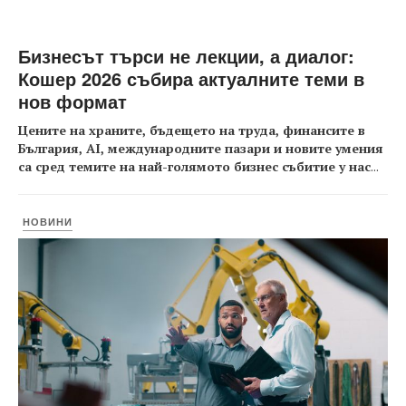
Бизнесът търси не лекции, а диалог:
Кошер 2026 събира актуалните теми в
нов формат
Цените на храните, бъдещето на труда, финансите в
България, AI, международните пазари и новите умения
са сред темите на най-голямото бизнес събитие у нас
...
НОВИНИ