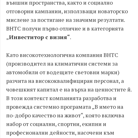
външни пространства, както и социално
отговорни кампании, използващи новаторско
мислене за постигане на значими резултати.
BHTC получи първо отличие и в категорията
„
Инвеститор с визия“
.
Като високотехнологична компания BHTC
(производител на климатични системи за
автомобили от водещите световни марки)
разчита на висококвалифициран персонал, а
човешкият капитал е на върха на ценностите й.
В този контекст компанията разработва и
провежда системно програмата „В името на
по-добро качество на живот“, която включва
набор от социални, спортни, екипни и
професионални дейности, насочени към