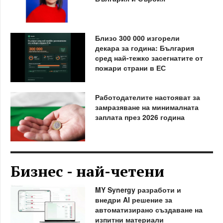
Близо 300 000 изгорели
декара за година: България
сред най-тежко засегнатите от
пожари страни в ЕС
Работодателите настояват за
замразяване на минималната
заплата през 2026 година
Бизнес - най-четени
MY Synergy разработи и
внедри AI решение за
автоматизирано създаване на
изпитни материали