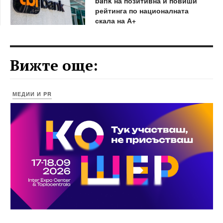
bank на позитивна и повиши
рейтинга по националната
скала на А+
Вижте още:
МЕДИИ И PR