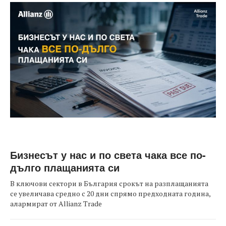
Бизнесът у нас и по света чака все по-
дълго плащанията си
В ключови сектори в България срокът на разплащанията
се увеличава средно с 20 дни спрямо предходната година,
алармират от Allianz Trade