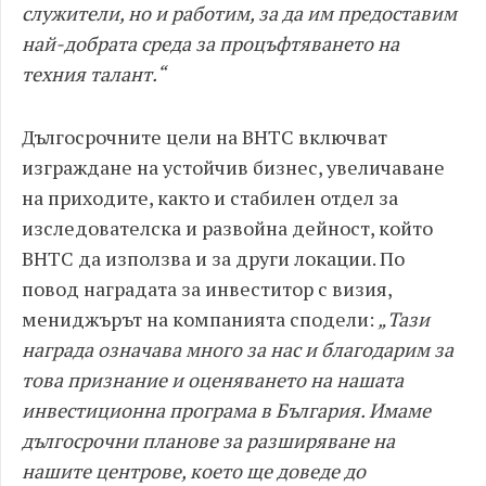
служители, но и работим, за да им предоставим
най-добрата среда за процъфтяването на
техния талант.“
Дългосрочните цели на BHTC включват
изграждане на устойчив бизнес, увеличаване
на приходите, както и стабилен отдел за
изследователска и развойна дейност, който
BHTC да използва и за други локации. По
повод наградата за инвеститор с визия,
мениджърът на компанията сподели:
„Тази
награда означава много за нас и благодарим за
това признание и оценяването на нашата
инвестиционна програма в България. Имаме
дългосрочни планове за разширяване на
нашите центрове, което ще доведе до