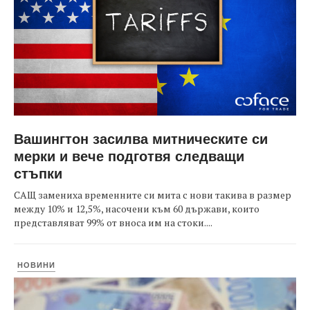
Вашингтон засилва митническите си
мерки и вече подготвя следващи
стъпки
САЩ замениха временните си мита с нови такива в размер
между 10% и 12,5%, насочени към 60 държави, които
представляват 99% от вноса им на стоки....
НОВИНИ