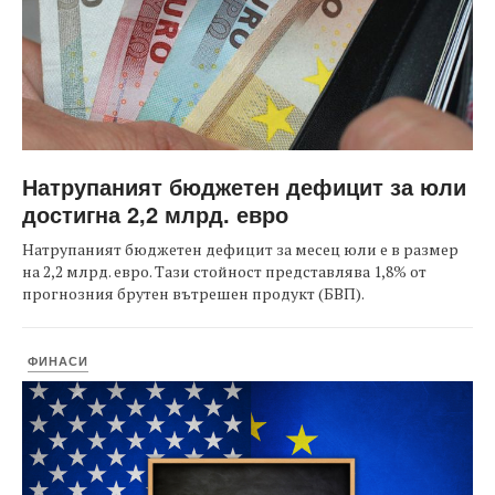
Натрупаният бюджетен дефицит за юли
достигна 2,2 млрд. евро
Натрупаният бюджетен дефицит за месец юли е в размер
на 2,2 млрд. евро. Тази стойност представлява 1,8% от
прогнозния брутен вътрешен продукт (БВП).
ФИНАСИ