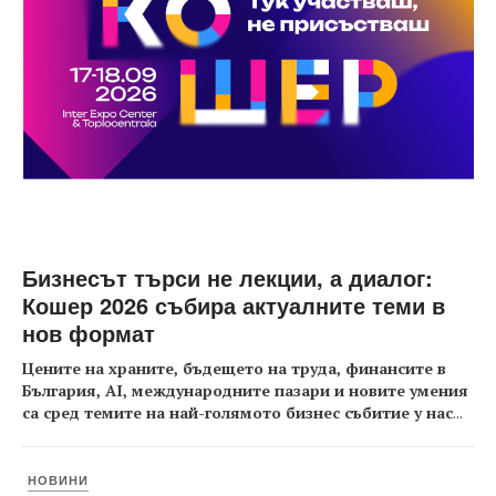
Бизнесът търси не лекции, а диалог:
Кошер 2026 събира актуалните теми в
нов формат
Цените на храните, бъдещето на труда, финансите в
България, AI, международните пазари и новите умения
са сред темите на най-голямото бизнес събитие у нас
...
НОВИНИ