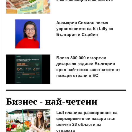
Анамария Симион поема
управлението на Eli Lilly за
България и Сърбия
Близо 300 000 изгорели
декара за година: България
сред най-тежко засегнатите от
пожари страни в ЕС
Бизнес - най-четени
Lidl планира разширяване на
фермерските си пазари във
всички 28 области на
страната