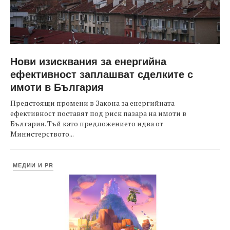
Нови изисквания за енергийна
ефективност заплашват сделките с
имоти в България
Предстоящи промени в Закона за енергийната
ефективност поставят под риск пазара на имоти в
България. Тъй като предложението идва от
Министерството...
МЕДИИ И PR