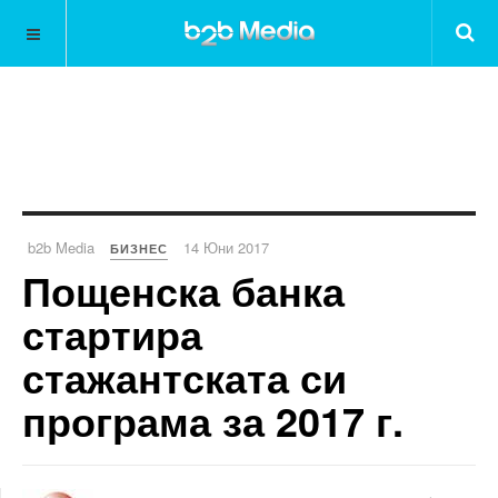
b2b Media
14 Юни 2017
БИЗНЕС
Пощенска банка
стартира
стажантската си
програма за 2017 г.