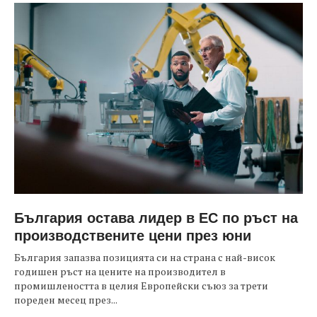
България остава лидер в ЕС по ръст на
производствените цени през юни
България запазва позицията си на страна с най-висок
годишен ръст на цените на производител в
промишлеността в целия Европейски съюз за трети
пореден месец през...