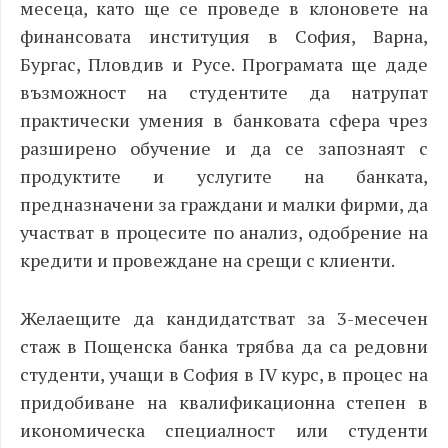
месеца, като ще се проведе в клоновете на
финансовата институция в София, Варна,
Бургас, Пловдив и Русе. Програмата ще даде
възможност на студентите да натрупат
практически умения в банковата сфера чрез
разширено обучение и да се запознаят с
продуктите и услугите на банката,
предназначени за граждани и малки фирми, да
участват в процесите по анализ, одобрение на
кредити и провеждане на срещи с клиенти.
Желаещите да кандидатстват за 3-месечен
стаж в Пощенска банка трябва да
са редовни
студенти, учащи в София в IV курс
, в процес на
придобиване на квалификационна степен в
икономическа специалност или
студенти