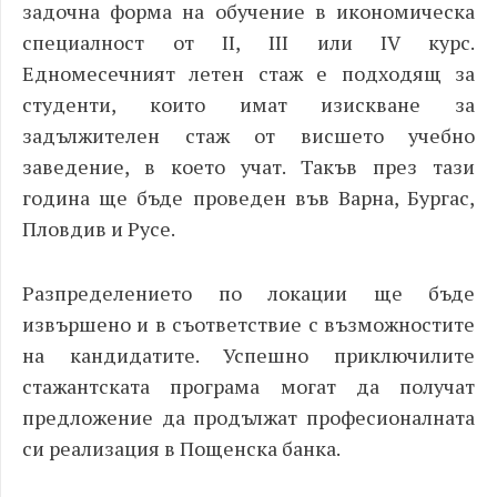
задочна форма на обучение в икономическа
специалност от II, III или IV курс.
Едномесечният летен стаж е подходящ за
студенти, които имат изискване за
задължителен стаж от висшето учебно
заведение, в което учат. Такъв през тази
година ще бъде проведен във Варна, Бургас,
Пловдив и Русе.
Разпределението по локации ще бъде
извършено и в съответствие с възможностите
на кандидатите.
Успешно приключилите
стажантската програма могат да получат
предложение да продължат професионалната
си реализация в Пощенска банка.