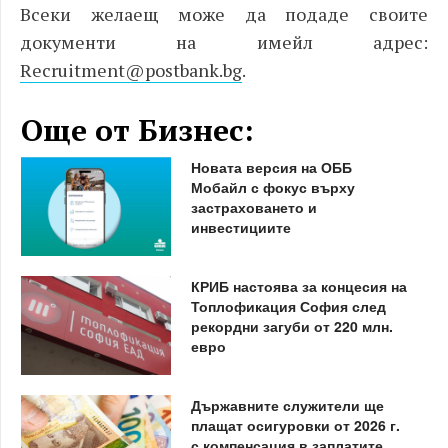
Всеки желаещ може да подаде своите
документи на имейл адрес:
Recruitment@postbank.bg
.
Още от Бизнес:
Новата версия на ОББ
Мобайл с фокус върху
застраховането и
инвестициите
КРИБ настоява за концесия на
Топлофикация София след
рекордни загуби от 220 млн.
евро
Държавните служители ще
плащат осигуровки от 2026 г.
с компенсация в заплатите