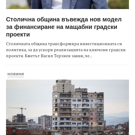
Столична община въвежда нов модел
за финансиране на мащабни градски
проекти
Столичната община трансформира инвестиционната си
политика, за да ускори реализацията на ключови градски
проекти. Кметът Васил Терзиев заяви, че...
НОВИНИ