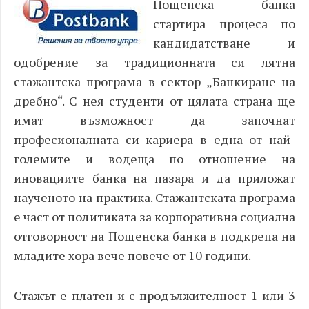
Пощенска банка
стартира процеса по
кандидатстване и
одобрение за традиционната си лятна
стажантска програма в сектор „Банкиране на
дребно“. С нея студенти от цялата страна ще
имат възможност да започнат
професионалната си кариера в една от най-
големите и водеща по отношение на
иновациите банка на пазара и да приложат
наученото на практика. Стажантската програма
е част от политиката за корпоративна социална
отговорност на Пощенска банка в подкрепа на
младите хора вече повече от 10 години.
Стажът е платен и с продължителност 1 или 3