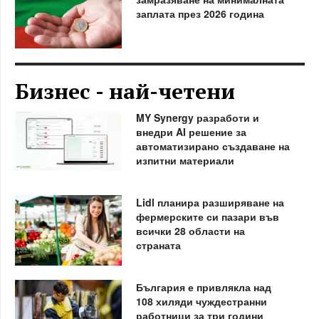
заплата през 2026 година
Бизнес - най-четени
MY Synergy разработи и
внедри AI решение за
автоматизирано създаване на
изпитни материали
Lidl планира разширяване на
фермерските си пазари във
всички 28 области на
страната
България е привлякла над
108 хиляди чуждестранни
работници за три години