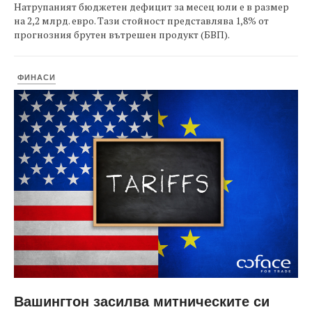
Натрупаният бюджетен дефицит за месец юли е в размер
на 2,2 млрд. евро. Тази стойност представлява 1,8% от
прогнозния брутен вътрешен продукт (БВП).
ФИНАСИ
Вашингтон засилва митническите си