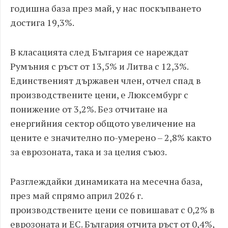
годишна база през май, у нас поскъпването
достига 19,3%.
В класацията след България се нареждат
Румъния с ръст от 13,5% и Литва с 12,3%.
Единственият държавен член, отчел спад в
производствените цени, е Люксембург с
понижение от 3,2%. Без отчитане на
енергийния сектор общото увеличение на
цените е значително по-умерено – 2,8% както
за еврозоната, така и за целия съюз.
Разглеждайки динамиката на месечна база,
през май спрямо април 2026 г.
производствените цени се повишават с 0,2% в
еврозоната и ЕС. България отчита ръст от 0,4%,