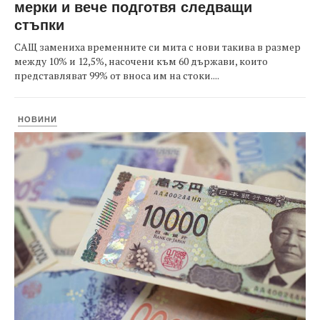
мерки и вече подготвя следващи
стъпки
САЩ замениха временните си мита с нови такива в размер
между 10% и 12,5%, насочени към 60 държави, които
представляват 99% от вноса им на стоки....
НОВИНИ