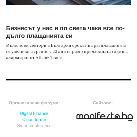
Бизнесът у нас и по света чака все по-
дълго плащанията си
В ключови сектори в България срокът на разплащанията
се увеличава средно с 20 дни спрямо предходната година,
алармират от Allianz Trade
FOOTER-ФОРУМИ
FOOTER-MIDDLE
Организирани форуми:
Сайтове:
Digital Finance
Cloud forum
Smart conference