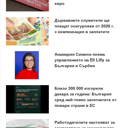
евро
Държавните служители ще
плащат осигуровки от 2026 г.
с компенсация в заплатите
Анамария Симион поема
управлението на Eli Lilly за
България и Сърбия
Близо 300 000 изгорели
декара за година: България
сред най-тежко засегнатите от
пожари страни в ЕС
Работодателите настояват за
замразяване на минималната