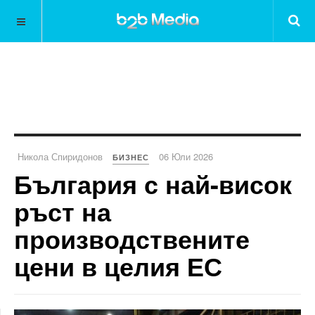
Никола Спиридонов
06 Юли 2026
БИЗНЕС
България с най-висок
ръст на
производствените
цени в целия ЕС