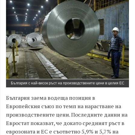
България с най-висок ръст на производствените цени в целия ЕС
България заема водеща позиция в
Европейския съюз по темп на нарастване на
производствените цени. Последните данни на
Евростат показват, че докато средният ръст в
еврозоната и ЕС е съответно 5,9% и 5,7% на