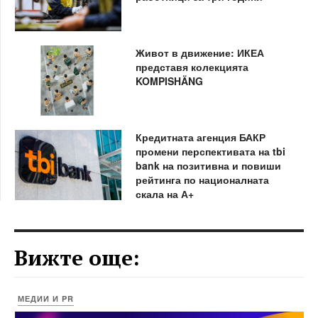
Живот в движение: ИКЕА
представя колекцията
KOMPISHÄNG
Кредитната агенция БАКР
промени перспективата на tbi
bank на позитивна и повиши
рейтинга по националната
скала на А+
Вижте още:
МЕДИИ И PR