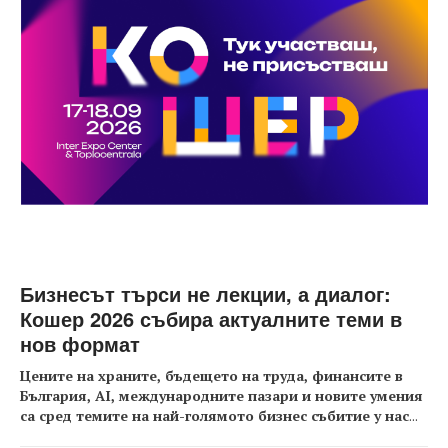
Бизнесът търси не лекции, а диалог:
Кошер 2026 събира актуалните теми в
нов формат
Цените на храните, бъдещето на труда, финансите в
България, AI, международните пазари и новите умения
са сред темите на най-голямото бизнес събитие у нас
...