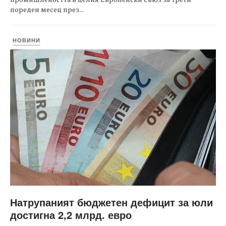
пореден месец през...
НОВИНИ
Натрупаният бюджетен дефицит за юли
достигна 2,2 млрд. евро