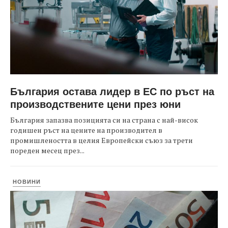
България остава лидер в ЕС по ръст на
производствените цени през юни
България запазва позицията си на страна с най-висок
годишен ръст на цените на производител в
промишлеността в целия Европейски съюз за трети
пореден месец през...
НОВИНИ