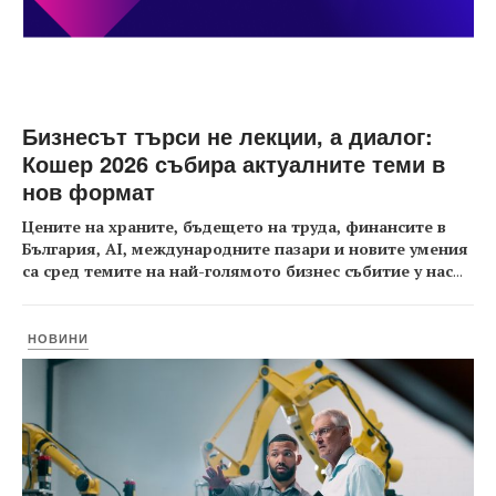
Бизнесът търси не лекции, а диалог:
Кошер 2026 събира актуалните теми в
нов формат
Цените на храните, бъдещето на труда, финансите в
България, AI, международните пазари и новите умения
са сред темите на най-голямото бизнес събитие у нас
...
НОВИНИ