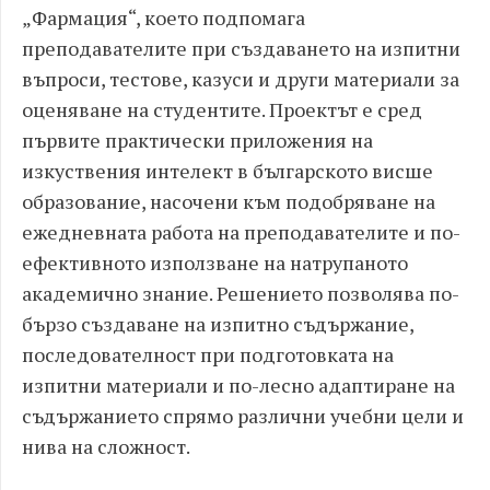
„Фармация“, което подпомага
преподавателите при създаването на изпитни
въпроси, тестове, казуси и други материали за
оценяване на студентите. Проектът е сред
първите практически приложения на
изкуствения интелект в българското висше
образование, насочени към подобряване на
ежедневната работа на преподавателите и по-
ефективното използване на натрупаното
академично знание. Решението позволява по-
бързо създаване на изпитно съдържание,
последователност при подготовката на
изпитни материали и по-лесно адаптиране на
съдържанието спрямо различни учебни цели и
нива на сложност.