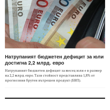
Натрупаният бюджетен дефицит за юли
достигна 2,2 млрд. евро
Натрупаният бюджетен дефицит за месец юли е в размер
на 2,2 млрд. евро. Тази стойност представлява 1,8% от
прогнозния брутен вътрешен продукт (БВП).
FOOTER-ФОРУМИ
FOOTER-MIDDLE