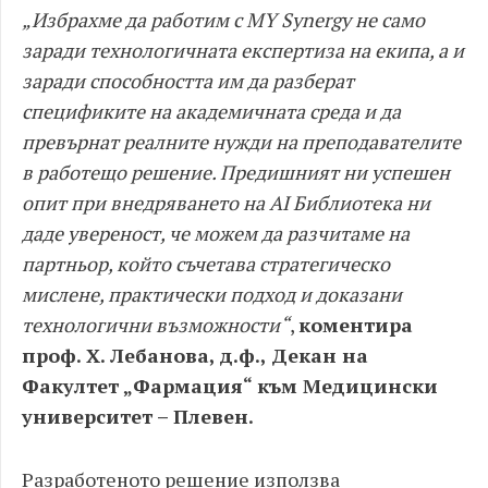
„Избрахме да работим с MY Synergy не само
заради технологичната експертиза на екипа, а и
заради способността им да разберат
спецификите на академичната среда и да
превърнат реалните нужди на преподавателите
в работещо решение. Предишният ни успешен
опит при внедряването на AI Библиотека ни
даде увереност, че можем да разчитаме на
партньор, който съчетава стратегическо
мислене, практически подход и доказани
технологични възможности“
,
коментира
проф. Х. Лебанова, д.ф., Декан на
Факултет „Фармация“ към Медицински
университет – Плевен.
Разработеното решение използва