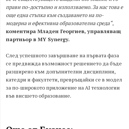
прави по-достъпно и използваемо. За нас това е
още една стъпка към създаването на по-
модерна и ефективна образователна среда“
,
коментира Младен Георгиев, управляващ
партньор в MY Synergy.
След успешното завършване на първата фаза
се предвижда възможност решението да бъде
разширено към допълнителни дисциплини,
катедри и факултети, превръщайки се в модел
за по-широкото приложение на AI технологии
във висшето образование.