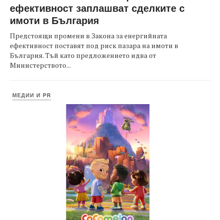
ефективност заплашват сделките с
имоти в България
Предстоящи промени в Закона за енергийната
ефективност поставят под риск пазара на имоти в
България. Тъй като предложението идва от
Министерството...
МЕДИИ И PR