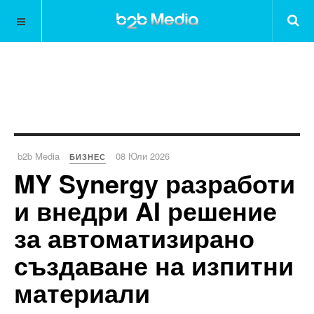
b2b Media
08 Юли 2026
БИЗНЕС
MY Synergy разработи
и внедри AI решение
за автоматизирано
създаване на изпитни
материали