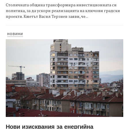
Столичната община трансформира инвестиционната си
политика, за да ускори реализацията на ключови градски
проекти. Кметът Васил Терзиев заяви, че...
НОВИНИ
Нови изисквания за енергийна