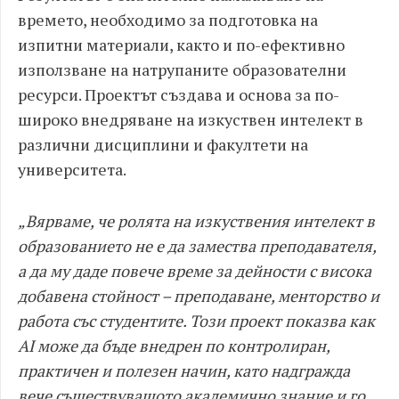
времето, необходимо за подготовка на
изпитни материали, както и по-ефективно
използване на натрупаните образователни
ресурси. Проектът създава и основа за по-
широко внедряване на изкуствен интелект в
различни дисциплини и факултети на
университета.
„Вярваме, че ролята на изкуствения интелект в
образованието не е да замества преподавателя,
а да му даде повече време за дейности с висока
добавена стойност – преподаване, менторство и
работа със студентите. Този проект показва как
AI може да бъде внедрен по контролиран,
практичен и полезен начин, като надгражда
вече съществуващото академично знание и го