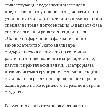
съществуващи академични материали,
предоставени от университета, включително
учебници, ръководства, лекции, презентации и
специализирана документация. В първата фаза
системата е внедрена за дисциплината
„Социална фармация и фармацевтично
законодателство“, като анализира
съдържанието и автоматично генерира
различни типове изпитни въпроси, тестове,
казуси и практически задачи. Платформата
позволява също групиране по теми и лекции,
създаване на различни варианти на въпроси и
адаптиране на материалите за различни групи
студенти.
Резултатът е значително намаляване на