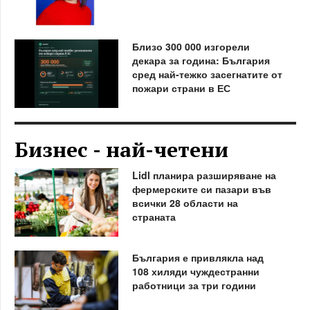
Близо 300 000 изгорели
декара за година: България
сред най-тежко засегнатите от
пожари страни в ЕС
Бизнес - най-четени
Lidl планира разширяване на
фермерските си пазари във
всички 28 области на
страната
България е привлякла над
108 хиляди чуждестранни
работници за три години