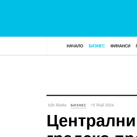
НАЧАЛО
БИЗНЕС
ФИНАНСИ
b2b Media
15 Май 2024
БИЗНЕС
Централни 