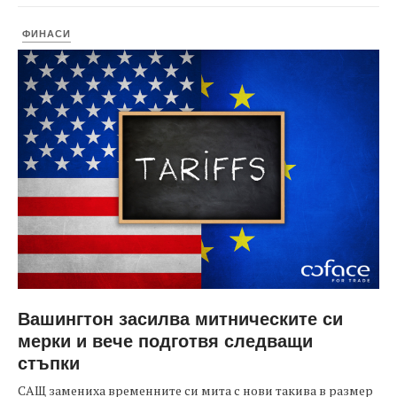
ФИНАСИ
Вашингтон засилва митническите си
мерки и вече подготвя следващи
стъпки
САЩ замениха временните си мита с нови такива в размер