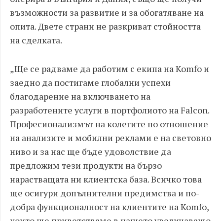
възможности за развитие и за обогатяване на
опита. Двете страни не разкриват стойността
на сделката.
„Ще се радваме да работим с екипа на Komfo и
заедно да постигаме глобални успехи
благодарение на включването на
разработените услуги в портфолиото на Falcon.
Професионализмът на колегите по отношение
на анализите и мобилни реклами е на световно
ниво и за нас ще бъде удоволствие да
предложим тези продукти на бързо
нарастващата ни клиентска база. Всичко това
ще осигури допълнителни предимства и по-
добра функционалност на клиентите на Komfo,
които ще приветстваме в нашето увеличаващо