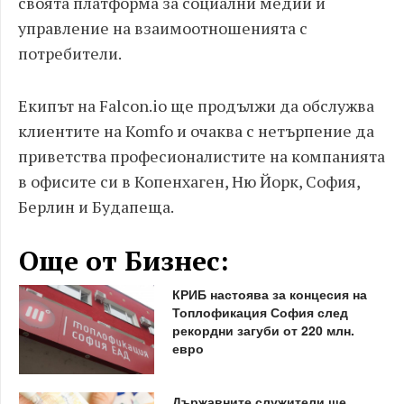
своята платформа за социални медии и
управление на взаимоотношенията с
потребители.
Екипът на Falcon.io ще продължи да обслужва
клиентите на Komfo и очаква с нетърпение да
приветства професионалистите на компанията
в офисите си в Копенхаген, Ню Йорк, София,
Берлин и Будапеща.
Още от Бизнес:
КРИБ настоява за концесия на
Топлофикация София след
рекордни загуби от 220 млн.
евро
Държавните служители ще