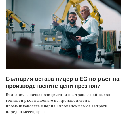
България остава лидер в ЕС по ръст на
производствените цени през юни
България запазва позицията си на страна с най-висок
годишен ръст на цените на производител в
промишлеността в целия Европейски съюз за трети
пореден месец през...