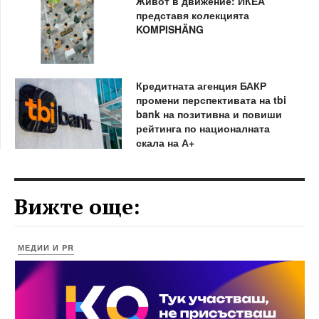
Живот в движение: ИКЕА
представя колекцията
KOMPISHÄNG
Кредитната агенция БАКР
промени перспективата на tbi
bank на позитивна и повиши
рейтинга по националната
скала на А+
Вижте още:
МЕДИИ И PR