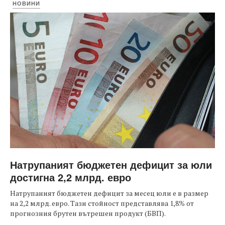
НОВИНИ
Натрупаният бюджетен дефицит за юли
достигна 2,2 млрд. евро
Натрупаният бюджетен дефицит за месец юли е в размер
на 2,2 млрд. евро. Тази стойност представлява 1,8% от
прогнозния брутен вътрешен продукт (БВП).