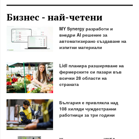
Бизнес - най-четени
MY Synergy разработи и
внедри AI решение за
автоматизирано създаване на
изпитни материали
Lidl планира разширяване на
фермерските си пазари във
всички 28 области на
страната
България е привлякла над
108 хиляди чуждестранни
работници за три години