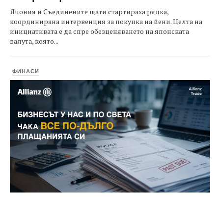
Япония и Съединените щати стартираха рядка,
координирана интервенция за покупка на йени. Целта на
инициативата е да спре обезценяването на японската
валута, която...
ФИНАСИ