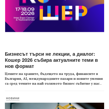
Бизнесът търси не лекции, а диалог:
Кошер 2026 събира актуалните теми в
нов формат
Цените на храните, бъдещето на труда, финансите в
България, AI, международните пазари и новите умения
са сред темите на най-голямото бизнес събитие у нас
...
НОВИНИ