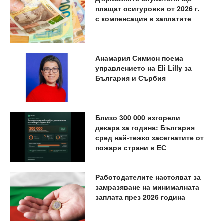
плащат осигуровки от 2026 г.
с компенсация в заплатите
Анамария Симион поема
управлението на Eli Lilly за
България и Сърбия
Близо 300 000 изгорели
декара за година: България
сред най-тежко засегнатите от
пожари страни в ЕС
Работодателите настояват за
замразяване на минималната
заплата през 2026 година