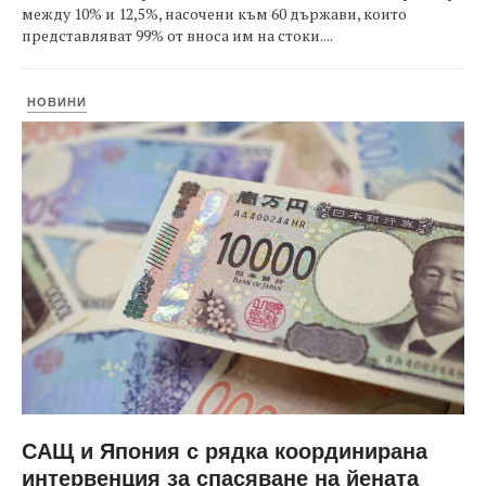
между 10% и 12,5%, насочени към 60 държави, които
представляват 99% от вноса им на стоки....
НОВИНИ
САЩ и Япония с рядка координирана
интервенция за спасяване на йената