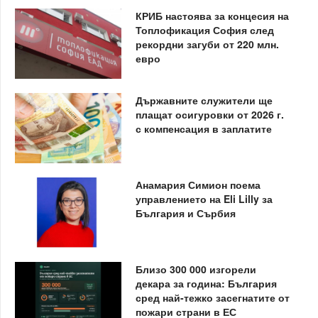
КРИБ настоява за концесия на
Топлофикация София след
рекордни загуби от 220 млн.
евро
Държавните служители ще
плащат осигуровки от 2026 г.
с компенсация в заплатите
Анамария Симион поема
управлението на Eli Lilly за
България и Сърбия
Близо 300 000 изгорели
декара за година: България
сред най-тежко засегнатите от
пожари страни в ЕС