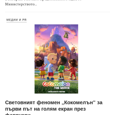
Министерството...
МЕДИИ И PR
Световният феномен „Кокомелън“ за
първи път на голям екран през
февруари