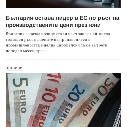
България остава лидер в ЕС по ръст на
производствените цени през юни
България запазва позицията си на страна с най-висок
годишен ръст на цените на производител в
промишлеността в целия Европейски съюз за трети
пореден месец през...
НОВИНИ