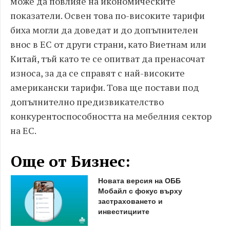
може да повлияе на икономическите
показатели. Освен това по-високите тарифи
биха могли да доведат и до допълнителен
внос в ЕС от други страни, като Виетнам или
Китай, тъй като те се опитват да пренасочат
износа, за да се справят с най-високите
американски тарифи. Това ще постави под
допълнително предизвикателство
конкурентоспособността на мебелния сектор
на ЕС.
Още от Бизнес:
Новата версия на ОББ
Мобайл с фокус върху
застраховането и
инвестициите