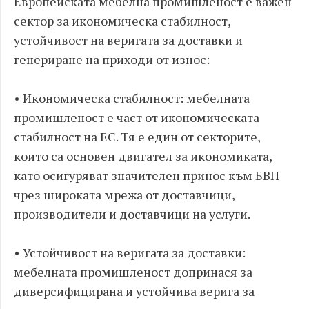
Европейската мебелна промишленост е важен
сектор за икономическа стабилност,
устойчивост на веригата за доставки и
генериране на приходи от износ:
• Икономическа стабилност: мебелната
промишленост е част от икономическата
стабилност на ЕС. Тя е един от секторите,
които са основен двигател за икономиката,
като осигуряват значителен принос към БВП
чрез широката мрежа от доставчици,
производители и доставчици на услуги.
• Устойчивост на веригата за доставки:
мебелната промишленост допринася за
диверсифицирана и устойчива верига за