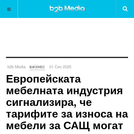
b2b Media
01 Сеп 2025
БИЗНЕС
Европейската
мебелната индустрия
сигнализира, че
тарифите за износа на
мебели за САЩ могат