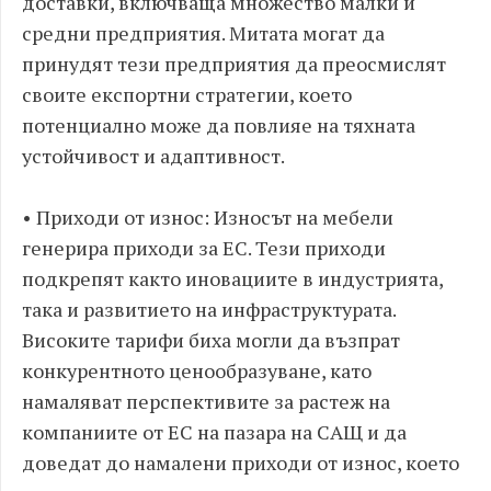
доставки, включваща множество малки и
средни предприятия. Митата могат да
принудят тези предприятия да преосмислят
своите експортни стратегии, което
потенциално може да повлияе на тяхната
устойчивост и адаптивност.
• Приходи от износ: Износът на мебели
генерира приходи за ЕС. Тези приходи
подкрепят както иновациите в индустрията,
така и развитието на инфраструктурата.
Високите тарифи биха могли да възпрат
конкурентното ценообразуване, като
намаляват перспективите за растеж на
компаниите от ЕС на пазара на САЩ и да
доведат до намалени приходи от износ, което