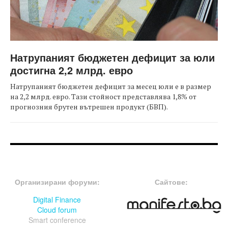
Натрупаният бюджетен дефицит за юли
достигна 2,2 млрд. евро
Натрупаният бюджетен дефицит за месец юли е в размер
на 2,2 млрд. евро. Тази стойност представлява 1,8% от
прогнозния брутен вътрешен продукт (БВП).
FOOTER-ФОРУМИ
FOOTER-MIDDLE
Организирани форуми:
Сайтове:
Digital Finance
Cloud forum
Smart conference