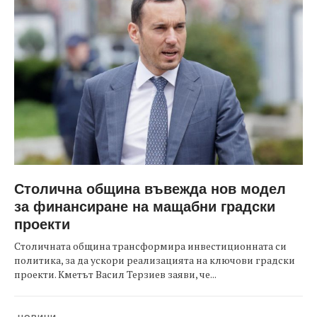
Столична община въвежда нов модел
за финансиране на мащабни градски
проекти
Столичната община трансформира инвестиционната си
политика, за да ускори реализацията на ключови градски
проекти. Кметът Васил Терзиев заяви, че...