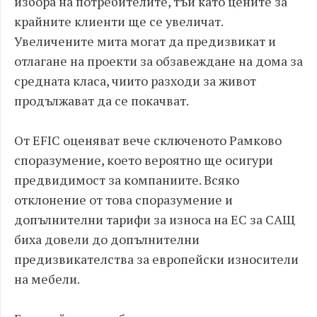
избора на потребителите, тъй като цените за
крайните клиенти ще се увеличат.
Увеличените мита могат да предизвикат и
отлагане на проекти за обзавеждане на дома за
средната класа, чиито разходи за живот
продължават да се покачват.
От EFIC оценяват вече сключеното Рамково
споразумение, което вероятно ще осигури
предвидимост за компаниите. Всяко
отклонение от това споразумение и
допълнителни тарифи за износа на ЕС за САЩ
биха довели до допълнителни
предизвикателства за европейски износители
на мебели.