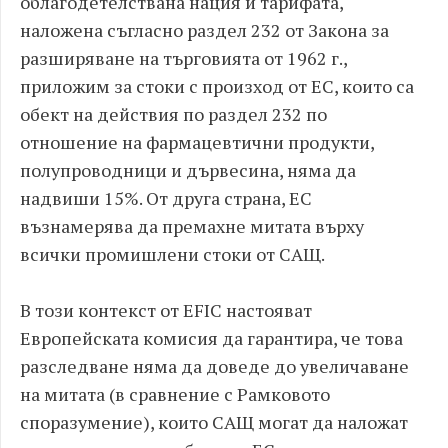
облагодетелствана нация и тарифата,
наложена съгласно раздел 232 от Закона за
разширяване на търговията от 1962 г.,
приложим за стоки с произход от ЕС, които са
обект на действия по раздел 232 по
отношение на фармацевтични продукти,
полупроводници и дървесина, няма да
надвиши 15%. От друга страна, ЕС
възнамерява да премахне митата върху
всички промишлени стоки от САЩ.
В този контекст от EFIC настояват
Европейската комисия да гарантира, че това
разследване няма да доведе до увеличаване
на митата (в сравнение с Рамковото
споразумение), които САЩ могат да наложат