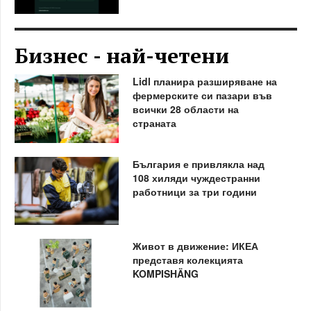
Бизнес - най-четени
Lidl планира разширяване на
фермерските си пазари във
всички 28 области на
страната
България е привлякла над
108 хиляди чуждестранни
работници за три години
Живот в движение: ИКЕА
представя колекцията
KOMPISHÄNG