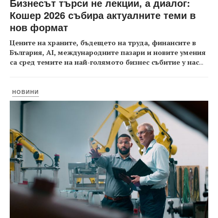
Бизнесът търси не лекции, а диалог:
Кошер 2026 събира актуалните теми в
нов формат
Цените на храните, бъдещето на труда, финансите в
България, AI, международните пазари и новите умения
са сред темите на най-голямото бизнес събитие у нас
...
НОВИНИ