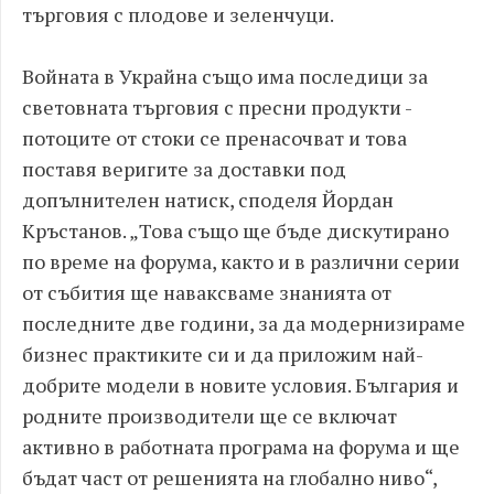
търговия с плодове и зеленчуци.
Войната в Украйна също има последици за
световната търговия с пресни продукти -
потоците от стоки се пренасочват и това
поставя веригите за доставки под
допълнителен натиск, споделя Йордан
Кръстанов. „Това също ще бъде дискутирано
по време на форума, както и в различни серии
от събития ще наваксваме знанията от
последните две години, за да модернизираме
бизнес практиките си и да приложим най-
добрите модели в новите условия. България и
родните производители ще се включат
активно в работната програма на форума и ще
бъдат част от решенията на глобално ниво“,