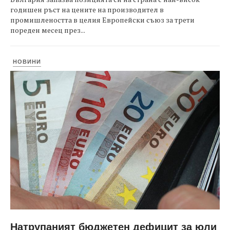
годишен ръст на цените на производител в
промишлеността в целия Европейски съюз за трети
пореден месец през...
НОВИНИ
Натрупаният бюджетен дефицит за юли