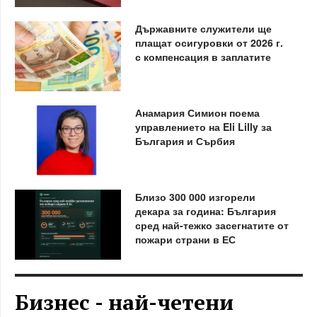
Държавните служители ще
плащат осигуровки от 2026 г.
с компенсация в заплатите
Анамария Симион поема
управлението на Eli Lilly за
България и Сърбия
Близо 300 000 изгорели
декара за година: България
сред най-тежко засегнатите от
пожари страни в ЕС
Бизнес - най-четени