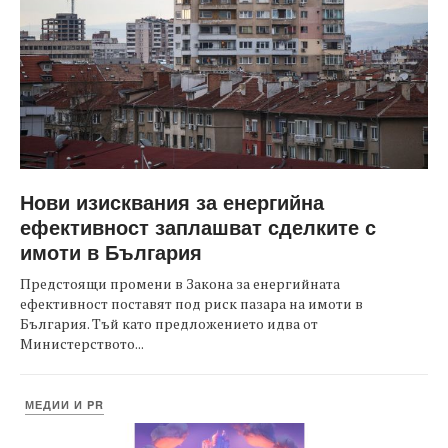
Нови изисквания за енергийна
ефективност заплашват сделките с
имоти в България
Предстоящи промени в Закона за енергийната
ефективност поставят под риск пазара на имоти в
България. Тъй като предложението идва от
Министерството...
МЕДИИ И PR