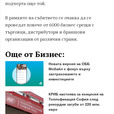
подчерта още той.
В рамките на събитието се очаква да се
проведат повече от 6000 бизнес срещи с
търговци, дистрибутори и браншови
организации от различни страни.
Още от Бизнес:
Новата версия на ОББ
Мобайл с фокус върху
застраховането и
инвестициите
КРИБ настоява за концесия на
Топлофикация София след
рекордни загуби от 220 млн.
евро