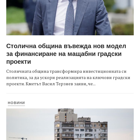
Столична община въвежда нов модел
за финансиране на мащабни градски
проекти
Столичната община трансформира инвестиционната си
политика, за да ускори реализацията на ключови градски
проекти. Кметът Васил Терзиев заяви, че...
НОВИНИ