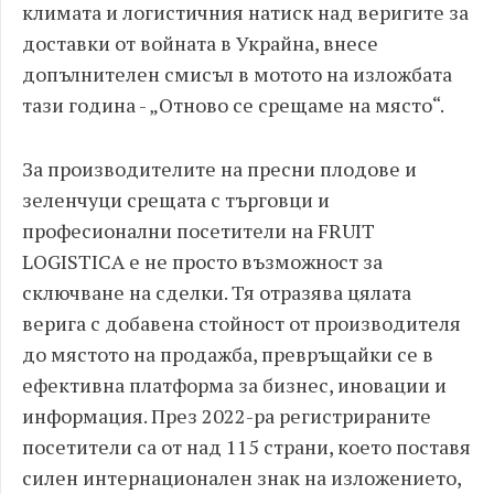
климата и логистичния натиск над веригите за
доставки от войната в Украйна, внесе
допълнителен смисъл в мотото на изложбата
тази година - „Отново се срещаме на място“.
За производителите на пресни плодове и
зеленчуци срещата с търговци и
професионални посетители на FRUIT
LOGISTICA е не просто възможност за
сключване на сделки. Тя отразява цялата
верига с добавена стойност от производителя
до мястото на продажба, превръщайки се в
ефективна платформа за бизнес, иновации и
информация. През 2022-ра регистрираните
посетители са от над 115 страни, което поставя
силен интернационален знак на изложението,