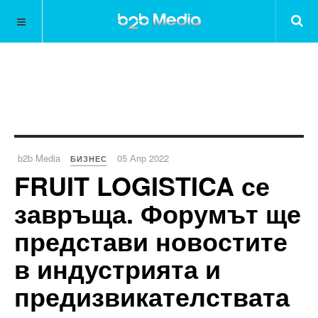
b2b Media
05 Апр 2022
БИЗНЕС
FRUIT LOGISTICA се
завръща. Форумът ще
представи новостите
в индустрията и
предизвикателствата