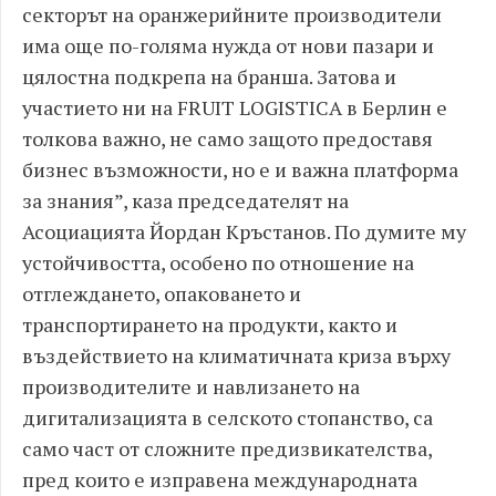
секторът на оранжерийните производители
има още по-голяма нужда от нови пазари и
цялостна подкрепа на бранша. Затова и
участието ни на FRUIT LOGISTICA в Берлин е
толкова важно, не само защото предоставя
бизнес възможности, но е и важна платформа
за знания”, каза председателят на
Асоциацията Йордан Кръстанов. По думите му
устойчивостта, особено по отношение на
отглеждането, опаковането и
транспортирането на продукти, както и
въздействието на климатичната криза върху
производителите и навлизането на
дигитализацията в селското стопанство, са
само част от сложните предизвикателства,
пред които е изправена международната