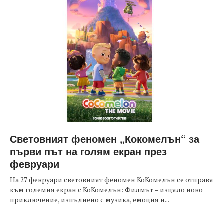
Световният феномен „Кокомелън“ за
първи път на голям екран през
февруари
На 27 февруари световният феномен КоКомелън се отправя
към големия екран с КоКомелън: Филмът – изцяло ново
приключение, изпълнено с музика, емоция и...