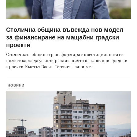
Столична община въвежда нов модел
за финансиране на мащабни градски
проекти
Столичната община трансформира инвестиционната си
политика, за да ускори реализацията на ключови градски
проекти. Кметът Васил Терзиев заяви, че...
НОВИНИ