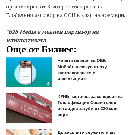
организиран от Българската мрежа на
Глобалния договор на ООН в края на ноември.
*b2b Media е медиен партньор на
инициативата
Още от Бизнес:
Новата версия на ОББ
Мобайл с фокус върху
застраховането и
инвестициите
КРИБ настоява за концесия на
Топлофикация София след
рекордни загуби от 220 млн.
евро
Държавните служители ще