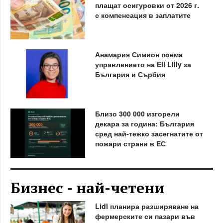
плащат осигуровки от 2026 г.
с компенсация в заплатите
Анамария Симион поема
управлението на Eli Lilly за
България и Сърбия
Близо 300 000 изгорели
декара за година: България
сред най-тежко засегнатите от
пожари страни в ЕС
Бизнес - най-четени
Lidl планира разширяване на
фермерските си пазари във