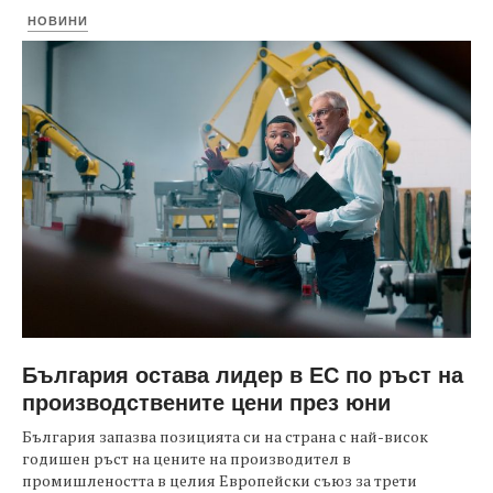
НОВИНИ
България остава лидер в ЕС по ръст на
производствените цени през юни
България запазва позицията си на страна с най-висок
годишен ръст на цените на производител в
промишлеността в целия Европейски съюз за трети