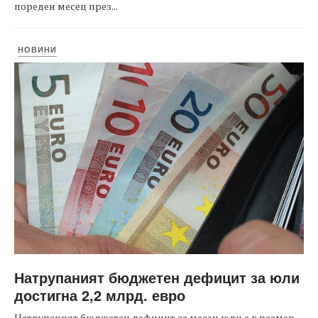
пореден месец през...
НОВИНИ
Натрупаният бюджетен дефицит за юли
достигна 2,2 млрд. евро
Натрупаният бюджетен дефицит за месец юли е в размер