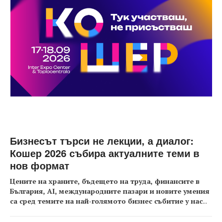
Бизнесът търси не лекции, а диалог:
Кошер 2026 събира актуалните теми в
нов формат
Цените на храните, бъдещето на труда, финансите в
България, AI, международните пазари и новите умения
са сред темите на най-голямото бизнес събитие у нас
...