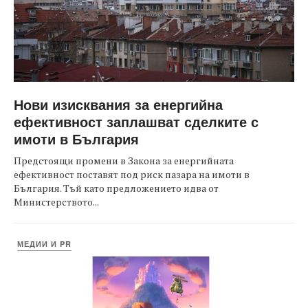
Нови изисквания за енергийна
ефективност заплашват сделките с
имоти в България
Предстоящи промени в Закона за енергийната
ефективност поставят под риск пазара на имоти в
България. Тъй като предложението идва от
Министерството...
МЕДИИ И PR