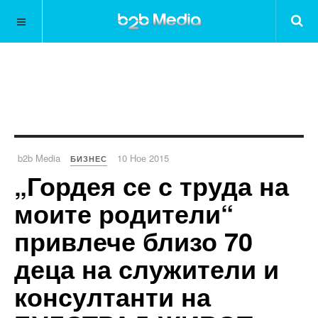
b2b Media
10 Ное 2015
БИЗНЕС
„Гордея се с труда на
моите родители“
привлече близо 70
деца на служители и
консултанти на