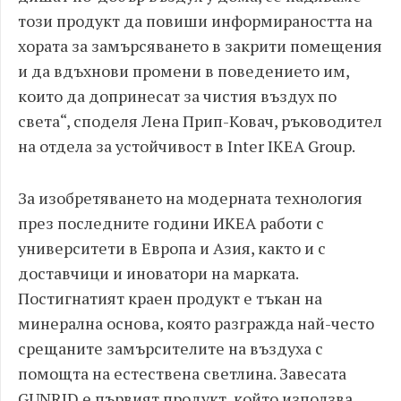
този продукт да повиши информираността на
хората за замърсяването в закрити помещения
и да вдъхнови промени в поведението им,
които да допринесат за чистия въздух по
света“, споделя Лена Прип-Ковач, ръководител
на отдела за устойчивост в Inter IKEA Group.
За изобретяването на модерната технология
през последните години ИКЕА работи с
университети в Европа и Азия, както и с
доставчици и иноватори на марката.
Постигнатият краен продукт е тъкан на
минерална основа, която разгражда най-често
срещаните замърсителите на въздуха с
помощта на естествена светлина. Завесата
GUNRID
е първият продукт, който използва