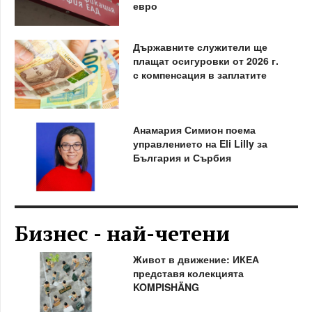
евро
Държавните служители ще
плащат осигуровки от 2026 г.
с компенсация в заплатите
Анамария Симион поема
управлението на Eli Lilly за
България и Сърбия
Бизнес - най-четени
Живот в движение: ИКЕА
представя колекцията
KOMPISHÄNG