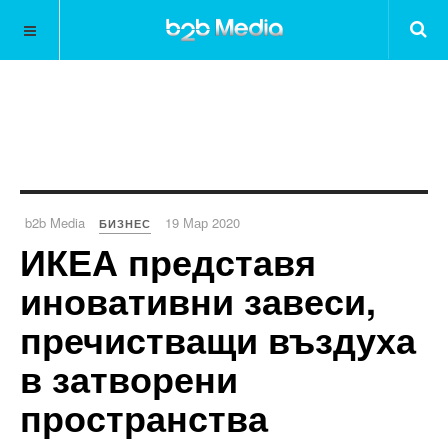
b2b Media
19 Мар 2020
БИЗНЕС
ИКЕА представя
иновативни завеси,
пречистващи въздуха
в затворени
пространства