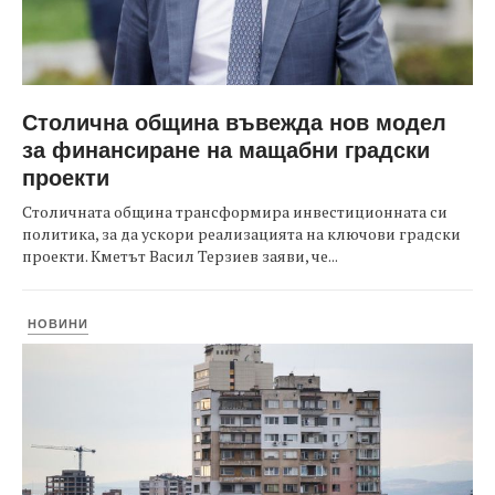
Столична община въвежда нов модел
за финансиране на мащабни градски
проекти
Столичната община трансформира инвестиционната си
политика, за да ускори реализацията на ключови градски
проекти. Кметът Васил Терзиев заяви, че...
НОВИНИ