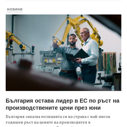
НОВИНИ
България остава лидер в ЕС по ръст на
производствените цени през юни
България запазва позицията си на страна с най-висок
годишен ръст на цените на производител в