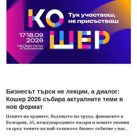
Бизнесът търси не лекции, а диалог:
Кошер 2026 събира актуалните теми в
нов формат
Цените на храните, бъдещето на труда, финансите в
България, AI, международните пазари и новите умения
са сред темите на най-голямото бизнес събитие у нас
...