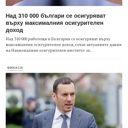
Над 310 000 българи се осигуряват
върху максималния осигурителен
доход
Над 310 000 работещи в България се осигуряват върху
максималния осигурителен доход, сочат актуалните данни
на Националния осигурителен институт за...
ФИНАСИ