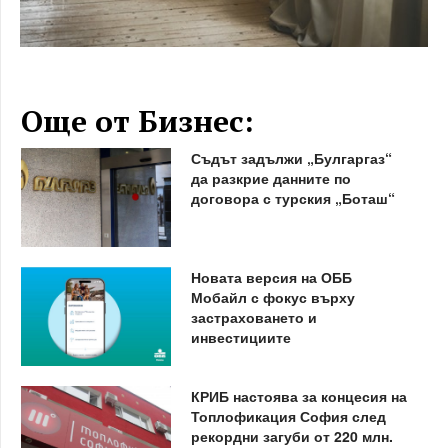
Още от Бизнес:
Съдът задължи „Булгаргаз“
да разкрие данните по
договора с турския „Боташ“
Новата версия на ОББ
Мобайл с фокус върху
застраховането и
инвестициите
КРИБ настоява за концесия на
Топлофикация София след
рекордни загуби от 220 млн.