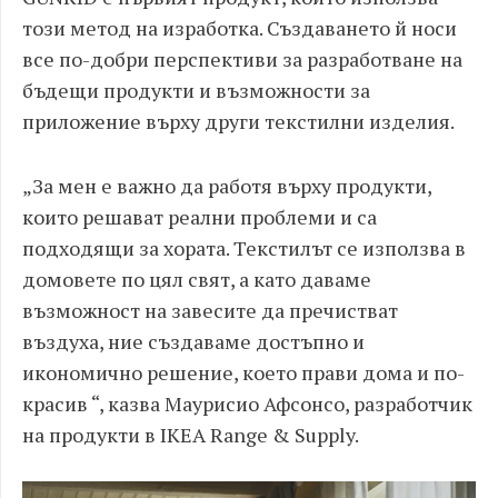
този метод на изработка. Създаването й носи
все по-добри перспективи за разработване на
бъдещи продукти и възможности за
приложение върху други текстилни изделия.
„
За мен е важно да работя върху продукти,
които решават реални проблеми и са
подходящи за хората. Текстилът се използва в
домовете по цял свят, а като даваме
възможност на завесите да пречистват
въздуха, ние създаваме достъпно и
икономично решение, което прави дома и по-
красив “, казва Маурисио Афсонсо, разработчик
на продукти в IKEA Range & Supply.