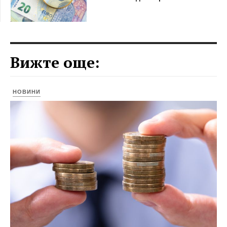
Вижте още:
НОВИНИ