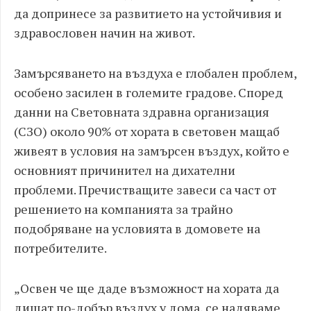
да допринесе за развитието на устойчивия и
здравословен начин на живот.
Замърсяването на въздуха е глобален проблем,
особено засилен в големите градове. Според
данни на Световната здравна организация
(СЗО) около 90% от хората в световен мащаб
живеят в условия на замърсен въздух, който е
основният причинител на дихателни
проблеми. Пречистващите завеси са част от
решението на компанията за трайно
подобряване на условията в домовете на
потребителите.
„
Освен че ще даде възможност на хората да
дишат по-добър въздух у дома, се надяваме