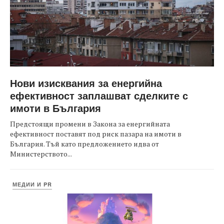
Нови изисквания за енергийна
ефективност заплашват сделките с
имоти в България
Предстоящи промени в Закона за енергийната
ефективност поставят под риск пазара на имоти в
България. Тъй като предложението идва от
Министерството...
МЕДИИ И PR