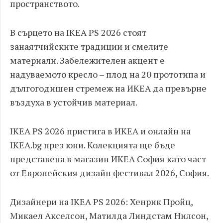
пространството.
В сърцето на IKEA PS 2026 стоят
занаятчийските традиции и смелите
материали. Забележителен акцент е
надуваемото кресло – плод на 20 прототипа и
дългогодишен стремеж на ИКЕА да превърне
въздуха в устойчив материал.
IKEA PS 2026 пристига в ИКЕА и онлайн на
IKEA.bg през юни. Колекцията ще бъде
представена в магазин ИКЕА София като част
от Европейския дизайн фестивал 2026, София.
Дизайнери на IKEA PS 2026: Хенрик Пройц,
Микаел Акселсон, Матилда Линдстам Нилсон,