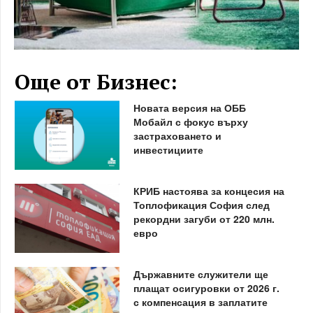
Още от Бизнес:
Новата версия на ОББ
Мобайл с фокус върху
застраховането и
инвестициите
КРИБ настоява за концесия на
Топлофикация София след
рекордни загуби от 220 млн.
евро
Държавните служители ще
плащат осигуровки от 2026 г.
с компенсация в заплатите