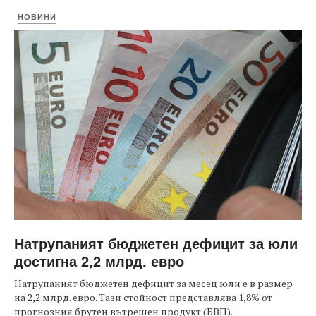
НОВИНИ
Натрупаният бюджетен дефицит за юли
достигна 2,2 млрд. евро
Натрупаният бюджетен дефицит за месец юли е в размер
на 2,2 млрд. евро. Тази стойност представлява 1,8% от
прогнозния брутен вътрешен продукт (БВП).