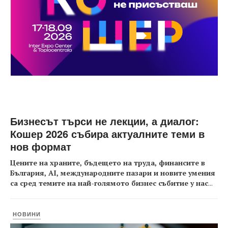
Бизнесът търси не лекции, а диалог:
Кошер 2026 събира актуалните теми в
нов формат
Цените на храните, бъдещето на труда, финансите в
България, AI, международните пазари и новите умения
са сред темите на най-голямото бизнес събитие у нас
...
НОВИНИ