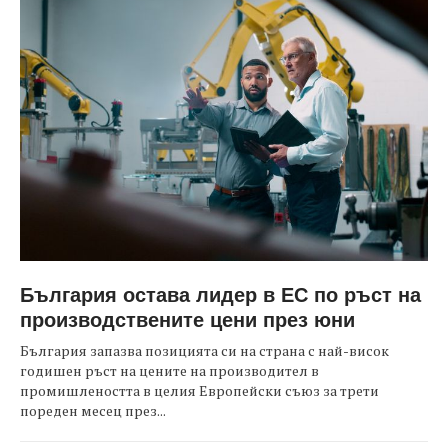
България остава лидер в ЕС по ръст на
производствените цени през юни
България запазва позицията си на страна с най-висок
годишен ръст на цените на производител в
промишлеността в целия Европейски съюз за трети
пореден месец през...