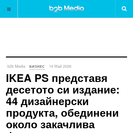
b2b Media
14 Май 2026
БИЗНЕС
IKEA PS представя
десетото си издание:
44 дизайнерски
продукта, обединени
около закачлива