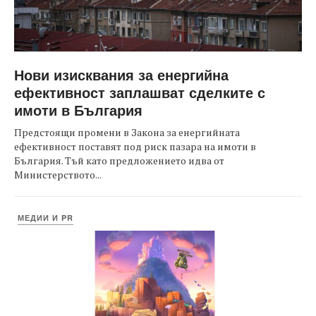
Нови изисквания за енергийна
ефективност заплашват сделките с
имоти в България
Предстоящи промени в Закона за енергийната
ефективност поставят под риск пазара на имоти в
България. Тъй като предложението идва от
Министерството...
МЕДИИ И PR