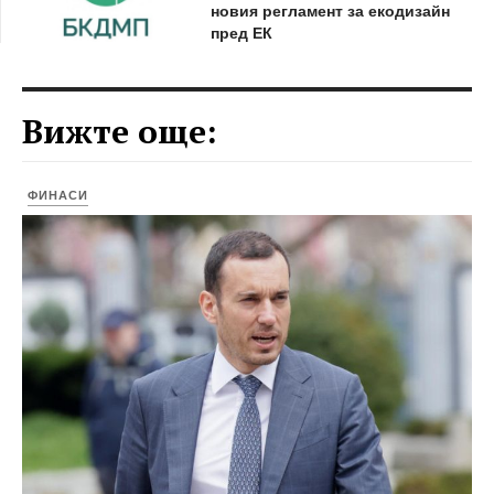
новия регламент за екодизайн
пред ЕК
Вижте още:
ФИНАСИ