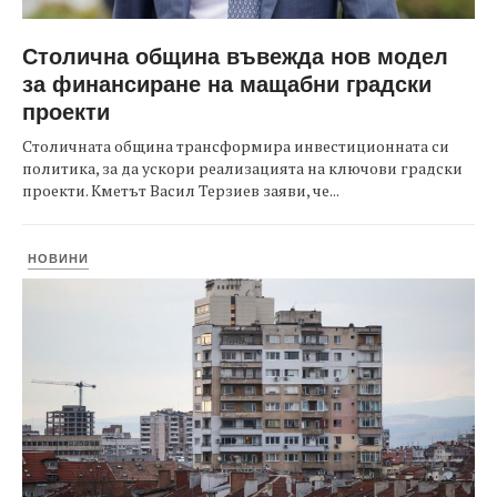
Столична община въвежда нов модел
за финансиране на мащабни градски
проекти
Столичната община трансформира инвестиционната си
политика, за да ускори реализацията на ключови градски
проекти. Кметът Васил Терзиев заяви, че...
НОВИНИ