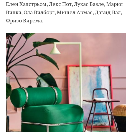
Елен Халстрьом, Лекс Пот, Лукас Базле, Мария
Винка, Ола Вилборг, Мишел Армас, Давид Вал,
Фризо Вирсма.