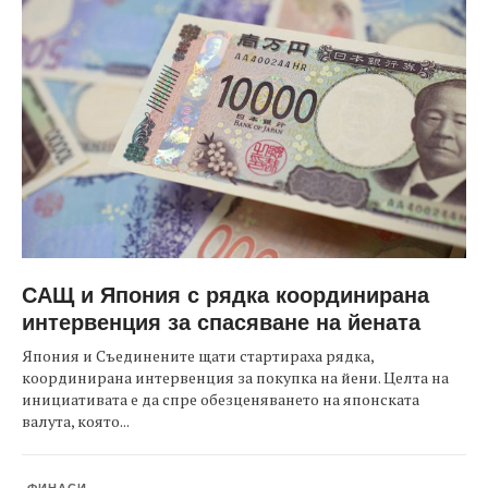
САЩ и Япония с рядка координирана
интервенция за спасяване на йената
Япония и Съединените щати стартираха рядка,
координирана интервенция за покупка на йени. Целта на
инициативата е да спре обезценяването на японската
валута, която...
ФИНАСИ