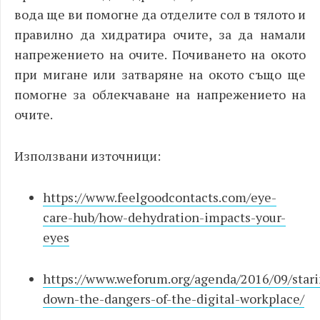
вода ще ви помогне да отделите сол в тялото и
правилно да хидратира очите, за да намали
напрежението на очите. Почиването на окото
при мигане или затваряне на окото също ще
помогне за облекчаване на напрежението на
очите.
Използвани източници:
https://www.feelgoodcontacts.com/eye-
care-hub/how-dehydration-impacts-your-
eyes
https://www.weforum.org/agenda/2016/09/stari
down-the-dangers-of-the-digital-workplace/