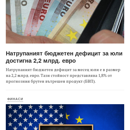
Натрупаният бюджетен дефицит за юли
достигна 2,2 млрд. евро
Натрупаният бюджетен дефицит за месец юли е в размер
на 2,2 млрд. евро. Тази стойност представлява 1,8% от
прогнозния брутен вътрешен продукт (БВП).
ФИНАСИ