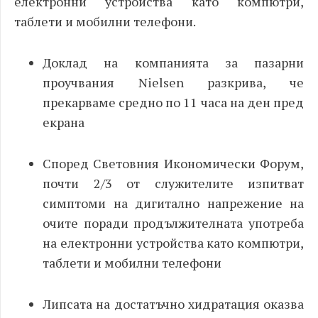
електронни устройства като компютри,
таблети и мобилни телефони.
Доклад на компанията за пазарни
проучвания Nielsen разкрива, че
прекарваме средно по 11 часа на ден пред
екрана
Според Световния Икономически Форум,
почти 2/3 от служителите изпитват
симптоми на дигитално напрежение на
очите поради продължителната употреба
на електронни устройства като компютри,
таблети и мобилни телефони
Липсата на достатъчно хидратация оказва