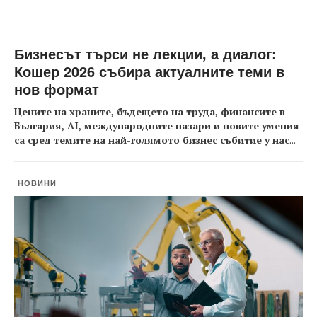
Бизнесът търси не лекции, а диалог:
Кошер 2026 събира актуалните теми в
нов формат
Цените на храните, бъдещето на труда, финансите в
България, AI, международните пазари и новите умения
са сред темите на най-голямото бизнес събитие у нас
...
НОВИНИ