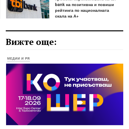
bank на позитивна и повиши
рейтинга по националната
скала на А+
Вижте още:
МЕДИИ И PR