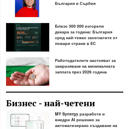
България и Сърбия
Близо 300 000 изгорели
декара за година: България
сред най-тежко засегнатите от
пожари страни в ЕС
Работодателите настояват за
замразяване на минималната
заплата през 2026 година
Бизнес - най-четени
MY Synergy разработи и
внедри AI решение за
автоматизирано създаване на