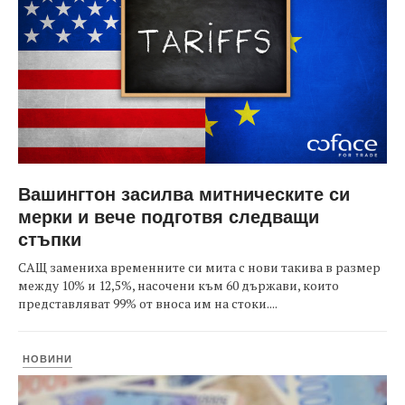
Вашингтон засилва митническите си
мерки и вече подготвя следващи
стъпки
САЩ замениха временните си мита с нови такива в размер
между 10% и 12,5%, насочени към 60 държави, които
представляват 99% от вноса им на стоки....
НОВИНИ