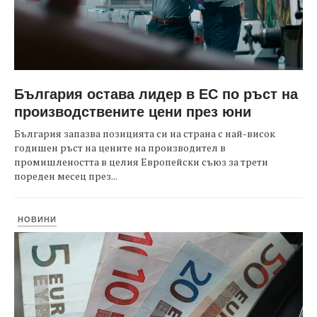
България остава лидер в ЕС по ръст на
производствените цени през юни
България запазва позицията си на страна с най-висок
годишен ръст на цените на производител в
промишлеността в целия Европейски съюз за трети
пореден месец през...
НОВИНИ