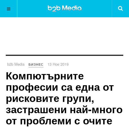
b2b Media
13 Ное 2019
БИЗНЕС
Компютърните
професии са една от
рисковите групи,
застрашени най-много
от проблеми с очите