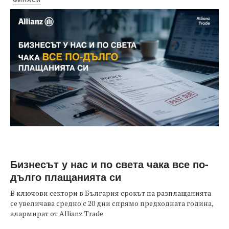
Бизнесът у нас и по света чака все по-
дълго плащанията си
В ключови сектори в България срокът на разплащанията
се увеличава средно с 20 дни спрямо предходната година,
алармират от Allianz Trade