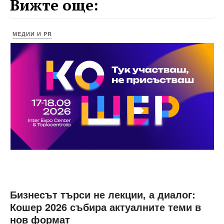
Вижте още:
МЕДИИ И PR
Бизнесът търси не лекции, а диалог:
Кошер 2026 събира актуалните теми в
нов формат