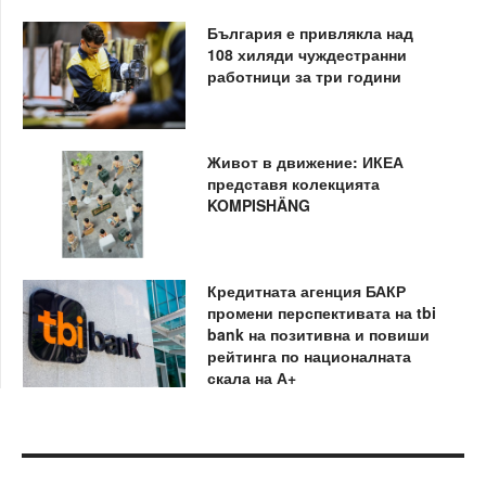
България е привлякла над
108 хиляди чуждестранни
работници за три години
Живот в движение: ИКЕА
представя колекцията
KOMPISHÄNG
Кредитната агенция БАКР
промени перспективата на tbi
bank на позитивна и повиши
рейтинга по националната
скала на А+