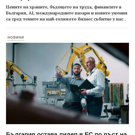
Цените на храните, бъдещето на труда, финансите в
България, AI, международните пазари и новите умения
са сред темите на най-голямото бизнес събитие у нас
...
НОВИНИ
България остава лидер в ЕС по ръст на