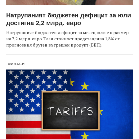
Натрупаният бюджетен дефицит за юли
достигна 2,2 млрд. евро
Натрупаният бюджетен дефицит за месец юли е в размер
на 2,2 млрд. евро. Тази стойност представлява 1,8% от
прогнозния брутен вътрешен продукт (БВП).
ФИНАСИ