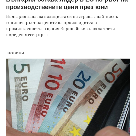
производствените цени през юни
България запазва позицията си на страна с най-висок
годишен ръст на цените на производител в
промишлеността в целия Европейски съюз за трети
пореден месец през...
НОВИНИ