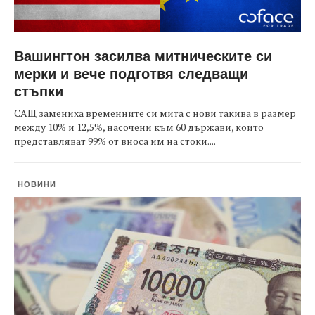
Вашингтон засилва митническите си
мерки и вече подготвя следващи
стъпки
САЩ замениха временните си мита с нови такива в размер
между 10% и 12,5%, насочени към 60 държави, които
представляват 99% от вноса им на стоки....
НОВИНИ