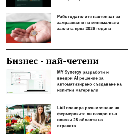
Работодателите настояват за
замразяване на минималната
заплата през 2026 година
Бизнес - най-четени
MY Synergy разработи и
внедри AI решение за
автоматизирано създаване на
изпитни материали
Lidl планира разширяване на
фермерските си пазари във
всички 28 области на
страната