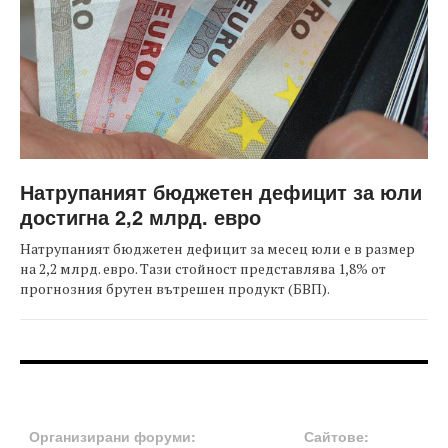
Натрупаният бюджетен дефицит за юли
достигна 2,2 млрд. евро
Натрупаният бюджетен дефицит за месец юли е в размер
на 2,2 млрд. евро. Тази стойност представлява 1,8% от
прогнозния брутен вътрешен продукт (БВП).
FOOTER-ФОРУМИ
FOOTER-MIDDLE
Организирани форуми:
Сайтове: