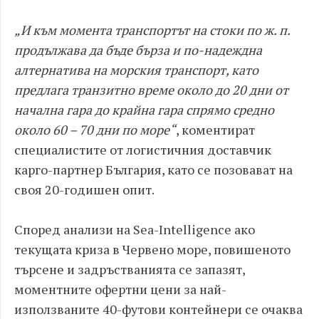
„И към момента транспортът на стоки по ж. п.
продължава да бъде бърза и по-надеждна
алтернатива на морския транспорт, като
предлага транзитно време около до 20 дни от
начална гара до крайна гара спрямо средно
около 60 – 70 дни по море“
, коментират
специалистите от логистичния доставчик
карго-партнер България, като се позовават на
своя 20-годишен опит.
Според анализи на Sea-Intelligence ако
текущата криза в Червено море, повишеното
търсене и задръстванията се запазят,
моментните офертни цени за най-
използваните 40-футови контейнери се очаква