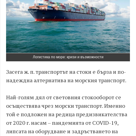
Логистика по море: кризи и възможности
Засега ж. п. транспортът на стоки е бърза и по-
надеждна алтернатива на морския транспорт.
Най-голям дял от световния стокооборот се
осъществява чрез морски транспорт. Именно
той е подложен на редица предизвикателства
от 2020 г. насам – пандемията от COVID-19,
липсата на оборудване и задръстването на