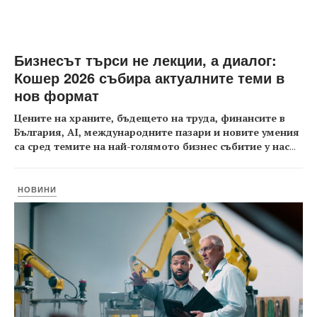
Бизнесът търси не лекции, а диалог:
Кошер 2026 събира актуалните теми в
нов формат
Цените на храните, бъдещето на труда, финансите в
България, AI, международните пазари и новите умения
са сред темите на най-голямото бизнес събитие у нас
...
НОВИНИ