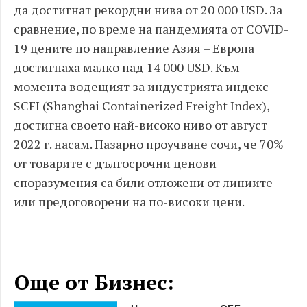
да достигнат рекордни нива от 20 000 USD. За
сравнение, по време на пандемията от COVID-
19 цените по направление Азия – Европа
достигнаха малко над 14 000 USD. Към
момента водещият за индустрията индекс –
SCFI (Shanghai Containerized Freight Index),
достигна своето най-високо ниво от август
2022 г. насам. Пазарно проучване сочи, че 70%
от товарите с дългосрочни ценови
споразумения са били отложени от линиите
или предоговорени на по-високи цени.
Още от Бизнес: