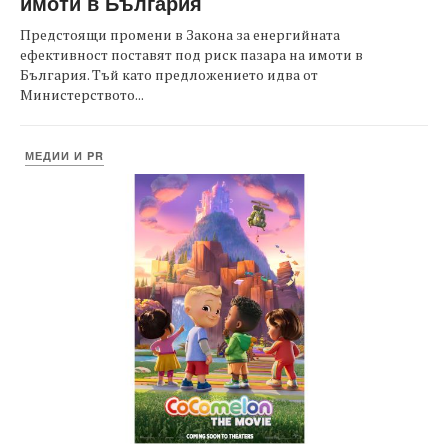
имоти в България
Предстоящи промени в Закона за енергийната
ефективност поставят под риск пазара на имоти в
България. Тъй като предложението идва от
Министерството...
МЕДИИ И PR