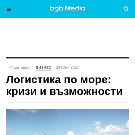
ПР материал
26 Юни 2024
БИЗНЕС
Логистика по море:
кризи и възможности