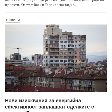
проекти. Кметът Васил Терзиев заяви, че...
НОВИНИ
Нови изисквания за енергийна
ефективност заплашват сделките с