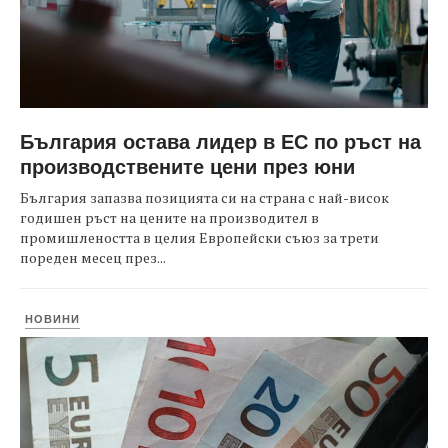
България остава лидер в ЕС по ръст на
производствените цени през юни
България запазва позицията си на страна с най-висок
годишен ръст на цените на производител в
промишлеността в целия Европейски съюз за трети
пореден месец през...
НОВИНИ