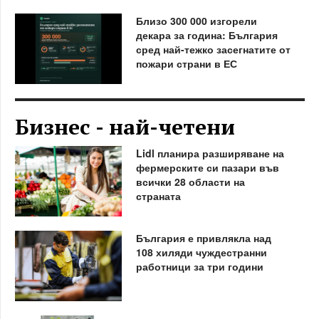
Близо 300 000 изгорели
декара за година: България
сред най-тежко засегнатите от
пожари страни в ЕС
Бизнес - най-четени
Lidl планира разширяване на
фермерските си пазари във
всички 28 области на
страната
България е привлякла над
108 хиляди чуждестранни
работници за три години