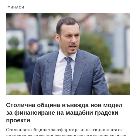
ФИНАСИ
Столична община въвежда нов модел
за финансиране на мащабни градски
проекти
Столичната община трансформира инвестиционната си
политика, за да ускори реализацията на ключови градски