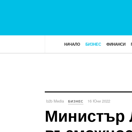
НАЧАЛО
БИЗНЕС
ФИНАНСИ
b2b Media
16 Юни 2022
БИЗНЕС
Министър 