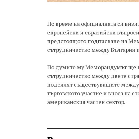
По време на официалната си визи
европейски и евразийски въпрос
предстоящото подписване на Мем
сътрудничество между България 
По думите му Меморандумът ще 
сътрудничество между двете стра
подсилят съществуващите между 
търговското участие и вноса на ст
американския частен сектор.