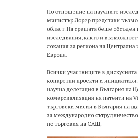
По отношение на научните изслед
министър Лорер представи възмож
област. На срещата беше обсъден
изследвания, както и възможност
локация за региона на Централна и
Европа.
Всички участниците в дискусията
конкретни проекти и инициативи.
научна делегация в България на Ц
комерсиализация на патенти на Vi
търговски мисии в България на ща
за международно сътрудничество 
по търговия на САЩ.