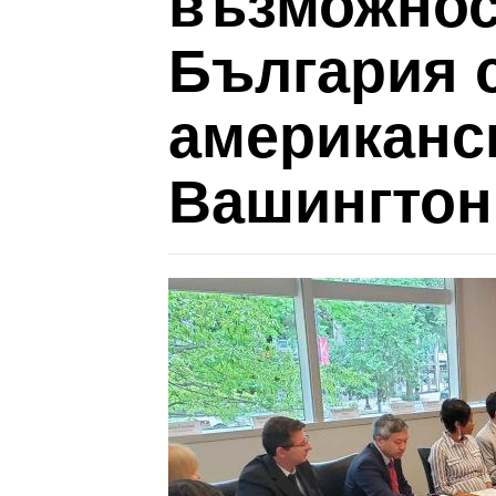
възможнос
България 
американс
Вашингтон