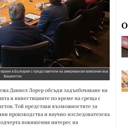
О
иране в България с представители на американски компании във
Вашингтон
ежа Даниел Лорер обсъди задълбочаване на
ията и инвестициите по време на среща с
гтон. Той представи възможностите за
чни производства и научно-изследователска
 подчерта повишения интерес на