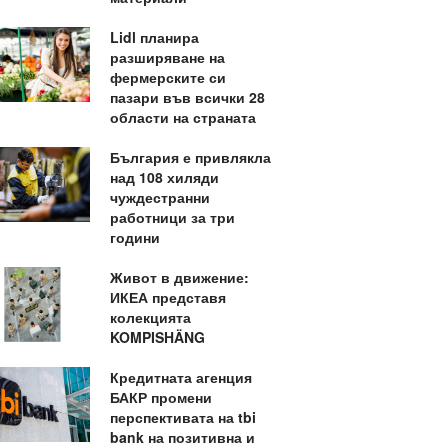
Lidl планира
разширяване на
фермерските си
пазари във всички 28
области на страната
България е привлякла
над 108 хиляди
чуждестранни
работници за три
години
Живот в движение:
ИКЕА представя
колекцията
KOMPISHÄNG
Кредитната агенция
БАКР промени
перспективата на tbi
bank на позитивна и