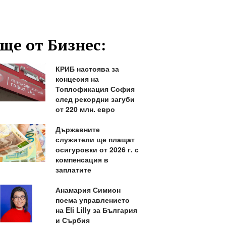
ще от Бизнес:
КРИБ настоява за
концесия на
Топлофикация София
след рекордни загуби
от 220 млн. евро
Държавните
служители ще плащат
осигуровки от 2026 г. с
компенсация в
заплатите
Анамария Симион
поема управлението
на Eli Lilly за България
и Сърбия