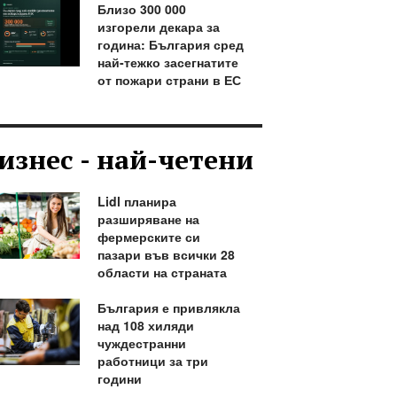
Близо 300 000
изгорели декара за
година: България сред
най-тежко засегнатите
от пожари страни в ЕС
изнес - най-четени
Lidl планира
разширяване на
фермерските си
пазари във всички 28
области на страната
България е привлякла
над 108 хиляди
чуждестранни
работници за три
години