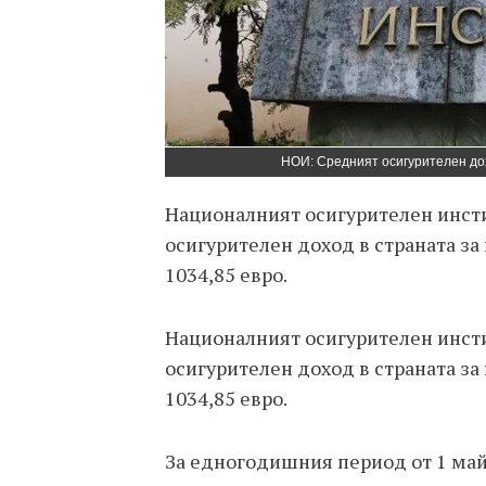
НОИ: Средният осигурителен дох
Националният осигурителен инсти
осигурителен доход в страната за 
1034,85 евро.
Националният осигурителен инсти
осигурителен доход в страната за 
1034,85 евро.
За едногодишния период от 1 май 2