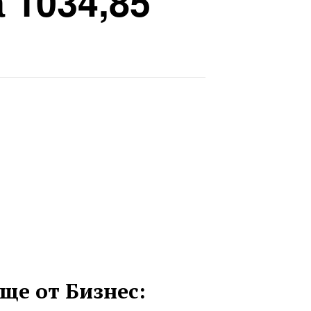
 1034,85
ще от Бизнес: