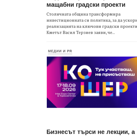
мащабни градски проекти
Столичната община трансформира
инвестиционната си политика, за да ускор
реализацията на ключови градски проекти
Кметът Васил Терзиев заяви, че...
МЕДИИ И PR
Бизнесът търси не лекции, а