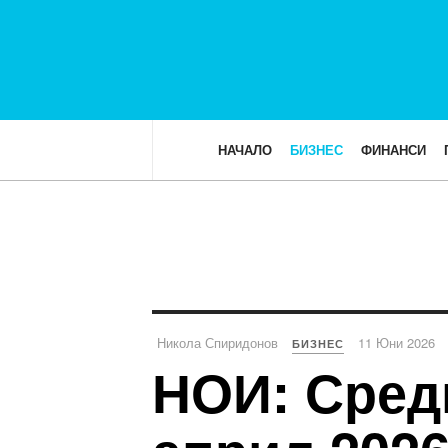
НАЧАЛО
БИЗНЕС
ФИНАНСИ
Никола Спиридонов
11 Юни 2026
БИЗНЕС
НОИ: Сред