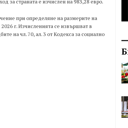
д за страната е изчислен на 983,28 евро.
чение при определяне на размерите на
2026 г. Изчисленията се извършват в
ите на чл. 70, ал. 3 от Кодекса за социално
Б