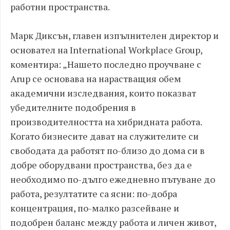
работни пространства.
Марк Диксън, главен изпълнителен директор и
основател на International Workplace Group,
коментира: „Нашето последно проучване с
Arup се основава на нарастващия обем
академични изследвания, които показват
убедителните подобрения в
производителността на хибридната работа.
Когато бизнесите дават на служителите си
свободата да работят по-близо до дома си в
добре оборудвани пространства, без да е
необходимо по-дълго ежедневно пътуване до
работа, резултатите са ясни: по-добра
концентрация, по-малко разсейване и
подобрен баланс между работа и личен живот,