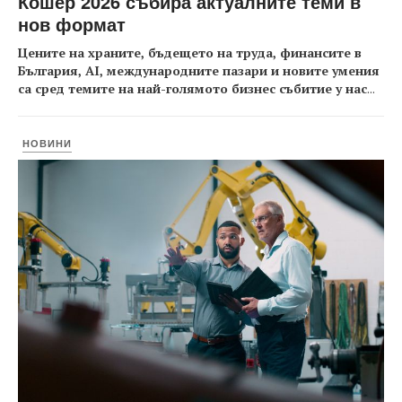
Кошер 2026 събира актуалните теми в
нов формат
Цените на храните, бъдещето на труда, финансите в
България, AI, международните пазари и новите умения
са сред темите на най-голямото бизнес събитие у нас
...
НОВИНИ