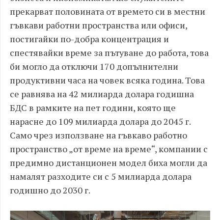
прекарват половината от времето си в местни
гъвкави работни пространства или офиси,
постигайки по-добра концентрация и
спестявайки време за пътуване до работа, това
би могло да отключи 170 допълнителни
продуктивни часа на човек всяка година. Това
се равнява на 42 милиарда долара годишна
БДС в рамките на пет години, която ще
нарасне до 109 милиарда долара до 2045 г.
Само чрез използване на гъвкаво работно
пространство „от време на време“, компании с
предимно дистанционен модел биха могли да
намалят разходите си с 5 милиарда долара
годишно до 2030 г.