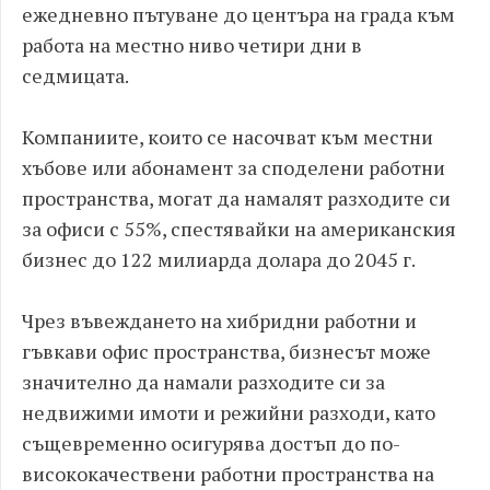
ежедневно пътуване до центъра на града към
работа на местно ниво четири дни в
седмицата.
Компаниите, които се насочват към местни
хъбове или абонамент за споделени работни
пространства, могат да намалят разходите си
за офиси с 55%, спестявайки на американския
бизнес до 122 милиарда долара до 2045 г.
Чрез въвеждането на хибридни работни и
гъвкави офис пространства, бизнесът може
значително да намали разходите си за
недвижими имоти и режийни разходи, като
същевременно осигурява достъп до по-
висококачествени работни пространства на