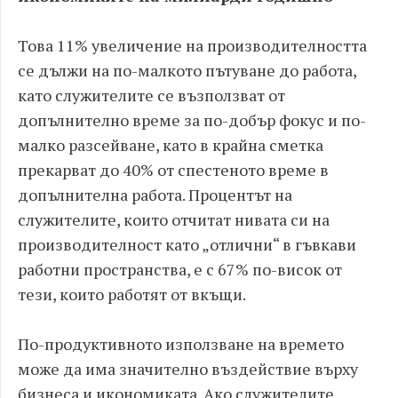
Това 11% увеличение на производителността
се дължи на по-малкото пътуване до работа,
като служителите се възползват от
допълнително време за по-добър фокус и по-
малко разсейване, като в крайна сметка
прекарват до 40% от спестеното време в
допълнителна работа. Процентът на
служителите, които отчитат нивата си на
производителност като „отлични“ в гъвкави
работни пространства, е с 67% по-висок от
тези, които работят от вкъщи.
По-продуктивното използване на времето
може да има значително въздействие върху
бизнеса и икономиката. Ако служителите