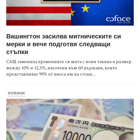
Вашингтон засилва митническите си
мерки и вече подготвя следващи
стъпки
САЩ замениха временните си мита с нови такива в размер
между 10% и 12,5%, насочени към 60 държави, които
представляват 99% от вноса им на стоки....
НОВИНИ