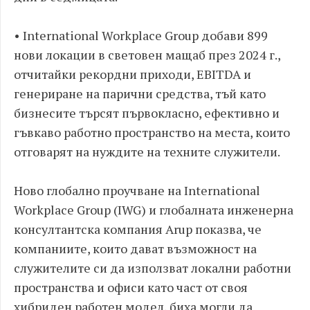
• International Workplace Group добави 899
нови локации в световен мащаб през 2024 г.,
отчитайки рекордни приходи, EBITDA и
генериране на парични средства, тъй като
бизнесите търсят първокласно, ефективно и
гъвкаво работно пространство на места, които
отговарят на нуждите на техните служители.
Ново глобално проучване на International
Workplace Group (IWG) и глобалната инженерна
консултантска компания Arup показва, че
компаниите, които дават възможност на
служителите си да използват локални работни
пространства и офиси като част от своя
хибриден работен модел, биха могли да