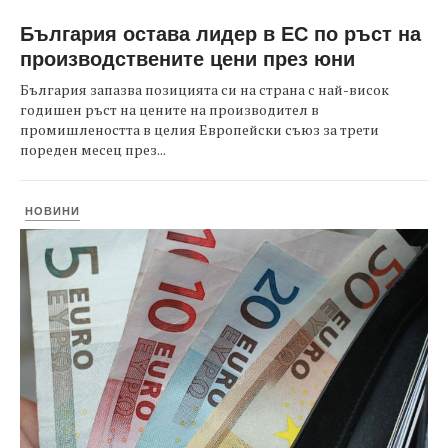
България остава лидер в ЕС по ръст на
производствените цени през юни
България запазва позицията си на страна с най-висок
годишен ръст на цените на производител в
промишлеността в целия Европейски съюз за трети
пореден месец през...
НОВИНИ