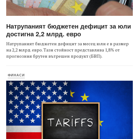
Натрупаният бюджетен дефицит за юли
достигна 2,2 млрд. евро
Натрупаният бюджетен дефицит за месец юли е в размер
на 2,2 млрд. евро. Тази стойност представлява 1,8% от
прогнозния брутен вътрешен продукт (БВП).
ФИНАСИ