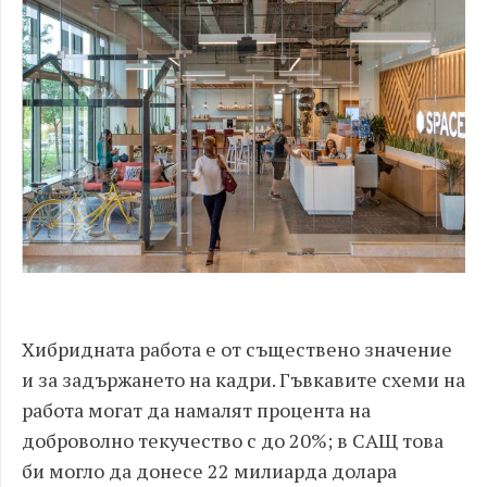
Хибридната работа е от съществено значение
и за задържането на кадри. Гъвкавите схеми на
работа могат да намалят процента на
доброволно текучество с до 20%; в САЩ това
би могло да донесе 22 милиарда долара