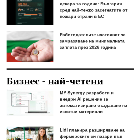
декара за година: България
сред най-тежко засегнатите от
пожари страни в ЕС
Работодателите настояват за
замразяване на минималната
заплата през 2026 година
Бизнес - най-четени
MY Synergy разработи и
внедри AI решение за
автоматизирано създаване на
изпитни материали
Lidl планира разширяване на
фермерските си пазари във