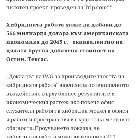
пилотен проект, проведен за Trip.com**
Хибридната работа може да добави до
566 милиарда долара към американската
икономика до 2045 г. - еквивалентно на
цялата брутна добавена стойност на
Остин, Тексас.
„Докладът на IWG за производителността на
хибридната работа“ анализира потенциалното
въздействие върху бизнес резултатите и
икономическия растеж, ако повече офис
служители работят в хибриден модел в офиси
и работни пространства в сърцето на местните
общности. Проучването показва, че
хибридната работа може да генерира 219