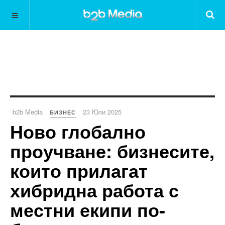
b2b Media
23 Юли 2025
БИЗНЕС
Ново глобално
проучване: бизнесите,
които прилагат
хибридна работа с
местни екипи по-