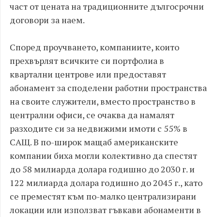
част от цената на традиционните дългосрочни
договори за наем.
Според проучването, компаниите, които
прехвърлят всичките си портфолиа в
квартални центрове или предоставят
абонамент за споделени работни пространства
на своите служители, вместо пространство в
централни офиси, се очаква да намалят
разходите си за недвижими имоти с 55% в
САЩ. В по-широк мащаб американските
компании биха могли колективно да спестят
до 58 милиарда долара годишно до 2030 г. и
122 милиарда долара годишно до 2045 г., като
се преместят към по-малко централизирани
локации или използват гъвкави абонаменти в