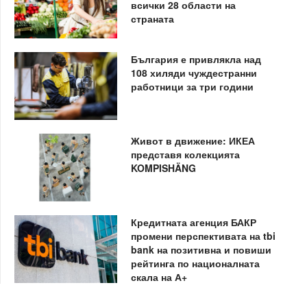
всички 28 области на
страната
България е привлякла над
108 хиляди чуждестранни
работници за три години
Живот в движение: ИКЕА
представя колекцията
KOMPISHÄNG
Кредитната агенция БАКР
промени перспективата на tbi
bank на позитивна и повиши
рейтинга по националната
скала на А+