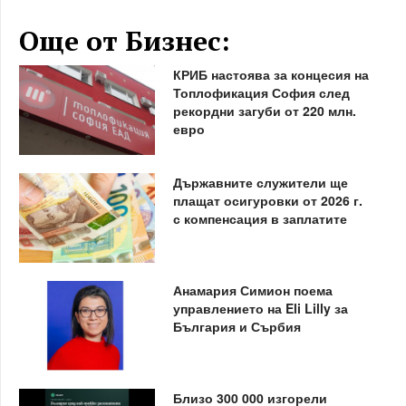
Още от Бизнес:
КРИБ настоява за концесия на
Топлофикация София след
рекордни загуби от 220 млн.
евро
Държавните служители ще
плащат осигуровки от 2026 г.
с компенсация в заплатите
Анамария Симион поема
управлението на Eli Lilly за
България и Сърбия
Близо 300 000 изгорели