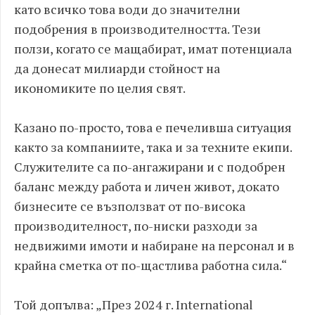
като всичко това води до значителни
подобрения в производителността. Тези
ползи, когато се мащабират, имат потенциала
да донесат милиарди стойност на
икономиките по целия свят.
Казано по-просто, това е печеливша ситуация
както за компаниите, така и за техните екипи.
Служителите са по-ангажирани и с подобрен
баланс между работа и личен живот, докато
бизнесите се възползват от по-висока
производителност, по-ниски разходи за
недвижими имоти и набиране на персонал и в
крайна сметка от по-щастлива работна сила.“
Той допълва: „През 2024 г. International