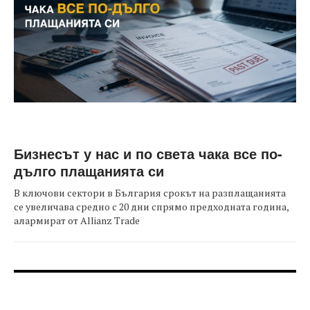
Бизнесът у нас и по света чака все по-
дълго плащанията си
В ключови сектори в България срокът на разплащанията
се увеличава средно с 20 дни спрямо предходната година,
алармират от Allianz Trade
FOOTER-ФОРУМИ
FOOTER-MIDDLE