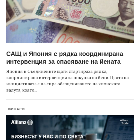
САЩ и Япония с рядка координирана
интервенция за спасяване на йената
Япония и Съединените щати стартираха рядка,
координирана интервенция за покупка на йени. Целта на
инициативата е да спре обезценяването на японската
валута, която...
ФИНАСИ