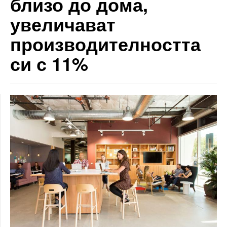
близо до дома,
увеличават
производителността
си с 11%