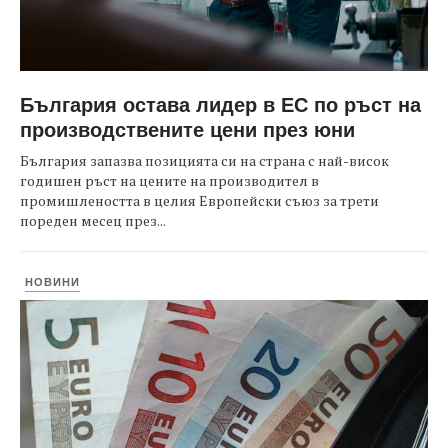
България остава лидер в ЕС по ръст на
производствените цени през юни
България запазва позицията си на страна с най-висок
годишен ръст на цените на производител в
промишлеността в целия Европейски съюз за трети
пореден месец през...
НОВИНИ