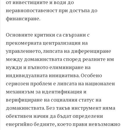
от инвестициите и води до
неравнопоставеност при достъпа до
финансиране.
Основните критики са свързани с
прекомерната централизация на
управлението, липсата на диференциране
между домакинствата според реалните им
нужди и пълното елиминиране на
индивидуалната инициатива. Особено
сериозен проблем е липсата на национален
механизъм за идентификация и
верифициране на социалния статус на
домакинствата. Без такъв инструмент няма
обективен начин да бъдат определени
енергийно бедните, което прави невъзможно