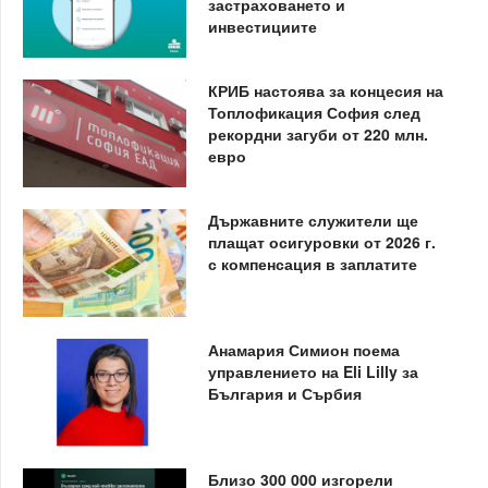
застраховането и
инвестициите
КРИБ настоява за концесия на
Топлофикация София след
рекордни загуби от 220 млн.
евро
Държавните служители ще
плащат осигуровки от 2026 г.
с компенсация в заплатите
Анамария Симион поема
управлението на Eli Lilly за
България и Сърбия
Близо 300 000 изгорели