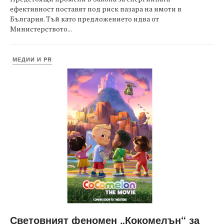
ефективност поставят под риск пазара на имоти в
България. Тъй като предложението идва от
Министерството...
МЕДИИ И PR
Световният феномен „Кокомелън“ за