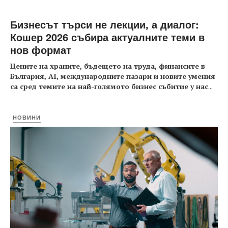
Бизнесът търси не лекции, а диалог:
Кошер 2026 събира актуалните теми в
нов формат
Цените на храните, бъдещето на труда, финансите в
България, AI, международните пазари и новите умения
са сред темите на най-голямото бизнес събитие у нас
...
НОВИНИ