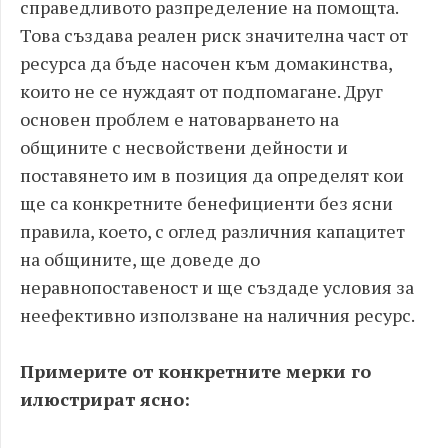
справедливото разпределение на помощта.
Това създава реален риск значителна част от
ресурса да бъде насочен към домакинства,
които не се нуждаят от подпомагане. Друг
основен проблем е натоварването на
общините с несвойствени дейности и
поставянето им в позиция да определят кои
ще са конкретните бенефициенти без ясни
правила, което, с оглед различния капацитет
на общините, ще доведе до
неравнопоставеност и ще създаде условия за
неефективно използване на наличния ресурс.
Примерите от конкретните мерки го
илюстрират ясно: