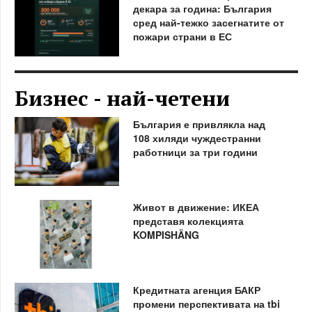
декара за година: България
сред най-тежко засегнатите от
пожари страни в ЕС
Бизнес - най-четени
България е привлякла над
108 хиляди чуждестранни
работници за три години
Живот в движение: ИКЕА
представя колекцията
KOMPISHÄNG
Кредитната агенция БАКР
промени перспективата на tbi