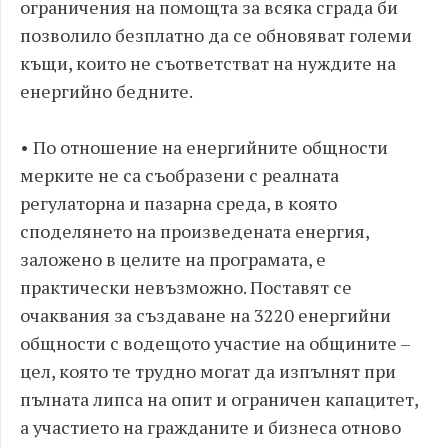
ограничения на помощта за всяка сграда би
позволило безплатно да се обновяват големи
къщи, които не съответстват на нуждите на
енергийно бедните.
• По отношение на енергийните общности
мерките не са съобразени с реалната
регулаторна и пазарна среда, в която
споделянето на произведената енергия,
заложено в целите на програмата, е
практически невъзможно. Поставят се
очаквания за създаване на 3220 енергийни
общности с водещото участие на общините –
цел, която те трудно могат да изпълнят при
пълната липса на опит и ограничен капацитет,
а участието на гражданите и бизнеса отново