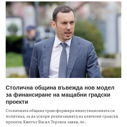
Столична община въвежда нов модел
за финансиране на мащабни градски
проекти
Столичната община трансформира инвестиционната си
политика, за да ускори реализацията на ключови градски
проекти. Кметът Васил Терзиев заяви, че...