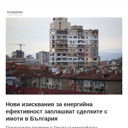
НОВИНИ
Нови изисквания за енергийна
ефективност заплашват сделките с
имоти в България
Предстоящи промени в Закона за енергийната