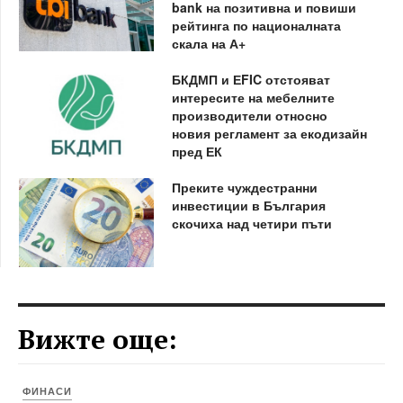
bank на позитивна и повиши
рейтинга по националната
скала на А+
БКДМП и ЕFIC отстояват
интересите на мебелните
производители относно
новия регламент за екодизайн
пред ЕК
Преките чуждестранни
инвестиции в България
скочиха над четири пъти
Вижте още:
ФИНАСИ