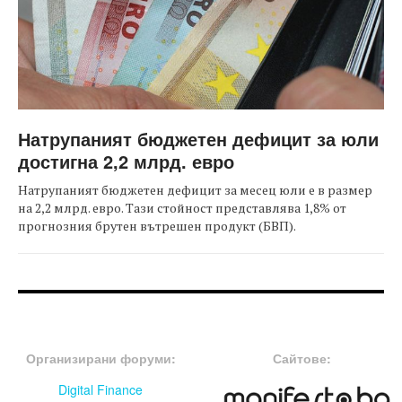
Натрупаният бюджетен дефицит за юли
достигна 2,2 млрд. евро
Натрупаният бюджетен дефицит за месец юли е в размер
на 2,2 млрд. евро. Тази стойност представлява 1,8% от
прогнозния брутен вътрешен продукт (БВП).
FOOTER-ФОРУМИ
FOOTER-MIDDLE
Организирани форуми:
Сайтове:
Digital Finance