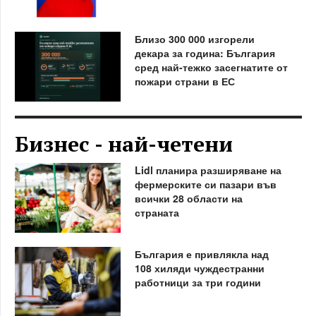
Близо 300 000 изгорели
декара за година: България
сред най-тежко засегнатите от
пожари страни в ЕС
Бизнес - най-четени
Lidl планира разширяване на
фермерските си пазари във
всички 28 области на
страната
България е привлякла над
108 хиляди чуждестранни
работници за три години