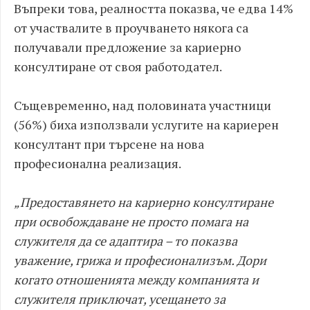
Въпреки това, реалността показва, че едва 14%
от участвалите в проучването някога са
получавали предложение за кариерно
консултиране от своя работодател.
Същевременно, над половината участници
(56%) биха използвали услугите на кариерен
консултант при търсене на нова
професионална реализация.
„Предоставянето на кариерно консултиране
при освобождаване не просто помага на
служителя да се адаптира – то показва
уважение, грижа и професионализъм. Дори
когато отношенията между компанията и
служителя приключат, усещането за