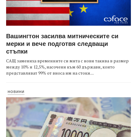
Вашингтон засилва митническите си
мерки и вече подготвя следващи
стъпки
САЩ замениха временните си мита с нови такива в размер
между 10% и 12,5%, насочени към 60 държави, които
представляват 99% от вноса им на стоки....
НОВИНИ