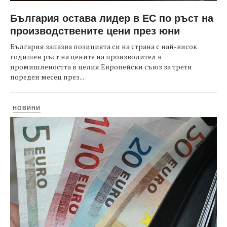
България остава лидер в ЕС по ръст на
производствените цени през юни
България запазва позицията си на страна с най-висок
годишен ръст на цените на производител в
промишлеността в целия Европейски съюз за трети
пореден месец през...
НОВИНИ