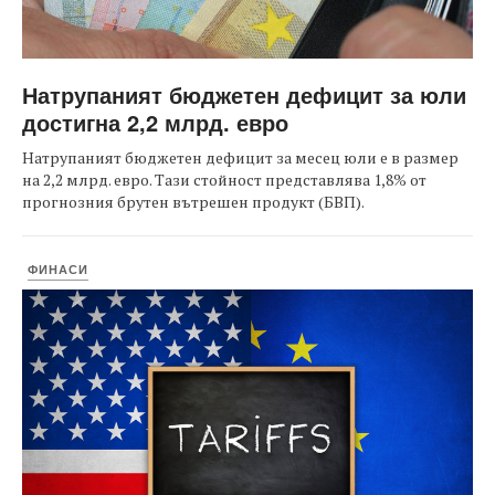
Натрупаният бюджетен дефицит за юли
достигна 2,2 млрд. евро
Натрупаният бюджетен дефицит за месец юли е в размер
на 2,2 млрд. евро. Тази стойност представлява 1,8% от
прогнозния брутен вътрешен продукт (БВП).
ФИНАСИ