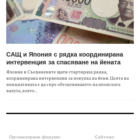
САЩ и Япония с рядка координирана
интервенция за спасяване на йената
Япония и Съединените щати стартираха рядка,
координирана интервенция за покупка на йени. Целта на
инициативата е да спре обезценяването на японската
валута, която...
FOOTER-ФОРУМИ
FOOTER-MIDDLE
Организирани форуми:
Сайтове: