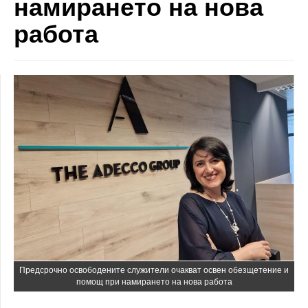
намирането на нова
работа
Предсрочно освободените служители очакват освен обезщетение и
помощ при намирането на нова работа