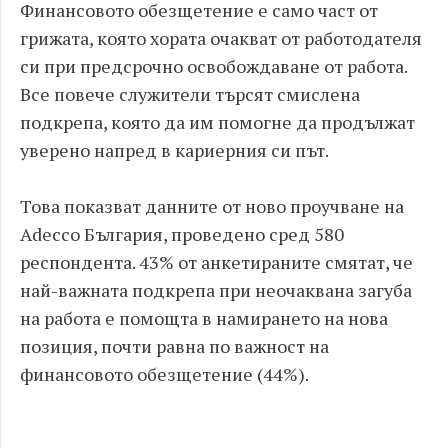
Финансовото обезщетение е само част от
грижата, която хората очакват от работодателя
си при предсрочно освобождаване от работа.
Все повече служители търсят смислена
подкрепа, която да им помогне да продължат
уверено напред в кариерния си път.
Това показват данните от ново проучване на
Adecco България, проведено сред 580
респондента. 43% от анкетираните смятат, че
най-важната подкрепа при неочаквана загуба
на работа е помощта в намирането на нова
позиция, почти равна по важност на
финансовото обезщетение (44%).