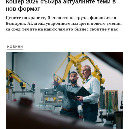
Кошер 2026 събира актуалните теми в
нов формат
Цените на храните, бъдещето на труда, финансите в
България, AI, международните пазари и новите умения
са сред темите на най-голямото бизнес събитие у нас
...
НОВИНИ