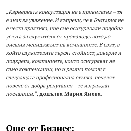
„Кариерната консултация не е привилегия – тя
е знак за уважение. И въпреки, че в България не
е честа практика, ние сме осигурявали подобна
услуга за служители от производството до
висшия мениджмънт на компаниите. В свят, в
който служителите търсят стойност, доверие и
подкрепа, компаниите, които осигуряват не
само компенсации, но и реална помощ в
следващата професионална стъпка, печелят
повече от добра репутация – те изграждат
посланици.“
,
допълва Мария Янева.
Още от Бизнес: