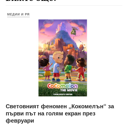
МЕДИИ И PR
Световният феномен „Кокомелън“ за
първи път на голям екран през
февруари