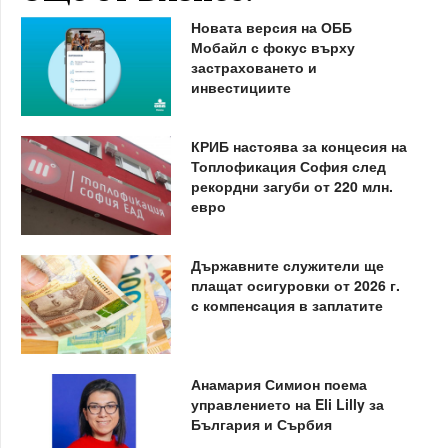
Новата версия на ОББ
Мобайл с фокус върху
застраховането и
инвестициите
КРИБ настоява за концесия на
Топлофикация София след
рекордни загуби от 220 млн.
евро
Държавните служители ще
плащат осигуровки от 2026 г.
с компенсация в заплатите
Анамария Симион поема
управлението на Eli Lilly за
България и Сърбия