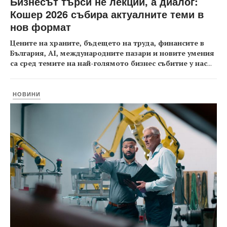
Бизнесът търси не лекции, а диалог:
Кошер 2026 събира актуалните теми в
нов формат
Цените на храните, бъдещето на труда, финансите в
България, AI, международните пазари и новите умения
са сред темите на най-голямото бизнес събитие у нас
...
НОВИНИ