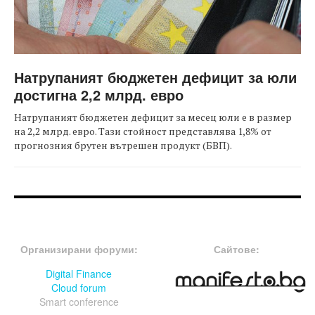
Натрупаният бюджетен дефицит за юли
достигна 2,2 млрд. евро
Натрупаният бюджетен дефицит за месец юли е в размер
на 2,2 млрд. евро. Тази стойност представлява 1,8% от
прогнозния брутен вътрешен продукт (БВП).
FOOTER-ФОРУМИ
FOOTER-MIDDLE
Организирани форуми:
Сайтове:
Digital Finance
Cloud forum
Smart conference