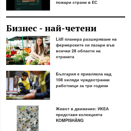
пожари страни в ЕС
Бизнес - най-четени
Lidl планира разширяване на
фермерските си пазари във
всички 28 области на
страната
България е привлякла над
108 хиляди чуждестранни
работници за три години
Живот в движение: ИКЕА
представя колекцията
KOMPISHÄNG