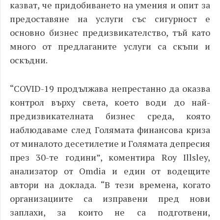
казват, че придобиването на умения и опит за
предоставяне на услуги със сигурност е
основно бизнес предизвикателство, тъй като
много от предлаганите услуги са скъпи и
оскъдни.
“
COVID-19 продължава непрестанно да оказва
контрол върху света, което води до най-
предизвикателната бизнес среда, която
наблюдаваме след Голямата финансова криза
от миналото десетилетие и Голямата депресия
през 30-те години”, коментира Roy Illsley,
анализатор от Omdia и един от водещите
автори на доклада. “
В тези времена, когато
организациите са изправени пред нови
заплахи, за които не са подготвени,