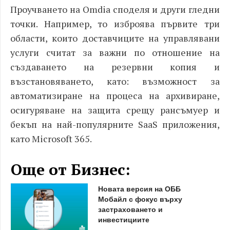
Проучването на Omdia споделя и други гледни
точки.
Например, то изброява първите три
области, които доставчиците на управлявани
услуги считат за важни по отношение на
създаването на резервни копия и
възстановяването, като: възможност за
автоматизиране на процеса на архивиране,
осигуряване на защита срещу рансъмуер и
бекъп на най-популярните SaaS приложения,
като Microsoft 365.
Още от Бизнес:
Новата версия на ОББ
Мобайл с фокус върху
застраховането и
инвестициите