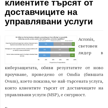
клиентите търсят от
доставчиците на
управлявани услуги
Acronis,
световен
лидер в
киберзащитата, обяви резултатите от ново
проучване, проведено от Omdia (бившата
Ovum), което показва, че най-търсената услуга,
която клиентите търсят от доставчиците на
управлявани услуги (MSP), е сигурност.