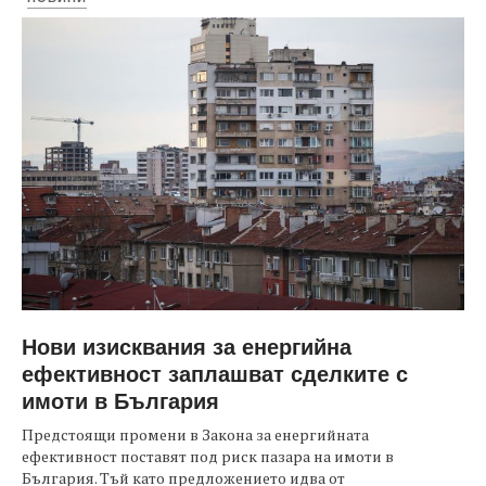
Нови изисквания за енергийна
ефективност заплашват сделките с
имоти в България
Предстоящи промени в Закона за енергийната
ефективност поставят под риск пазара на имоти в
България. Тъй като предложението идва от