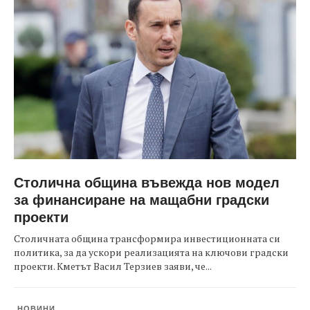
Столична община въвежда нов модел
за финансиране на мащабни градски
проекти
Столичната община трансформира инвестиционната си
политика, за да ускори реализацията на ключови градски
проекти. Кметът Васил Терзиев заяви, че...
НОВИНИ