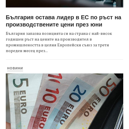
България остава лидер в ЕС по ръст на
производствените цени през юни
България запазва позицията си на страна с най-висок
годишен ръст на цените на производител в
промишлеността в целия Европейски съюз за трети
пореден месец през...
НОВИНИ