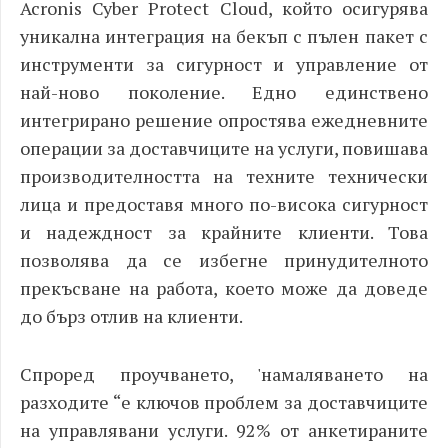
Acronis Cyber Protect Cloud, който осигурява
уникална интеграция на бекъп с пълен пакет с
инструменти за сигурност и управление от
най-ново поколение. Едно единствено
интегрирано решение опростява ежедневните
операции за доставчиците на услуги, повишава
производителността на техните технически
лица и предоставя много по-висока сигурност
и надеждност за крайните клиенти. Това
позволява да се избегне принудителното
прекъсване на работа, което може да доведе
до бърз отлив на клиенти.
Спроред проучването, '
намаляването на
разходите “е ключов проблем за доставчиците
на управлявани услуги.
92% от анкетираните