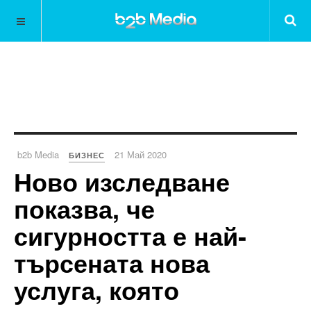
b2b Media
21 Май 2020
БИЗНЕС
Ново изследване
показва, че
сигурността е най-
търсената нова
услуга, която