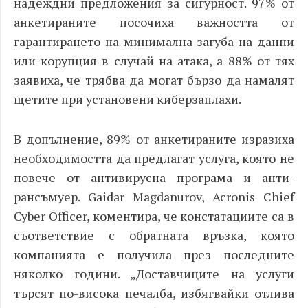
надеждни предложения за сигурност. 97% от
анкетираните посочиха важността от
гарантирането на минимална загуба на данни
или корупция в случай на атака, а 88% от тях
заявиха, че трябва да могат бързо да намалят
щетите при установени киберзаплахи.
В допълнение, 89% от анкетираните изразиха
необходимостта да предлагат услуга, която не
повече от антивирусна програма и анти-
рансъмуер. Gaidar Magdanurov
, Acronis Chief
Cyber Officer
,
коментира, че констатациите са в
съответствие с обратната връзка, която
компанията е получила през последните
няколко години. „
Доставчиците на услуги
търсят по-висока печалба, избягвайки отлива