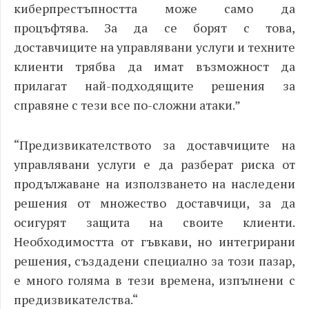
киберпрестъпността може само да
процъфтява.
За да се борят с това,
доставчиците на управлявани услуги и техните
клиенти трябва да имат възможност да
прилагат най-подходящите решения за
справяне с тези все по-сложни атаки.”
“
Предизвикателството за доставчиците на
управлявани услуги е да разберат риска от
продължаване на използването на наследени
решения от множество доставчици, за да
осигурят защита на своите клиенти.
Необходимостта от гъвкави, но интегрирани
решения, създадени специално за този пазар,
е много голяма в тези времена, изпълнени с
предизвикателства.“