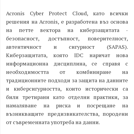
Acronis Cyber Protect Cloud,
като всички
решения на Acronis, е разработена въз основа
на петте вектора на киберзащитата -
безопасност, достъпност, поверителност,
автентичност и сигурност (SAPAS).
Киберзащитата, която IDC наричат нова
информационна дисциплина, се справя с
необходимостта от комбиниране на
традиционните подходи за защита на данните
и киберсигурността, които исторически са
били третирани като отделни практики, за
намаляване на риска и посрещане на
възникващите предизвикателства, породени
от съвременната употреба на данни.