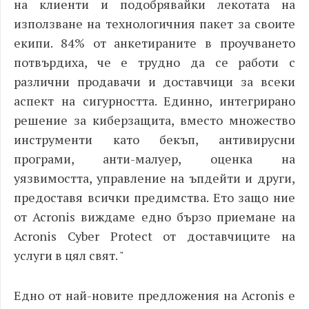
на клиенти и подобрявайки лекотата на
използване на технологичния пакет за своите
екипи.
84% от анкетираните в проучването
потвърдиха, че е трудно да се работи с
различни продавачи и доставчици за всеки
аспект на сигурността.
Единно, интегрирано
решение за киберзащита, вместо множество
инструменти като бекъп, антивирусни
програми, анти-малуер, оценка на
уязвимостта, управление на ъпдейти и други,
предоставя всички предимства.
Ето защо ние
от Acronis виждаме едно бързо приемане на
Acronis Cyber Protect от доставчиците на
услуги в цял свят. "
Едно от най-новите предложения на Acronis е