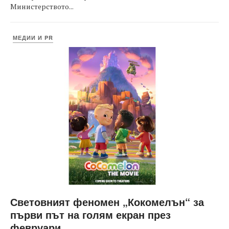
Министерството...
МЕДИИ И PR
Световният феномен „Кокомелън“ за
първи път на голям екран през
февруари