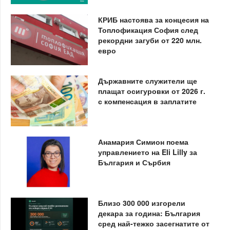
КРИБ настоява за концесия на
Топлофикация София след
рекордни загуби от 220 млн.
евро
Държавните служители ще
плащат осигуровки от 2026 г.
с компенсация в заплатите
Анамария Симион поема
управлението на Eli Lilly за
България и Сърбия
Близо 300 000 изгорели
декара за година: България
сред най-тежко засегнатите от