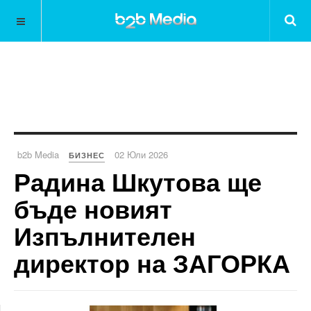
b2b Media
02 Юли 2026
БИЗНЕС
Радина Шкутова ще
бъде новият
Изпълнителен
директор на ЗАГОРКА