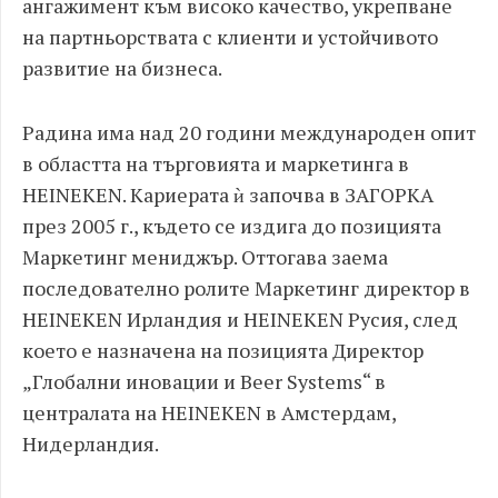
ангажимент към високо качество, укрепване
на партньорствата с клиенти и устойчивото
развитие на бизнеса.
Радина има над 20 години международен опит
в областта на търговията и маркетинга в
HEINEKEN. Кариерата ѝ започва в ЗАГОРКА
през 2005 г., където се издига до позицията
Маркетинг мениджър. Оттогава заема
последователно ролите Mаркетинг директор в
HEINEKEN Ирландия и HEINEKEN Русия, след
което е назначена на позицията Директор
„Глобални иновации и Beer Systems“ в
централата на HEINEKEN в Амстердам,
Нидерландия.