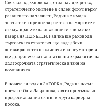
Със своя вдъхновяващ стил на лидерство,
стратегическо мислене и силен фокус върху
развитието на таланти, Радина е имала
значителен принос за растежа на марките и
стимулирането на иновациите в няколко
пазара на HEINEKEN. Радина ще ръководи
търговската стратегия, ще задълбочи
ангажираността на клиенти и консуматори и
ще допринесе за понататъшното развитие на
дългосрочната стратегическа визия на
компанията.
В новата си роля в ЗАГОРКА, Радина поема
поста от Олга Лавренова, която продължава
професионалния си път в друга кариерна
посока.