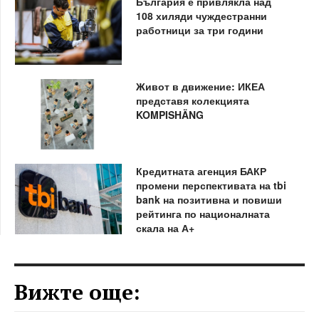
България е привлякла над
108 хиляди чуждестранни
работници за три години
Живот в движение: ИКЕА
представя колекцията
KOMPISHÄNG
Кредитната агенция БАКР
промени перспективата на tbi
bank на позитивна и повиши
рейтинга по националната
скала на А+
Вижте още: