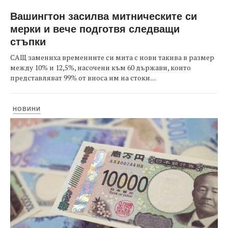
Вашингтон засилва митническите си
мерки и вече подготвя следващи
стъпки
САЩ замениха временните си мита с нови такива в размер
между 10% и 12,5%, насочени към 60 държави, които
представляват 99% от вноса им на стоки....
НОВИНИ