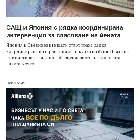
САЩ и Япония с рядка координирана
интервенция за спасяване на йената
Япония и Съединените щати стартираха рядка,
координирана интервенция за покупка на йени. Целта на
инициативата е да спре обезценяването на японската
валута, която...
ФИНАСИ