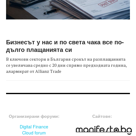
Бизнесът у нас и по света чака все по-
дълго плащанията си
В ключови сектори в България срокът на разплащанията
се увеличава средно с 20 дни спрямо предходната година,
алармират от Allianz Trade
FOOTER-ФОРУМИ
FOOTER-MIDDLE
Организирани форуми:
Сайтове:
Digital Finance
Cloud forum