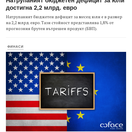
достигна 2,2 млрд. евро
Натрупаният бюджетен дефицит за месец юли е в размер
на 2,2 млрд. евро. Тази стойност представлява 1,8% от
прогнозния брутен вътрешен продукт (БВП).
ФИНАСИ