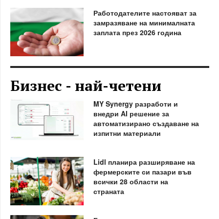
Работодателите настояват за
замразяване на минималната
заплата през 2026 година
Бизнес - най-четени
MY Synergy разработи и
внедри AI решение за
автоматизирано създаване на
изпитни материали
Lidl планира разширяване на
фермерските си пазари във
всички 28 области на
страната