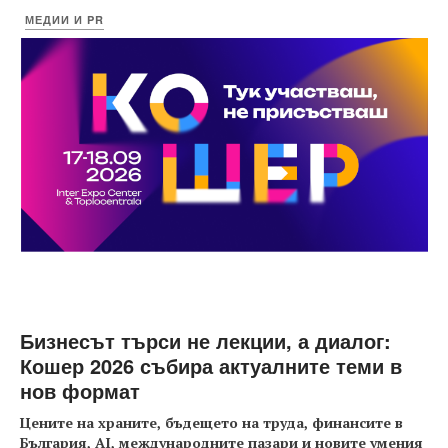
МЕДИИ И PR
Бизнесът търси не лекции, а диалог:
Кошер 2026 събира актуалните теми в
нов формат
Цените на храните, бъдещето на труда, финансите в
България, AI, международните пазари и новите умения