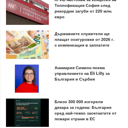
Топлофикация София след
рекордни загуби от 220 млн.
евро
Държавните служители ще
плащат осигуровки от 2026 г.
с компенсация в заплатите
Анамария Симион поема
управлението на Eli Lilly за
България и Сърбия
Близо 300 000 изгорели
декара за година: България
сред най-тежко засегнатите от
пожари страни в ЕС