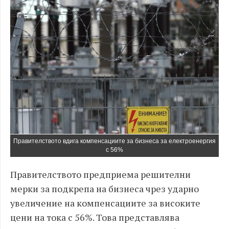
Правителството вдига компенсациите за бизнеса за електроенергия
с 56%
Правителството предприема решителни
мерки за подкрепа на бизнеса чрез ударно
увеличение на компенсациите за високите
цени на тока с 56%. Това представлява