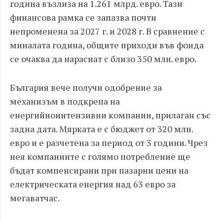
година възлиза на 1.261 млрд. евро. Тази
финансова рамка се запазва почти
непроменена за 2027 г. и 2028 г. В сравнение с
миналата година, общите приходи във фонда
се очаква да нараснат с близо 350 млн. евро.
България вече получи одобрение за
механизъм в подкрепа на
енергийноинтензивни компании, прилаган със
задна дата. Мярката е с бюджет от 320 млн.
евро и е разчетена за период от 3 години. Чрез
нея компаниите с голямо потребление ще
бъдат компенсирани при пазарни цени на
електрическата енергия над 63 евро за
мегаватчас.