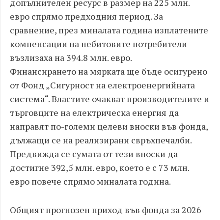
допълнителен ресурс в размер на 225 млн.
евро спрямо предходния период. За
сравнение, през миналата година изплатените
компенсации на небитовите потребители
възлизаха на 394.8 млн. евро.
Финансирането на мярката ще бъде осигурено
от Фонд „Сигурност на електроенергийната
система“. Властите очакват производителите и
търговците на електрическа енергия да
направят по-големи целеви вноски във фонда,
дължащи се на реализирани свръхпечалби.
Предвижда се сумата от тези вноски да
достигне 392,5 млн. евро, което е с 73 млн.
евро повече спрямо миналата година.
Общият прогнозен приход във фонда за 2026