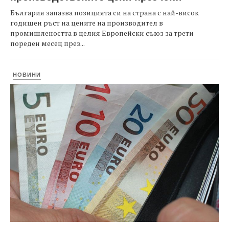
България запазва позицията си на страна с най-висок
годишен ръст на цените на производител в
промишлеността в целия Европейски съюз за трети
пореден месец през...
НОВИНИ