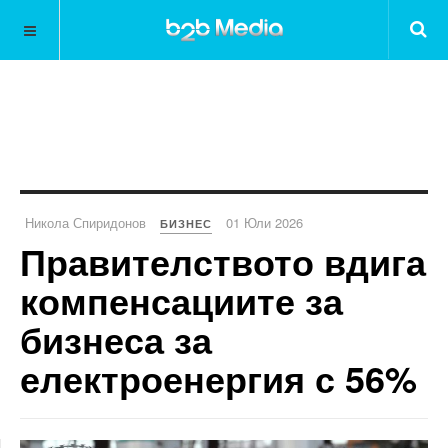
Никола Спиридонов
01 Юли 2026
БИЗНЕС
Правителството вдига
компенсациите за
бизнеса за
електроенергия с 56%