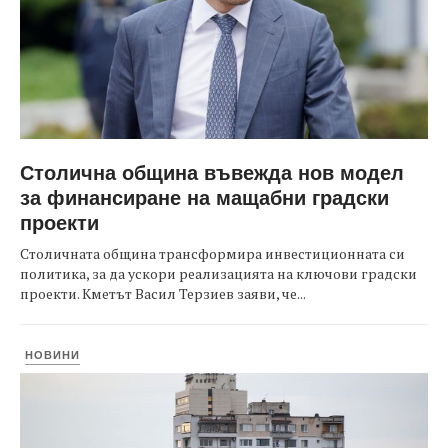
Столична община въвежда нов модел
за финансиране на мащабни градски
проекти
Столичната община трансформира инвестиционната си
политика, за да ускори реализацията на ключови градски
проекти. Кметът Васил Терзиев заяви, че...
НОВИНИ