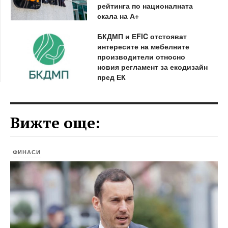
рейтинга по националната
скала на А+
БКДМП и ЕFIC отстояват
интересите на мебелните
производители относно
новия регламент за екодизайн
пред ЕК
Вижте още:
ФИНАСИ