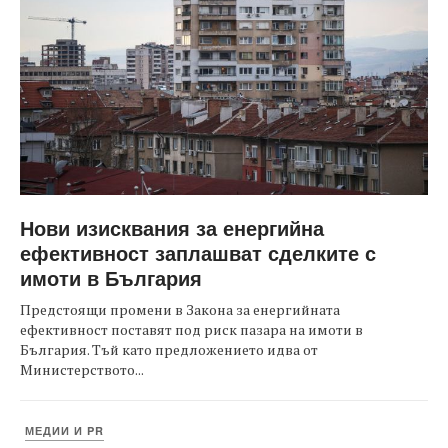
Нови изисквания за енергийна
ефективност заплашват сделките с
имоти в България
Предстоящи промени в Закона за енергийната
ефективност поставят под риск пазара на имоти в
България. Тъй като предложението идва от
Министерството...
МЕДИИ И PR