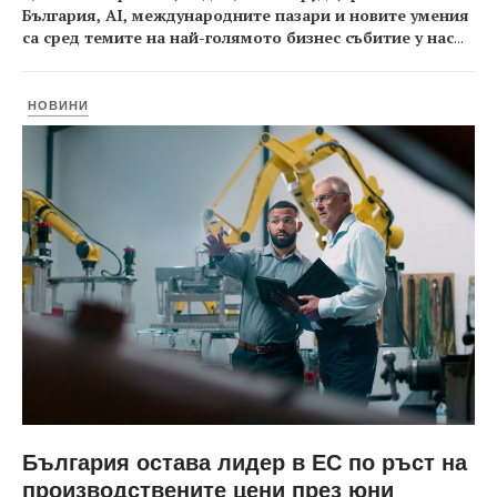
България, AI, международните пазари и новите умения
са сред темите на най-голямото бизнес събитие у нас
...
НОВИНИ
България остава лидер в ЕС по ръст на
производствените цени през юни