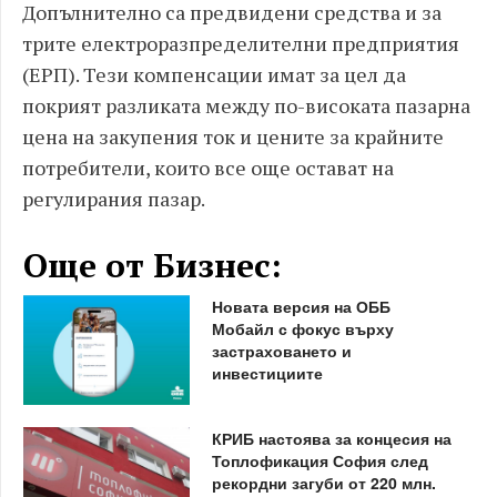
Допълнително са предвидени средства и за
трите електроразпределителни предприятия
(ЕРП). Тези компенсации имат за цел да
покрият разликата между по-високата пазарна
цена на закупения ток и цените за крайните
потребители, които все още остават на
регулирания пазар.
Още от Бизнес:
Новата версия на ОББ
Мобайл с фокус върху
застраховането и
инвестициите
КРИБ настоява за концесия на
Топлофикация София след
рекордни загуби от 220 млн.