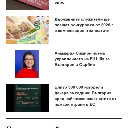
евро
Държавните служители ще
плащат осигуровки от 2026 г.
с компенсация в заплатите
Анамария Симион поема
управлението на Eli Lilly за
България и Сърбия
Близо 300 000 изгорели
декара за година: България
сред най-тежко засегнатите от
пожари страни в ЕС