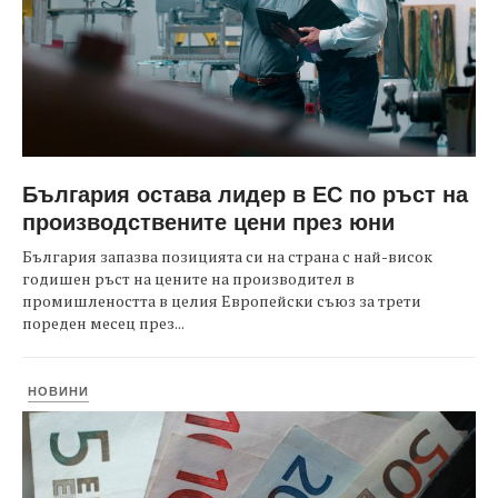
България остава лидер в ЕС по ръст на
производствените цени през юни
България запазва позицията си на страна с най-висок
годишен ръст на цените на производител в
промишлеността в целия Европейски съюз за трети
пореден месец през...
НОВИНИ