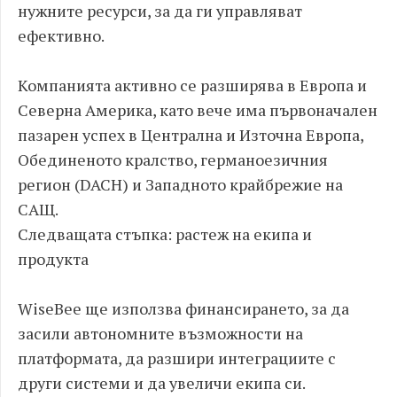
нужните ресурси, за да ги управляват
ефективно.
Компанията активно се разширява в Европа и
Северна Америка, като вече има първоначален
пазарен успех в Централна и Източна Европа,
Обединеното кралство, германоезичния
регион (DACH) и Западното крайбрежие на
САЩ.
Следващата стъпка: растеж на екипа и
продукта
WiseBee ще използва финансирането, за да
засили автономните възможности на
платформата, да разшири интеграциите с
други системи и да увеличи екипа си.