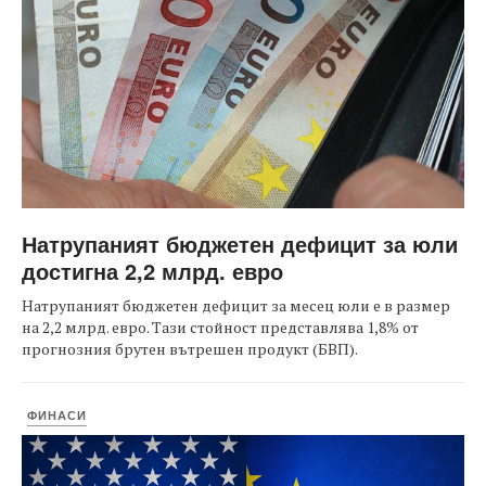
Натрупаният бюджетен дефицит за юли
достигна 2,2 млрд. евро
Натрупаният бюджетен дефицит за месец юли е в размер
на 2,2 млрд. евро. Тази стойност представлява 1,8% от
прогнозния брутен вътрешен продукт (БВП).
ФИНАСИ