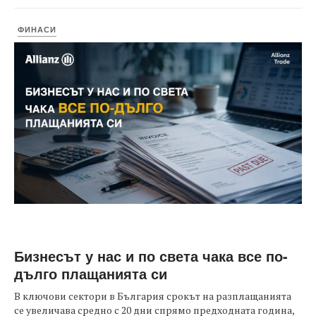
ФИНАСИ
Бизнесът у нас и по света чака все по-
дълго плащанията си
В ключови сектори в България срокът на разплащанията
се увеличава средно с 20 дни спрямо предходната година,