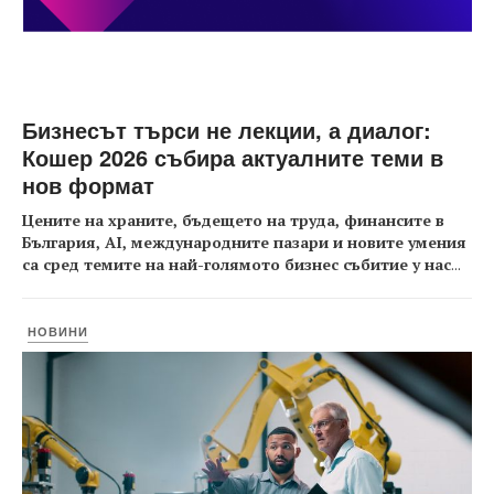
Бизнесът търси не лекции, а диалог:
Кошер 2026 събира актуалните теми в
нов формат
Цените на храните, бъдещето на труда, финансите в
България, AI, международните пазари и новите умения
са сред темите на най-голямото бизнес събитие у нас
...
НОВИНИ