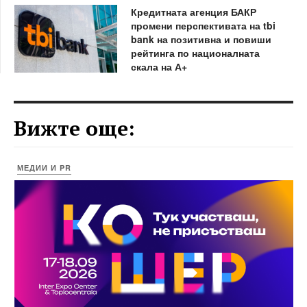
Кредитната агенция БАКР
промени перспективата на tbi
bank на позитивна и повиши
рейтинга по националната
скала на А+
Вижте още:
МЕДИИ И PR