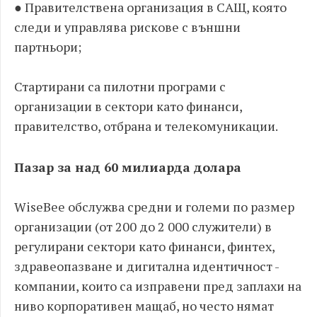
● Правителствена организация в САЩ, която
следи и управлява рискове с външни
партньори;
Стартирани са пилотни програми с
организации в сектори като финанси,
правителство, отбрана и телекомуникации.
Пазар за над 60 милиарда долара
WiseBee обслужва средни и големи по размер
организации (от 200 до 2 000 служители) в
регулирани сектори като финанси, финтех,
здравеопазване и дигитална идентичност -
компании, които са изправени пред заплахи на
ниво корпоративен мащаб, но често нямат