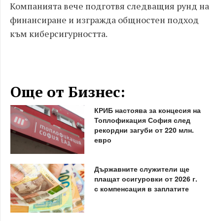
Компанията вече подготвя следващия рунд на
финансиране и изгражда общностен подход
към киберсигурността.
Още от Бизнес:
КРИБ настоява за концесия на
Топлофикация София след
рекордни загуби от 220 млн.
евро
Държавните служители ще
плащат осигуровки от 2026 г.
с компенсация в заплатите