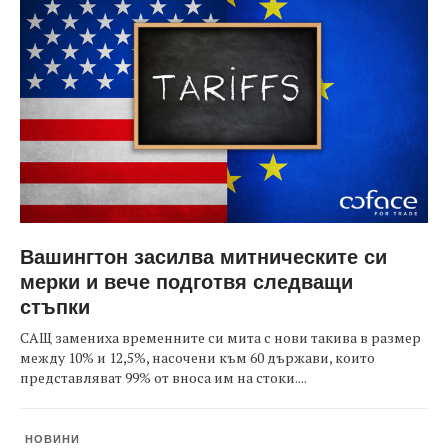
Вашингтон засилва митническите си
мерки и вече подготвя следващи
стъпки
САЩ замениха временните си мита с нови такива в размер
между 10% и 12,5%, насочени към 60 държави, които
представляват 99% от вноса им на стоки....
НОВИНИ