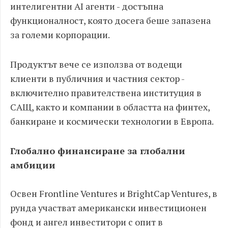
интелигентни AI агенти - достъпна
функционалност, която досега беше запазена
за големи корпорации.
Продуктът вече се използва от водещи
клиенти в публичния и частния сектор -
включително правителствена институция в
САЩ, както и компании в областта на финтех,
банкиране и космически технологии в Европа.
Глобално финансиране за глобални
амбиции
Освен Frontline Ventures и BrightCap Ventures, в
рунда участват американски инвестиционен
фонд и ангел инвеститори с опит в