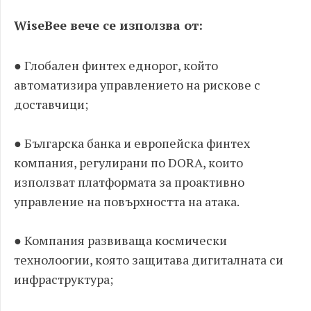
WiseBee вече се използва от:
● Глобален финтех еднорог, който
автоматизира управлението на рискове с
доставчици;
● Българска банка и европейска финтех
компания, регулирани по DORA, които
използват платформата за проактивно
управление на повърхността на атака.
● Компания развиваща космически
технолоогии, която защитава дигиталната си
инфраструктура;