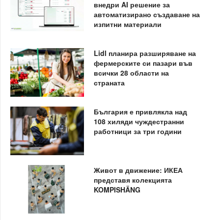
внедри AI решение за
автоматизирано създаване на
изпитни материали
Lidl планира разширяване на
фермерските си пазари във
всички 28 области на
страната
България е привлякла над
108 хиляди чуждестранни
работници за три години
Живот в движение: ИКЕА
представя колекцията
KOMPISHÄNG