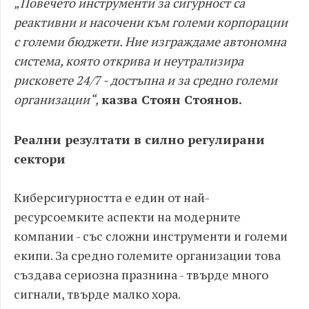
„Повечето инструменти за сигурност са
реактивни и насочени към големи корпорации
с големи бюджети. Ние изграждаме автономна
система, която открива и неутрализира
рисковете 24/7 - достъпна и за средно големи
организации“,
казва Стоян Стоянов.
Реални резултати в силно регулирани
сектори
Киберсигурността е един от най-
ресурсоемките аспекти на модерните
компании - със сложни инструменти и големи
екипи. За средно големите организации това
създава сериозна празнина - твърде много
сигнали, твърде малко хора.