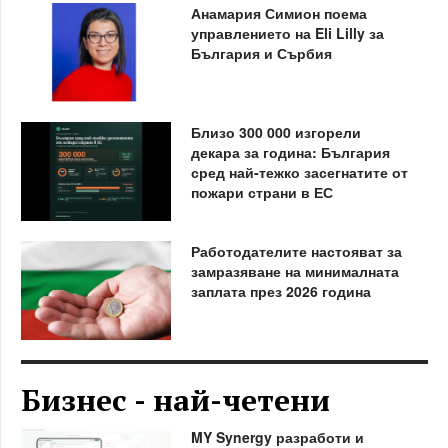
Анамария Симион поема
управлението на Eli Lilly за
България и Сърбия
Близо 300 000 изгорели
декара за година: България
сред най-тежко засегнатите от
пожари страни в ЕС
Работодателите настояват за
замразяване на минималната
заплата през 2026 година
Бизнес - най-четени
MY Synergy разработи и