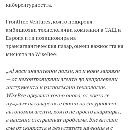
киберсигурността.
Frontline Ventures, която подкрепя
амбициозни технологични компании в САЩ и
Европа и ги позиционира на
трансатлантическия пазар, оцени важността на
мисията на WiseBee:
„AI носи значителни ползи, но и нови заплахи
— от неконтролирани агенти до непроверени
инструменти и разпокъсани технологии.
WiseBee предлага точно онова, от което се
нуждаят натоварените екипи по сигурността:
автономни агенти, които не просто алармират,
а напълно отстраняват проблема. Впечатлени
сме от скоростта и резултатите на екипа и с