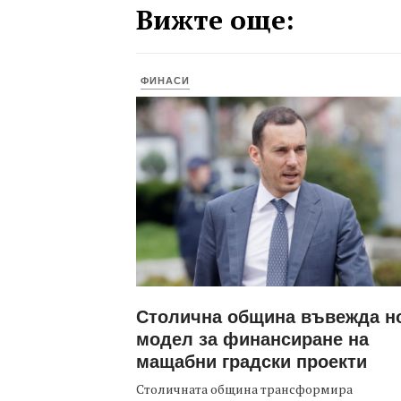
Вижте още:
ФИНАСИ
Столична община въвежда н
модел за финансиране на
мащабни градски проекти
Столичната община трансформира