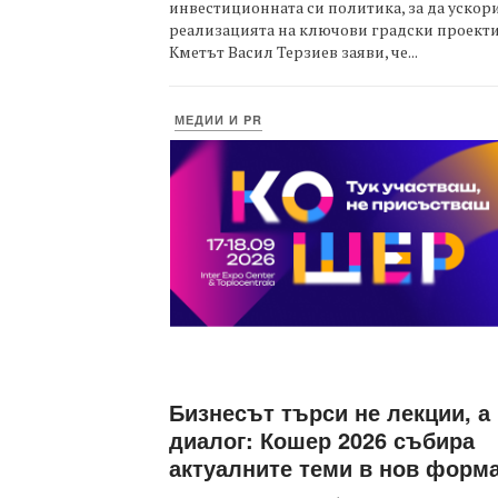
инвестиционната си политика, за да ускор
реализацията на ключови градски проекти
Кметът Васил Терзиев заяви, че...
МЕДИИ И PR
Бизнесът търси не лекции, а
диалог: Кошер 2026 събира
актуалните теми в нов форм