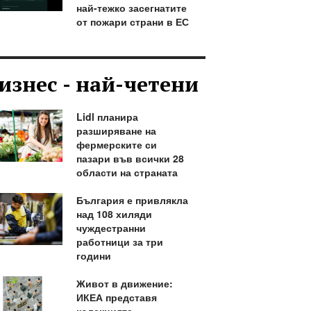
най-тежко засегнатите
от пожари страни в ЕС
изнес - най-четени
Lidl планира
разширяване на
фермерските си
пазари във всички 28
области на страната
България е привлякла
над 108 хиляди
чуждестранни
работници за три
години
Живот в движение:
ИКЕА представя