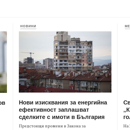
НОВИНИ
МЕ
Нови изисквания за енергийна
С
ов
ефективност заплашват
„К
сделките с имоти в България
го
Предстоящи промени в Закона за
На 