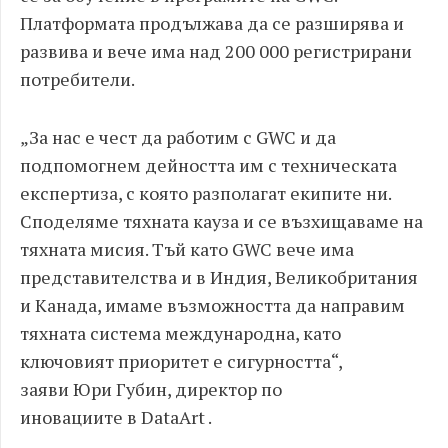
Платформата продължава да се разширява и
развива и вече има над 200 000 регистрирани
потребители.
„За нас е чест да работим с GWC и да
подпомогнем дейността им с техническата
експертиза, с която разполагат екипите ни.
Споделяме тяхната кауза и се възхищаваме на
тяхната мисия. Тъй като GWC вече има
представителства и в Индия, Великобритания
и Канада, имаме възможността да направим
тяхната система международна, като
ключовият приоритет е сигурността“,
заяви Юри Губин, директор по
иновациите в DataArt .