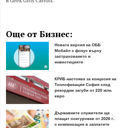
и Geek Girls Carrots.
Още от Бизнес:
Новата версия на ОББ
Мобайл с фокус върху
застраховането и
инвестициите
КРИБ настоява за концесия на
Топлофикация София след
рекордни загуби от 220 млн.
евро
Държавните служители ще
плащат осигуровки от 2026 г.
с компенсация в заплатите