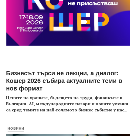
Бизнесът търси не лекции, а диалог:
Кошер 2026 събира актуалните теми в
нов формат
Цените на храните, бъдещето на труда, финансите в
България, AI, международните пазари и новите умения
са сред темите на най-голямото бизнес събитие у нас
...
НОВИНИ