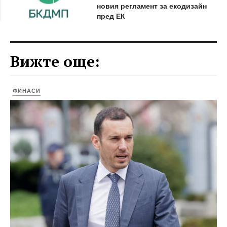
новия регламент за екодизайн
пред ЕК
Вижте още:
ФИНАСИ