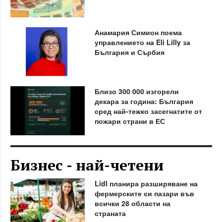
Анамария Симион поема
управлението на Eli Lilly за
България и Сърбия
Близо 300 000 изгорели
декара за година: България
сред най-тежко засегнатите от
пожари страни в ЕС
Бизнес - най-четени
Lidl планира разширяване на
фермерските си пазари във
всички 28 области на
страната