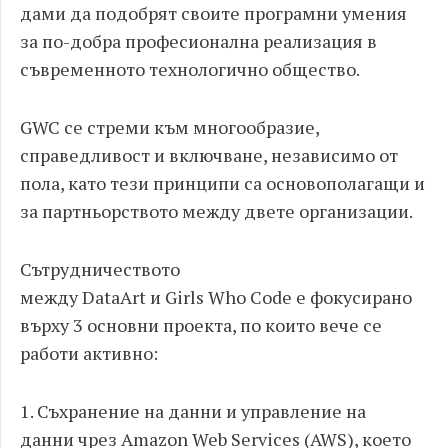
дами да подобрят своите програмни умения
за по-добра професионална реализация в
съвременното технологично общество.
GWC се стреми към многообразие,
справедливост и включване, независимо от
пола, като тези принципи са основополагащи и
за партньорството между двете организации.
Сътрудничеството
между DataArt и Girls Who Code е фокусирано
върху 3 основни проекта, по които вече се
работи активно:
1. Съхранение на данни и управление на
данни чрез Amazon Web Services (AWS), което