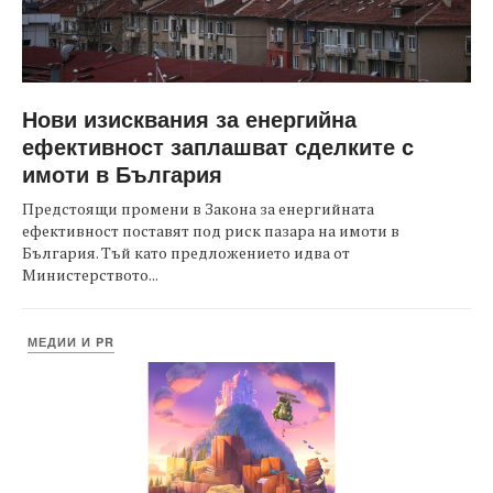
Нови изисквания за енергийна
ефективност заплашват сделките с
имоти в България
Предстоящи промени в Закона за енергийната
ефективност поставят под риск пазара на имоти в
България. Тъй като предложението идва от
Министерството...
МЕДИИ И PR