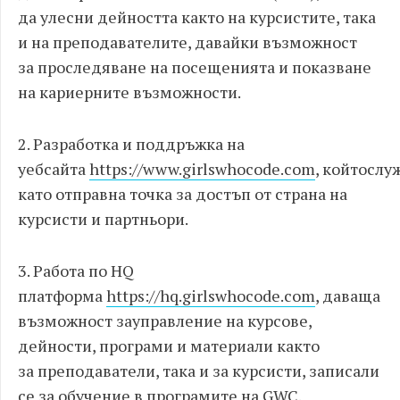
да улесни дейността както на курсистите, така
и на преподавателите, давайки възможност
за проследяване на посещенията и показване
на кариерните възможности.
2. Разработка и поддръжка на
уебсайта
https://www.girlswhocode.com
, койтослу
като отправна точка за достъп от страна на
курсисти и партньори.
3. Работа по HQ
платформа
https://hq.girlswhocode.com
, даваща
възможност зауправление на курсове,
дейности, програми и материали както
за преподаватели, така и за курсисти, записали
се за обучение в програмите на GWC.