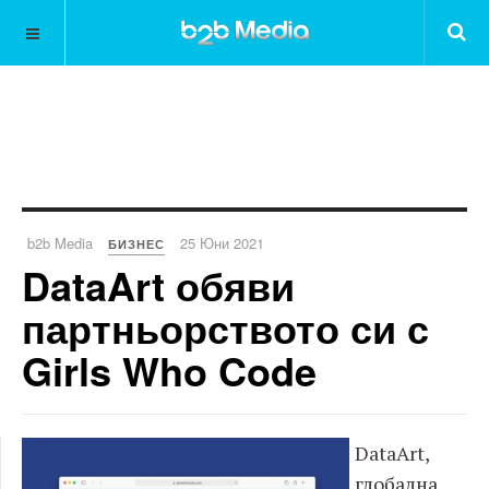
b2b Media
25 Юни 2021
БИЗНЕС
DataArt обяви
партньорството си с
Girls Who Code
DataArt,
глобална