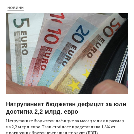
НОВИНИ
Натрупаният бюджетен дефицит за юли
достигна 2,2 млрд. евро
Натрупаният бюджетен дефицит за месец юли е в размер
на 2,2 млрд. евро. Тази стойност представлява 1,8% от
прогнозния брутен вътрешен продукт (БВП).