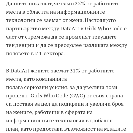
Данните показват, че само 25% от работните
места в областта на информационните
технологии се заемат от жени. Настоящото
партньорство между DataArt и Girls Who Code е
част от стремежа да се променят текущите
тенденции и да се преодолее разликата между
половете в ИТ сектора.
В DataArt жените заемат 31% от работните
места, като компанията
полага сериозни усилия, за да увеличи този
процент. Girls Who Code (GWC) от своя страна
си поставя за цел да подкрепи и увеличи броя
на жените, работещи в сферата на
информационните технологии в глобален
план, като предостави възможност на младите