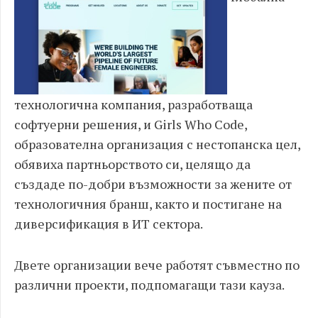
технологична компания, разработваща
софтуерни решения, и Girls Who Code,
образователна организация с нестопанска цел,
обявиха партньорството си, целящо да
създаде по-добри възможности за жените от
технологичния бранш, както и постигане на
диверсификация в ИТ сектора.
Двете организации вече работят съвместно по
различни проекти, подпомагащи тази кауза.