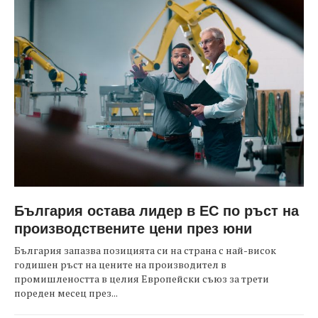
България остава лидер в ЕС по ръст на
производствените цени през юни
България запазва позицията си на страна с най-висок
годишен ръст на цените на производител в
промишлеността в целия Европейски съюз за трети
пореден месец през...