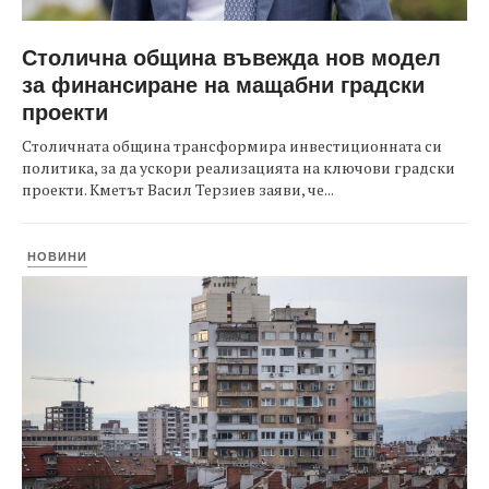
Столична община въвежда нов модел
за финансиране на мащабни градски
проекти
Столичната община трансформира инвестиционната си
политика, за да ускори реализацията на ключови градски
проекти. Кметът Васил Терзиев заяви, че...
НОВИНИ