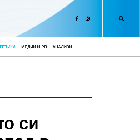
ГЕТИКА
МЕДИИ И PR
АНАЛИЗИ
то си