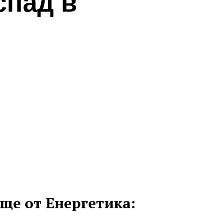
спад в
ще от Енергетика: