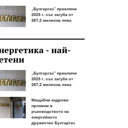
„Булгаргаз“ приключи
2025 г. със загуба от
267,2 милиона лева
нергетика - най-
етени
„Булгаргаз“ приключи
2025 г. със загуба от
267,2 милиона лева
Мащабни кадрови
промени в
ръководството на
енергийното
дружество Булгаргаз