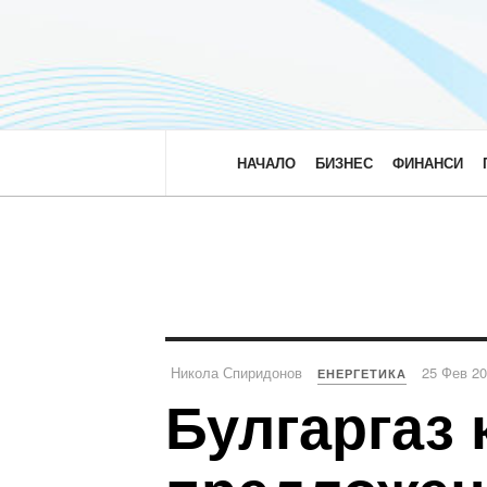
НАЧАЛО
БИЗНЕС
ФИНАНСИ
Никола Спиридонов
25 Фев 2
ЕНЕРГЕТИКА
Булгаргаз 