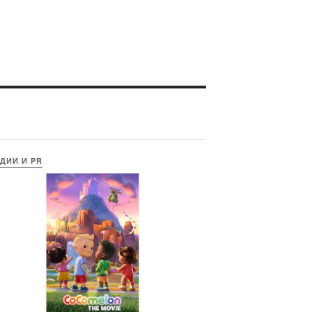
ДИИ И PR