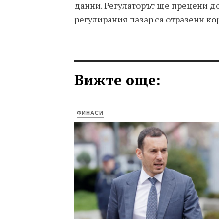
данни. Регулаторът ще прецени д
регулирания пазар са отразени ко
Вижте още:
ФИНАСИ