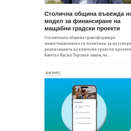
Столична община въвежда н
модел за финансиране на
мащабни градски проекти
Столичната община трансформира
инвестиционната си политика, за да ускор
реализацията на ключови градски проекти
Кметът Васил Терзиев заяви, че...
БИЗНЕС