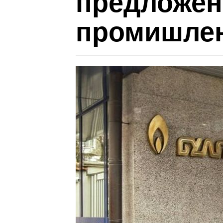
предложени
промишлен