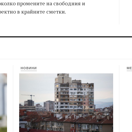
околко промените на свободния и
ректно в крайните сметки.
НОВИНИ
МЕ