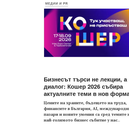
МЕДИИ И PR
Бизнесът търси не лекции, а
диалог: Кошер 2026 събира
актуалните теми в нов форм
Цените на храните, бъдещето на труда,
финансите в България, AI, международн
пазари и новите умения са сред темите 
най-голямото бизнес събитие у нас
...