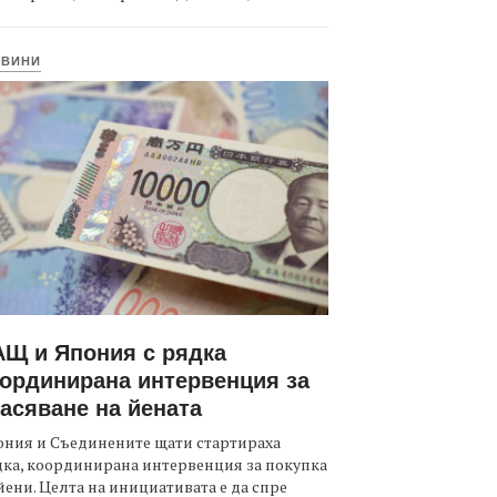
ОВИНИ
Щ и Япония с рядка
ординирана интервенция за
асяване на йената
ния и Съединените щати стартираха
ка, координирана интервенция за покупка
йени. Целта на инициативата е да спре