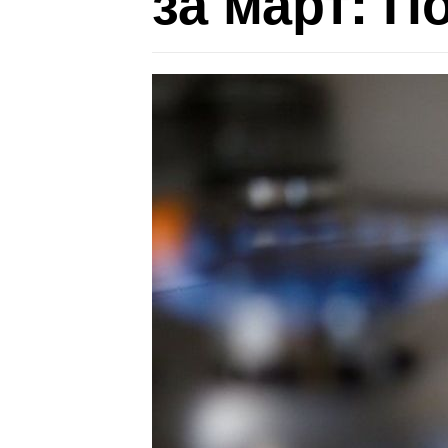
за март: П