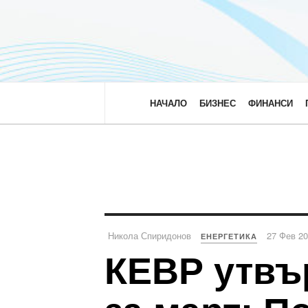
НАЧАЛО
БИЗНЕС
ФИНАНСИ
Никола Спиридонов
27 Фев 2
ЕНЕРГЕТИКА
КЕВР утвър