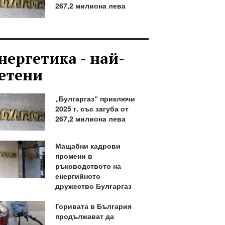
267,2 милиона лева
нергетика - най-
етени
„Булгаргаз“ приключи
2025 г. със загуба от
267,2 милиона лева
Мащабни кадрови
промени в
ръководството на
енергийното
дружество Булгаргаз
Горивата в България
продължават да