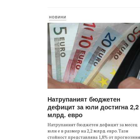
НОВИНИ
Натрупаният бюджетен
дефицит за юли достигна 2,2
млрд. евро
Натрупаният бюджетен дефицит за месец
юли е в размер на 2,2 млрд. евро. Тази
стойност представлява 1,8% от прогнозни