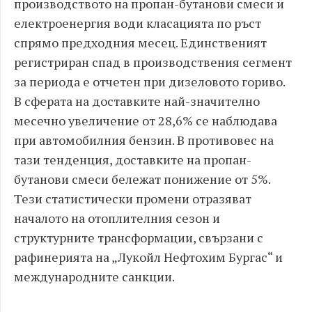
производството на пропан-бутанови смеси и
електроенергия води класацията по ръст
спрямо предходния месец. Единственият
регистриран спад в производствения сегмент
за периода е отчетен при дизеловото гориво.
В сферата на доставките най-значително
месечно увеличение от 28,6% се наблюдава
при автомобилния бензин. В противовес на
тази тенденция, доставките на пропан-
бутанови смеси бележат понижение от 5%.
Тези статистически промени отразяват
началото на отоплителния сезон и
структурните трансформации, свързани с
рафинерията на „Лукойл Нефтохим Бургас“ и
международните санкции.