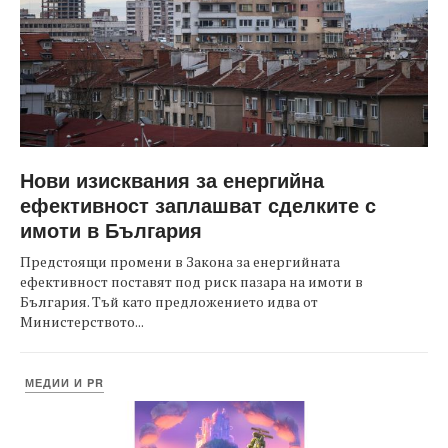
Нови изисквания за енергийна
ефективност заплашват сделките с
имоти в България
Предстоящи промени в Закона за енергийната
ефективност поставят под риск пазара на имоти в
България. Тъй като предложението идва от
Министерството...
МЕДИИ И PR