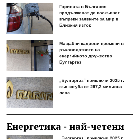
Горивата в България
продължават да поскъпват
въпреки заявките за мир в
Близкия изток
Мащабни кадрови промени в
ръководството на
енергийното дружество
Булгаргаз
„Булгаргаз“ приключи 2025 г.
със загуба от 267,2 милиона
лева
Енергетика - най-четени
„Булгаргаз“ приключи 2025 г.