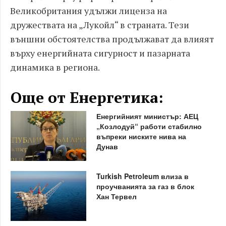
Великобритания удължи лиценза на
дружествата на „Лукойл“ в страната. Тези
външни обстоятелства продължават да влияят
върху енергийната сигурност и пазарната
динамика в региона.
Още от Енергетика:
Енергийният министър: АЕЦ
„Козлодуй“ работи стабилно
въпреки ниските нива на
Дунав
Turkish Petroleum влиза в
проучванията за газ в блок
Хан Тервел