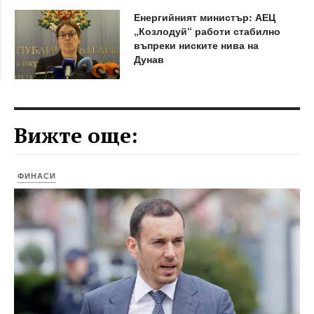
Енергийният министър: АЕЦ
„Козлодуй“ работи стабилно
въпреки ниските нива на
Дунав
Вижте още:
ФИНАСИ