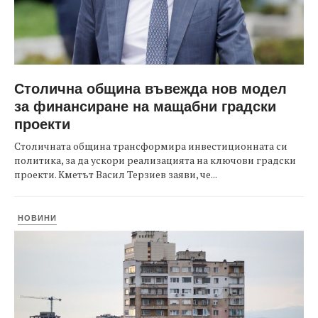
Столична община въвежда нов модел
за финансиране на мащабни градски
проекти
Столичната община трансформира инвестиционната си
политика, за да ускори реализацията на ключови градски
проекти. Кметът Васил Терзиев заяви, че...
НОВИНИ