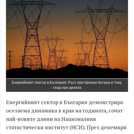
Енергийният сектор в България: Ръст при пропан-бутана и токa,
спад при дизела
Енергийният сектор в България демонстрира
осезаема динамика в края на годината, сочат
най-новите данни на Националния
статистически институт (НСИ). През декември