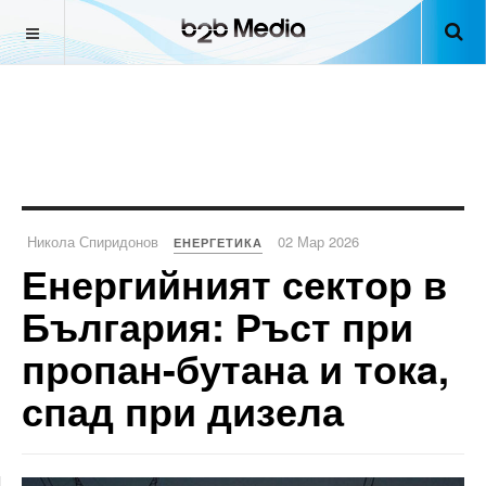
Никола Спиридонов
02 Мар 2026
ЕНЕРГЕТИКА
Енергийният сектор в
България: Ръст при
пропан-бутана и токa,
спад при дизела