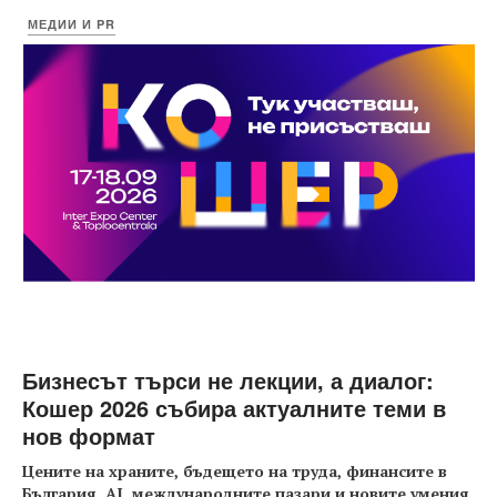
МЕДИИ И PR
Бизнесът търси не лекции, а диалог:
Кошер 2026 събира актуалните теми в
нов формат
Цените на храните, бъдещето на труда, финансите в
България, AI, международните пазари и новите умения