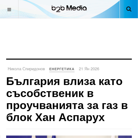
Никола Спиридонов
21 Ян 2026
ЕНЕРГЕТИКА
България влиза като
съсобственик в
проучванията за газ в
блок Хан Аспарух