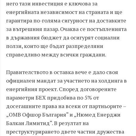
него тази инвестиция е ключова за
енергийната независимост на страната и ще
гарантира по-голяма сигурност на доставките
за вътрешния пазар. Очаква се постъпленията
в държавния бюджет да осигурят социални
ползи, които ще бъдат разпределяни
справедливо между всички граждани.
Правителството в оставка вече е дало своя
официален мандат за участието на холдинга в
енергийния проект. Според договорените
параметри БЕХ придобива по 5% от
досегашните права на всеки от партньорите –
„ОМВ Офшор България“ и „Нюмед Енерджи
Балкан Лимитид“. В резултат на
преструктурирането двете частни дружества