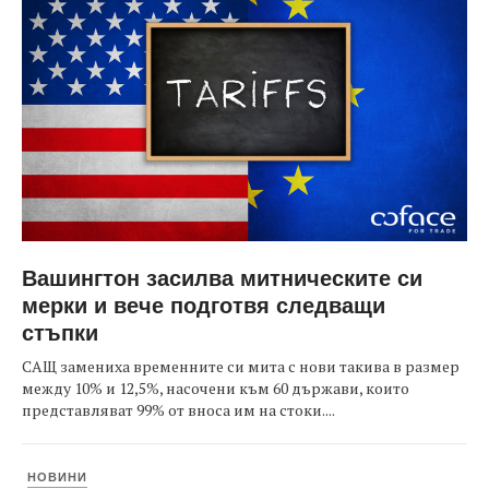
Вашингтон засилва митническите си
мерки и вече подготвя следващи
стъпки
САЩ замениха временните си мита с нови такива в размер
между 10% и 12,5%, насочени към 60 държави, които
представляват 99% от вноса им на стоки....
НОВИНИ