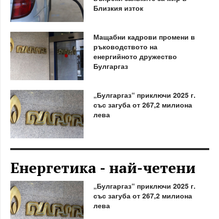
Близкия изток
Мащабни кадрови промени в
ръководството на
енергийното дружество
Булгаргаз
„Булгаргаз“ приключи 2025 г.
със загуба от 267,2 милиона
лева
Енергетика - най-четени
„Булгаргаз“ приключи 2025 г.
със загуба от 267,2 милиона
лева