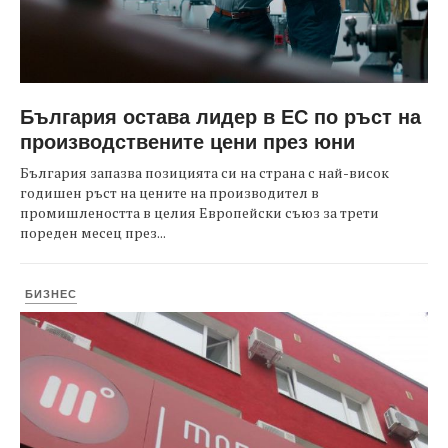
България остава лидер в ЕС по ръст на
производствените цени през юни
България запазва позицията си на страна с най-висок
годишен ръст на цените на производител в
промишлеността в целия Европейски съюз за трети
пореден месец през...
БИЗНЕС