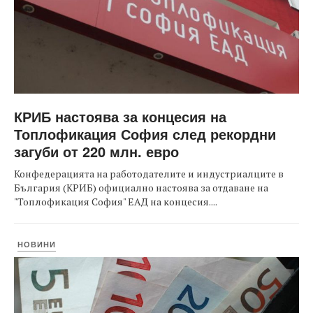
КРИБ настоява за концесия на
Топлофикация София след рекордни
загуби от 220 млн. евро
Конфедерацията на работодателите и индустриалците в
България (КРИБ) официално настоява за отдаване на
"Топлофикация София" ЕАД на концесия....
НОВИНИ