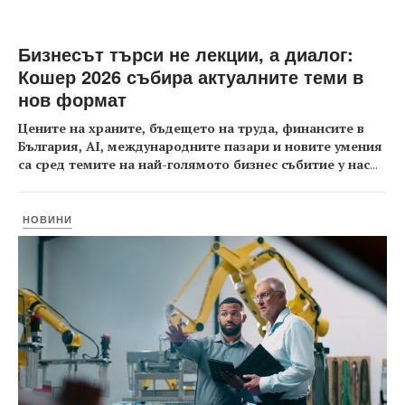
Бизнесът търси не лекции, а диалог:
Кошер 2026 събира актуалните теми в
нов формат
Цените на храните, бъдещето на труда, финансите в
България, AI, международните пазари и новите умения
са сред темите на най-голямото бизнес събитие у нас
...
НОВИНИ