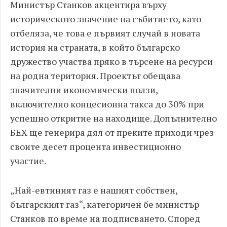
Министър Станков акцентира върху
историческото значение на събитието, като
отбеляза, че това е първият случай в новата
история на страната, в който българско
дружество участва пряко в търсене на ресурси
на родна територия. Проектът обещава
значителни икономически ползи,
включително концесионна такса до 30% при
успешно откритие на находище. Допълнително
БЕХ ще генерира дял от преките приходи чрез
своите десет процента инвестиционно
участие.
„Най-евтиният газ е нашият собствен,
българският газ“, категоричен бе министър
Станков по време на подписването. Според