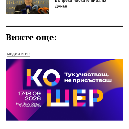
Дунав
Вижте още:
МЕДИИ И PR