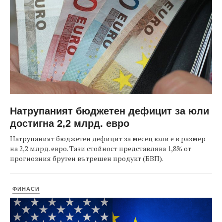
Натрупаният бюджетен дефицит за юли
достигна 2,2 млрд. евро
Натрупаният бюджетен дефицит за месец юли е в размер
на 2,2 млрд. евро. Тази стойност представлява 1,8% от
прогнозния брутен вътрешен продукт (БВП).
ФИНАСИ