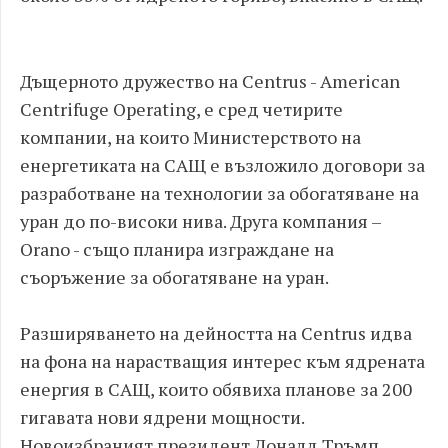
Дъщерното дружество на Centrus - American
Centrifuge Operating, е сред четирите
компании, на които Министерството на
енергетиката на САЩ е възложило договори за
разработване на технологии за обогатяване на
уран до по-високи нива. Друга компания –
Orano - също планира изграждане на
съоръжение за обогатяване на уран.
Разширяването на дейността на Centrus идва
на фона на нарастващия интерес към ядрената
енергия в САЩ, които обявиха планове за 200
гигавата нови ядрени мощности.
Новоизбраният президент Доналд Тръмп