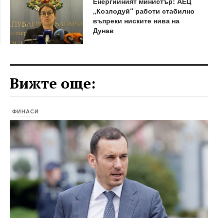
Енергийният министър: АЕЦ
„Козлодуй“ работи стабилно
въпреки ниските нива на
Дунав
Вижте още:
ФИНАСИ