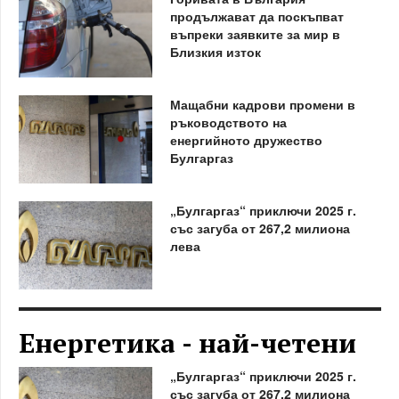
продължават да поскъпват
въпреки заявките за мир в
Близкия изток
Мащабни кадрови промени в
ръководството на
енергийното дружество
Булгаргаз
„Булгаргаз“ приключи 2025 г.
със загуба от 267,2 милиона
лева
Енергетика - най-четени
„Булгаргаз“ приключи 2025 г.
със загуба от 267,2 милиона