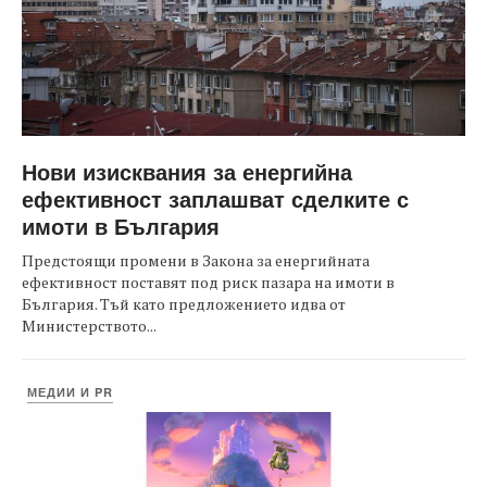
Нови изисквания за енергийна
ефективност заплашват сделките с
имоти в България
Предстоящи промени в Закона за енергийната
ефективност поставят под риск пазара на имоти в
България. Тъй като предложението идва от
Министерството...
МЕДИИ И PR