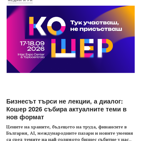
Бизнесът търси не лекции, а диалог:
Кошер 2026 събира актуалните теми в
нов формат
Цените на храните, бъдещето на труда, финансите в
България, AI, международните пазари и новите умения
са сред темите на най-голямото бизнес събитие у нас
...