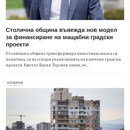
Столична община въвежда нов модел
за финансиране на мащабни градски
проекти
Столичната община трансформира инвестиционната си
политика, за да ускори реализацията на ключови градски
проекти. Кметът Васил Терзиев заяви, че...
НОВИНИ