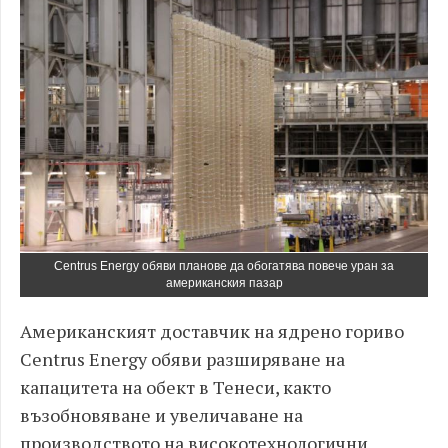
Centrus Energy обяви планове да обогатява повече уран за
американския пазар
Американският доставчик на ядрено гориво
Centrus Energy обяви разширяване на
капацитета на обект в Тенеси, както
възобновяване и увеличаване на
производството на високотехнологични