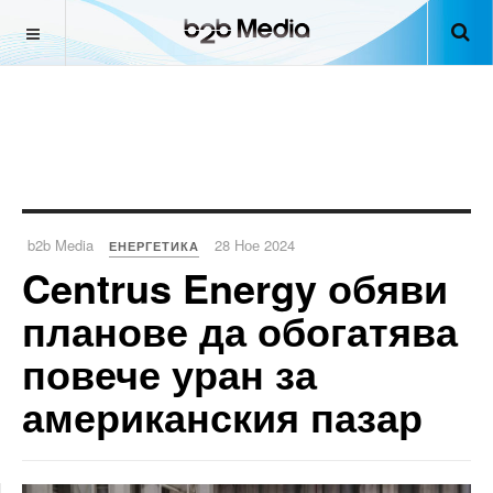
b2b Media
28 Ное 2024
ЕНЕРГЕТИКА
Centrus Energy обяви
планове да обогатява
повече уран за
американския пазар