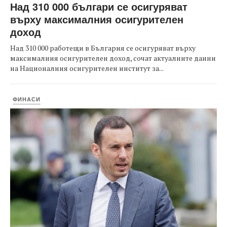
Над 310 000 българи се осигуряват
върху максималния осигурителен
доход
Над 310 000 работещи в България се осигуряват върху
максималния осигурителен доход, сочат актуалните данни
на Националния осигурителен институт за...
ФИНАСИ