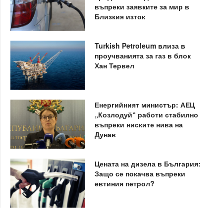
въпреки заявките за мир в
Близкия изток
Turkish Petroleum влиза в
проучванията за газ в блок
Хан Тервел
Енергийният министър: АЕЦ
„Козлодуй“ работи стабилно
въпреки ниските нива на
Дунав
Цената на дизела в България:
Защо се покачва въпреки
евтиния петрол?