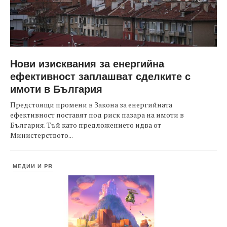
Нови изисквания за енергийна
ефективност заплашват сделките с
имоти в България
Предстоящи промени в Закона за енергийната
ефективност поставят под риск пазара на имоти в
България. Тъй като предложението идва от
Министерството...
МЕДИИ И PR