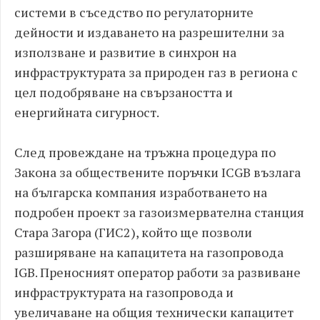
системи в съседство по регулаторните
дейности и издаването на разрешителни за
използване и развитие в синхрон на
инфраструктурата за природен газ в региона с
цел подобряване на свързаността и
енергийната сигурност.
След провеждане на тръжна процедура по
Закона за обществените поръчки ICGB възлага
на българска компания изработването на
подробен проект за газоизмервателна станция
Стара Загора (ГИС2), който ще позволи
разширяване на капацитета на газопровода
IGB. Преносният оператор работи за развиване
инфраструктурата на газопровода и
увеличаване на общия технически капацитет