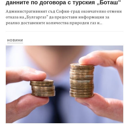
данните по договора с турския „Боташ“
Административният съд София-град окончателно отмени
отказа на „Булгаргаз“ да предостави информация за
реално доставените количества природен газ и...
НОВИНИ