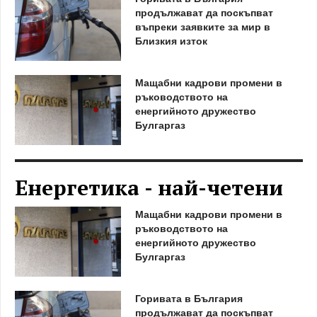
продължават да поскъпват
въпреки заявките за мир в
Близкия изток
Мащабни кадрови промени в
ръководството на
енергийното дружество
Булгаргаз
Енергетика - най-четени
Мащабни кадрови промени в
ръководството на
енергийното дружество
Булгаргаз
Горивата в България
продължават да поскъпват