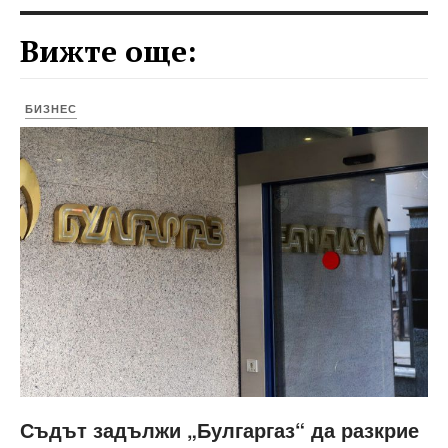
Вижте още:
БИЗНЕС
Съдът задължи „Булгаргаз“ да разкрие