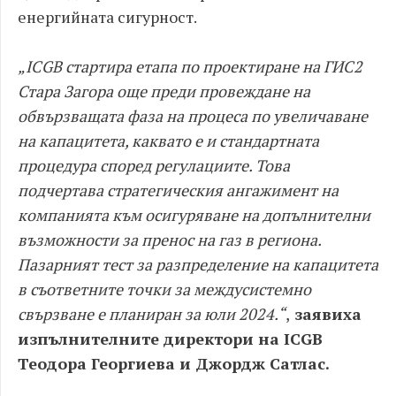
енергийната сигурност.
„ICGB стартира етапа по проектиране на ГИС2
Стара Загора още преди провеждане на
обвързващата фаза на процеса по увеличаване
на капацитета, каквато е и стандартната
процедура според регулациите. Това
подчертава стратегическия ангажимент на
компанията към осигуряване на допълнителни
възможности за пренос на газ в региона.
Пазарният тест за разпределение на капацитета
в съответните точки за междусистемно
свързване е планиран за юли 2024.“
,
заявиха
изпълнителните директори на ICGB
Теодора Георгиева и Джордж Сатлас.