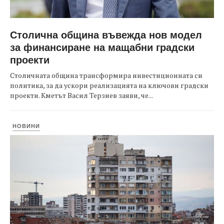
Столична община въвежда нов модел
за финансиране на мащабни градски
проекти
Столичната община трансформира инвестиционната си
политика, за да ускори реализацията на ключови градски
проекти. Кметът Васил Терзиев заяви, че...
НОВИНИ