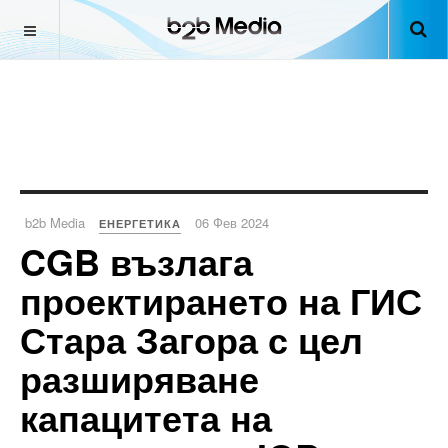
b2b Media
06 Фев 2024
ЕНЕРГЕТИКА
CGB възлага
проектирането на ГИС
Стара Загора с цел
разширяване
капацитета на