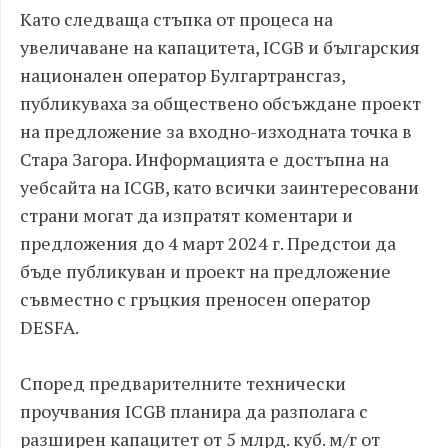
Като следваща стъпка от процеса на
увеличаване на капацитета, ICGB и българския
национален оператор Булгартрансгаз,
публикуваха за обществено обсъждане проект
на предложение за входно-изходната точка в
Стара Загора. Информацията е достъпна на
уебсайта на ICGB, като всички заинтересовани
страни могат да изпратят коментари и
предложения до 4 март 2024 г. Предстои да
бъде публикуван и проект на предложение
съвместно с гръцкия преносен оператор
DESFA.
Според предварителните технически
проучвания ICGB планира да разполага с
разширен капацитет от 5 млрд. куб. м/г от