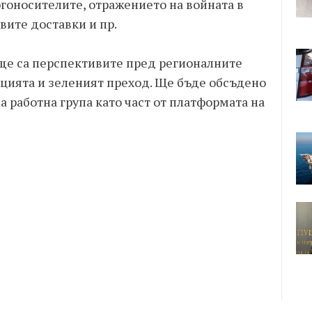
ргоносителите, отражението на войната в
вите доставки и пр.
 ще са перспективите пред регионалните
ацията и зеленият преход. Ще бъде обсъдено
а работна група като част от платформата на