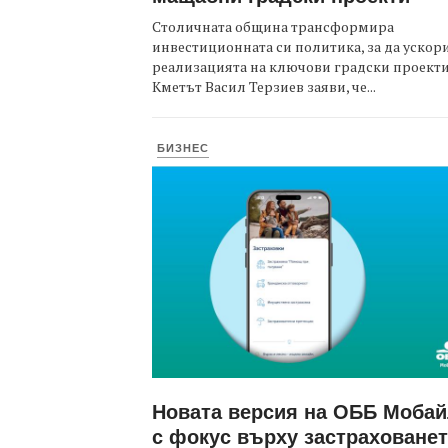
Столичната община трансформира
инвестиционната си политика, за да ускор
реализацията на ключови градски проекти
Кметът Васил Терзиев заяви, че...
БИЗНЕС
Новата версия на ОББ Моба
с фокус върху застраховане