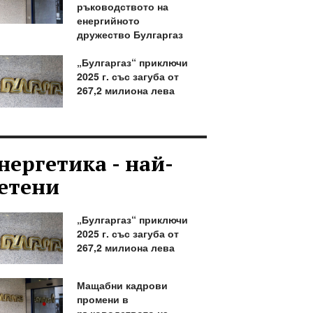
ръководството на
енергийното
дружество Булгаргаз
„Булгаргаз“ приключи
2025 г. със загуба от
267,2 милиона лева
нергетика - най-
етени
„Булгаргаз“ приключи
2025 г. със загуба от
267,2 милиона лева
Мащабни кадрови
промени в