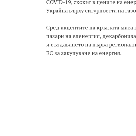
COVID-19, скокът в цените на ене
Украйна върху сигурността на газо
Сред акцентите на кръглата маса
пазари на еленергия, декарбониз
и създаването на първа регионалн
ЕС за закупуване на енергия.