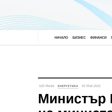
НАЧАЛО
БИЗНЕС
ФИНАНСИ
b2b Media
05 Май 2022
ЕНЕРГЕТИКА
Министър 