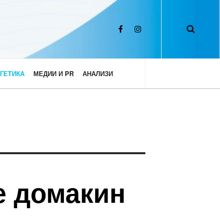
ГЕТИКА
МЕДИИ И PR
АНАЛИЗИ
е домакин