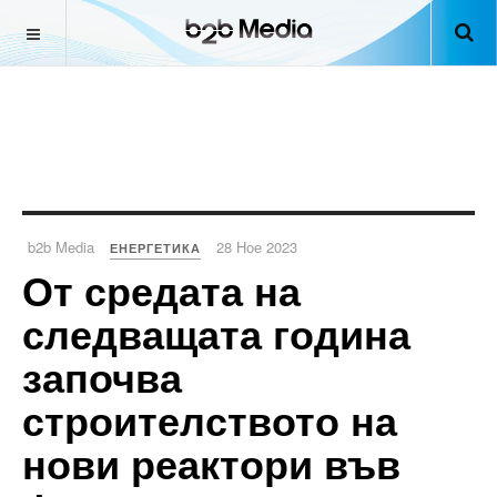
b2b Media
28 Ное 2023
ЕНЕРГЕТИКА
От средата на
следващата година
започва
строителството на
нови реактори във