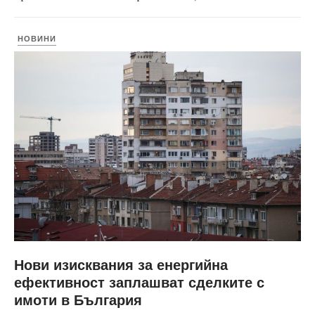
НОВИНИ
Нови изисквания за енергийна
ефективност заплашват сделките с
имоти в България