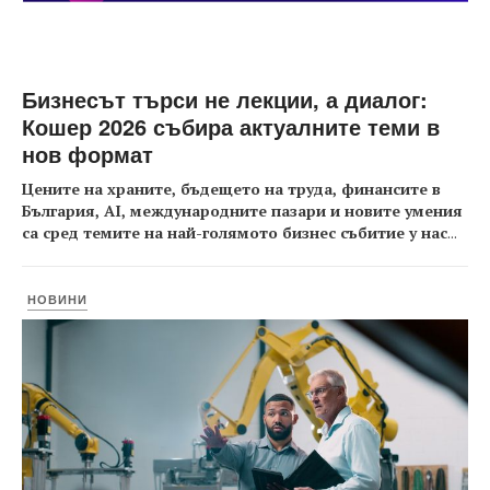
Бизнесът търси не лекции, а диалог:
Кошер 2026 събира актуалните теми в
нов формат
Цените на храните, бъдещето на труда, финансите в
България, AI, международните пазари и новите умения
са сред темите на най-голямото бизнес събитие у нас
...
НОВИНИ