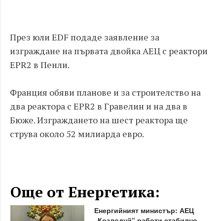
През юли EDF подаде заявление за
изграждане на първата двойка АЕЦ с реактори
EPR2 в Пенли.
Франция обяви планове и за строителство на
два реактора с EPR2 в Гравелин и на два в
Бюже. Изграждането на шест реактора ще
струва около 52 милиарда евро.
Още от Енергетика:
Енергийният министър: АЕЦ
„Козлодуй“ работи стабилно