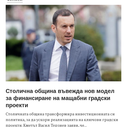
Столична община въвежда нов модел
за финансиране на мащабни градски
проекти
Столичната община трансформира инвестиционната си
политика, за да ускори реализацията на ключови градски
проекти. Кметът Васил Терзиев заяви, че...