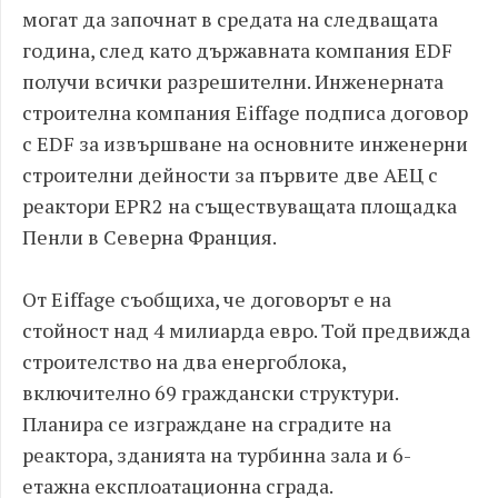
могат да започнат в средата на следващата
година, след като държавната компания EDF
получи всички разрешителни. Инженерната
строителна компания Eiffage подписа договор
с EDF за извършване на основните инженерни
строителни дейности за първите две АЕЦ с
реактори EPR2 на съществуващата площадка
Пенли в Северна Франция.
От Eiffage съобщиха, че договорът е на
стойност над 4 милиарда евро. Той предвижда
строителство на два енергоблока,
включително 69 граждански структури.
Планира се изграждане на сградите на
реактора, зданията на турбинна зала и 6-
етажна експлоатационна сграда.