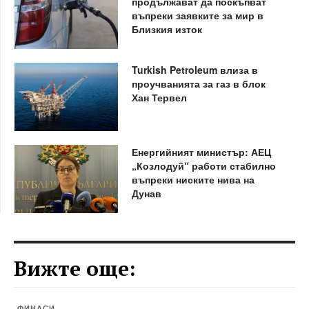
продължават да поскъпват
въпреки заявките за мир в
Близкия изток
Turkish Petroleum влиза в
проучванията за газ в блок
Хан Тервел
Енергийният министър: АЕЦ
„Козлодуй“ работи стабилно
въпреки ниските нива на
Дунав
Вижте още:
ФИНАСИ