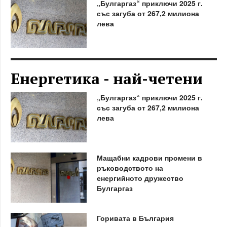
„Булгаргаз“ приключи 2025 г.
със загуба от 267,2 милиона
лева
Енергетика - най-четени
„Булгаргаз“ приключи 2025 г.
със загуба от 267,2 милиона
лева
Мащабни кадрови промени в
ръководството на
енергийното дружество
Булгаргаз
Горивата в България