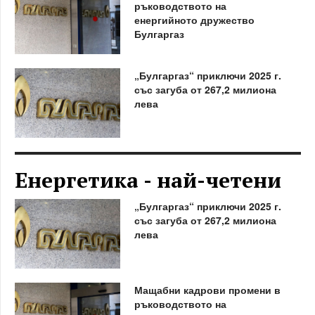
ръководството на
енергийното дружество
Булгаргаз
„Булгаргаз“ приключи 2025 г.
със загуба от 267,2 милиона
лева
Енергетика - най-четени
„Булгаргаз“ приключи 2025 г.
със загуба от 267,2 милиона
лева
Мащабни кадрови промени в
ръководството на