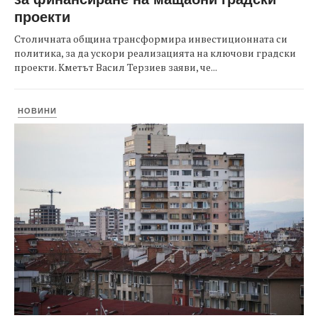
проекти
Столичната община трансформира инвестиционната си
политика, за да ускори реализацията на ключови градски
проекти. Кметът Васил Терзиев заяви, че...
НОВИНИ