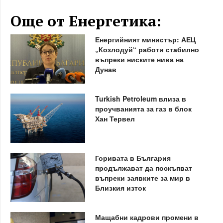
Още от Енергетика:
Енергийният министър: АЕЦ
„Козлодуй“ работи стабилно
въпреки ниските нива на
Дунав
Turkish Petroleum влиза в
проучванията за газ в блок
Хан Тервел
Горивата в България
продължават да поскъпват
въпреки заявките за мир в
Близкия изток
Мащабни кадрови промени в