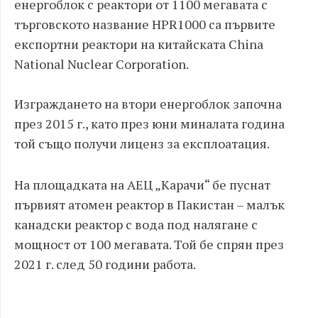
енергоблок с реактори от 1100 мегавата с
търговското название HPR1000 са първите
експортни реактори на китайската China
National Nuclear Corporation.
Изграждането на втори енергоблок започна
през 2015 г., като през юни миналата година
той също получи лиценз за експлоатация.
На площадката на АЕЦ „Карачи“ бе пуснат
първият атомен реактор в Пакистан – малък
канадски реактор с вода под налягане с
мощност от 100 мегавата. Той бе спрян през
2021 г. след 50 години работа.