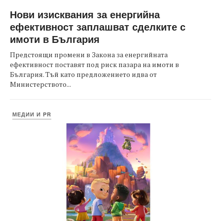
Нови изисквания за енергийна
ефективност заплашват сделките с
имоти в България
Предстоящи промени в Закона за енергийната
ефективност поставят под риск пазара на имоти в
България. Тъй като предложението идва от
Министерството...
МЕДИИ И PR