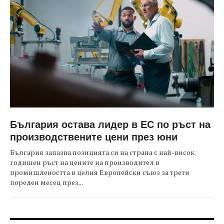
България остава лидер в ЕС по ръст на
производствените цени през юни
България запазва позицията си на страна с най-висок
годишен ръст на цените на производител в
промишлеността в целия Европейски съюз за трети
пореден месец през...