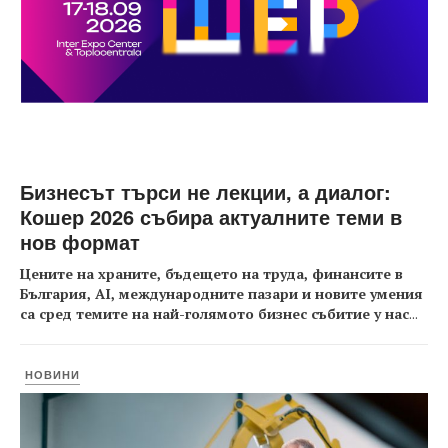
Бизнесът търси не лекции, а диалог:
Кошер 2026 събира актуалните теми в
нов формат
Цените на храните, бъдещето на труда, финансите в
България, AI, международните пазари и новите умения
са сред темите на най-голямото бизнес събитие у нас
...
НОВИНИ