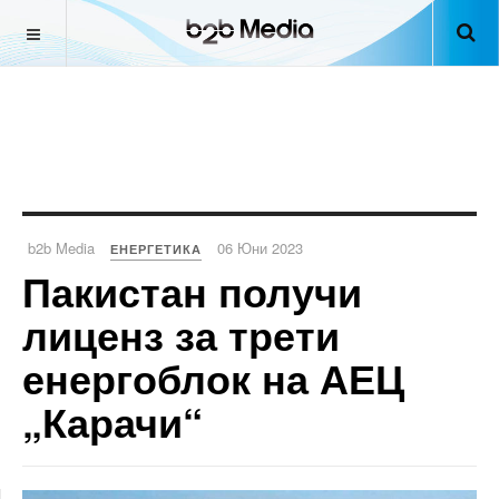
b2b Media
06 Юни 2023
ЕНЕРГЕТИКА
Пакистан получи
лиценз за трети
енергоблок на АЕЦ
„Карачи“