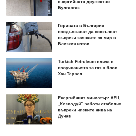
енергийното дружество
Булгаргаз
Горивата в България
продължават да поскъпват
въпреки заявките за мир в
Близкия изток
Turkish Petroleum влиза в
проучванията за газ в блок
Хан Тервел
Енергийният министър: АЕЦ
„Козлодуй“ работи стабилно
въпреки ниските нива на
Дунав