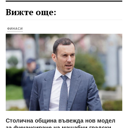
Вижте още:
ФИНАСИ
Столична община въвежда нов модел
за финансиране на мащабни градски