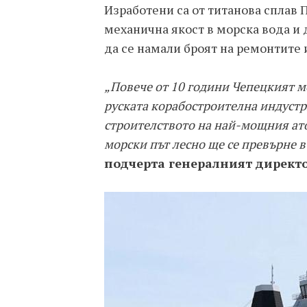
Изработени са от титанова сплав 
механична якост в морска вода и 
да се намали броят на ремонтите
„Повече от 10 години Чепецкият м
руската корабостроителна индустри
строителството на най-мощния ато
морски път лесно ще се превърне 
подчерта генералният директ