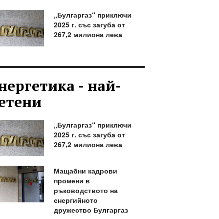
„Булгаргаз“ приключи
2025 г. със загуба от
267,2 милиона лева
нергетика - най-
етени
„Булгаргаз“ приключи
2025 г. със загуба от
267,2 милиона лева
Мащабни кадрови
промени в
ръководството на
енергийното
дружество Булгаргаз