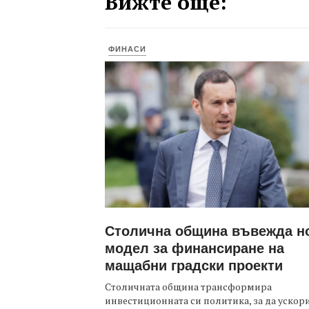
Вижте още:
ФИНАСИ
Столична община въвежда н
модел за финансиране на
мащабни градски проекти
Столичната община трансформира
инвестиционната си политика, за да ускор