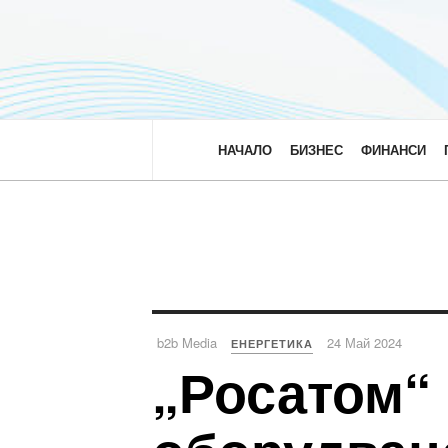
НАЧАЛО
БИЗНЕС
ФИНАНСИ
b2b Media
24 Май 2024
ЕНЕРГЕТИКА
„Росатом“