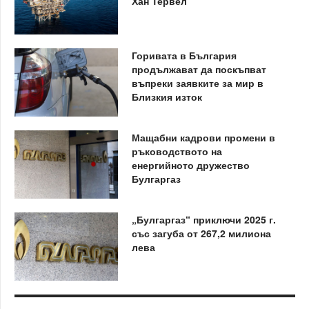
Хан Тервел
Горивата в България
продължават да поскъпват
въпреки заявките за мир в
Близкия изток
Мащабни кадрови промени в
ръководството на
енергийното дружество
Булгаргаз
„Булгаргаз“ приключи 2025 г.
със загуба от 267,2 милиона
лева