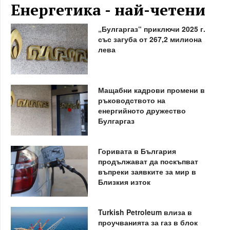
Енергетика - най-четени
„Булгаргаз“ приключи 2025 г.
със загуба от 267,2 милиона
лева
Мащабни кадрови промени в
ръководството на
енергийното дружество
Булгаргаз
Горивата в България
продължават да поскъпват
въпреки заявките за мир в
Близкия изток
Turkish Petroleum влиза в
проучванията за газ в блок