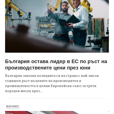
България остава лидер в ЕС по ръст на
производствените цени през юни
България запазва позицията си на страна с най-висок
годишен ръст на цените на производител в
промишлеността в целия Европейски съюз за трети
пореден месец през...
БИЗНЕС