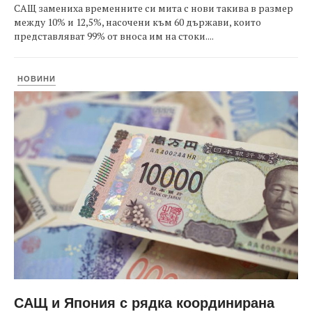
САЩ замениха временните си мита с нови такива в размер
между 10% и 12,5%, насочени към 60 държави, които
представляват 99% от вноса им на стоки....
НОВИНИ
САЩ и Япония с рядка координирана