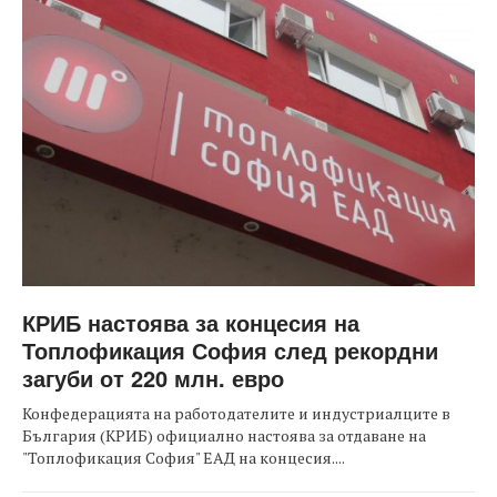
КРИБ настоява за концесия на
Топлофикация София след рекордни
загуби от 220 млн. евро
Конфедерацията на работодателите и индустриалците в
България (КРИБ) официално настоява за отдаване на
"Топлофикация София" ЕАД на концесия....