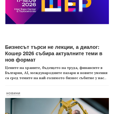
Бизнесът търси не лекции, а диалог:
Кошер 2026 събира актуалните теми в
нов формат
Цените на храните, бъдещето на труда, финансите в
България, AI, международните пазари и новите умения
са сред темите на най-голямото бизнес събитие у нас
...
НОВИНИ