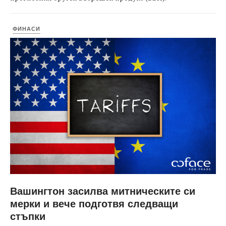
ФИНАСИ
Вашингтон засилва митническите си
мерки и вече подготвя следващи
стъпки