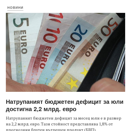
НОВИНИ
Натрупаният бюджетен дефицит за юли
достигна 2,2 млрд. евро
Натрупаният бюджетен дефицит за месец юли е в размер
на 2,2 млрд. евро. Тази стойност представлява 1,8% от
прогнозния брутен вътрешен продукт (БВП).