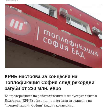
КРИБ настоява за концесия на
Топлофикация София след рекордни
загуби от 220 млн. евро
Конфедерацията на работодателите и индустриалците в
България (КРИБ) официално настоява за отдаване на
"Топлофикация София" ЕАД на концесия....