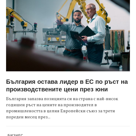
България остава лидер в ЕС по ръст на
производствените цени през юни
България запазва позицията си на страна с най-висок
годишен ръст на цените на производител в
промишлеността в целия Европейски съюз за трети
пореден месец през...
БИЗНЕС