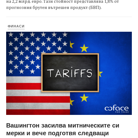
на 2,2 млрд. евро. Тази стойност представлява 1,8% от
прогнозния брутен вътрешен продукт (БВП).
ФИНАСИ
Вашингтон засилва митническите си
мерки и вече подготвя следващи