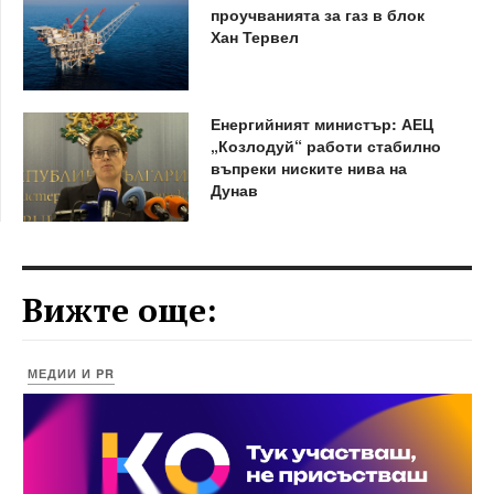
проучванията за газ в блок
Хан Тервел
Енергийният министър: АЕЦ
„Козлодуй“ работи стабилно
въпреки ниските нива на
Дунав
Вижте още:
МЕДИИ И PR