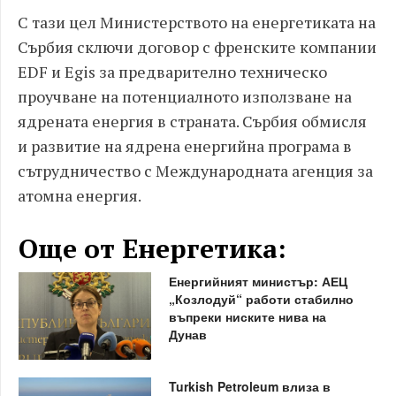
С тази цел Министерството на енергетиката на
Сърбия сключи договор с френските компании
EDF и Egis за предварително техническо
проучване на потенциалното използване на
ядрената енергия в страната. Сърбия обмисля
и развитие на ядрена енергийна програма в
сътрудничество с Международната агенция за
атомна енергия.
Още от Енергетика:
Енергийният министър: АЕЦ
„Козлодуй“ работи стабилно
въпреки ниските нива на
Дунав
Turkish Petroleum влиза в