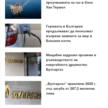
проучванията за газ в блок
Хан Тервел
Горивата в България
продължават да поскъпват
въпреки заявките за мир в
Близкия изток
Мащабни кадрови промени в
ръководството на
енергийното дружество
Булгаргаз
„Булгаргаз“ приключи 2025 г.
със загуба от 267,2 милиона
лева