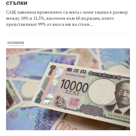
стъпки
САЩ замениха временните си мита с нови такива в размер
между 10% и 12,5%, насочени към 60 държави, които
представляват 99% от вноса им на стоки....
НОВИНИ