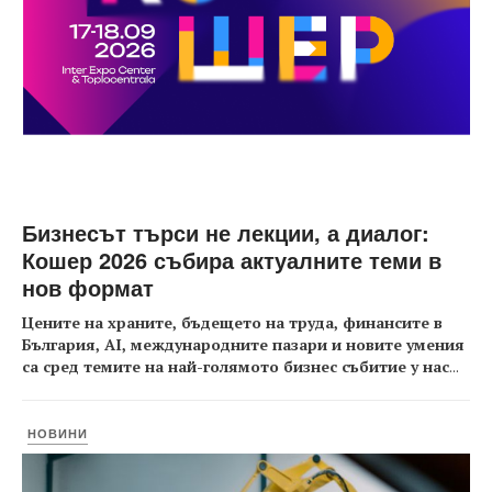
Бизнесът търси не лекции, а диалог:
Кошер 2026 събира актуалните теми в
нов формат
Цените на храните, бъдещето на труда, финансите в
България, AI, международните пазари и новите умения
са сред темите на най-голямото бизнес събитие у нас
...
НОВИНИ