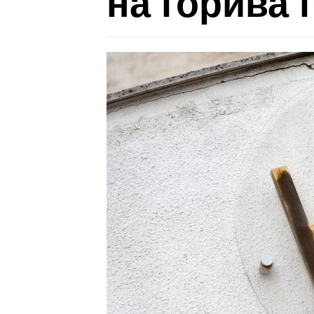
на горива 