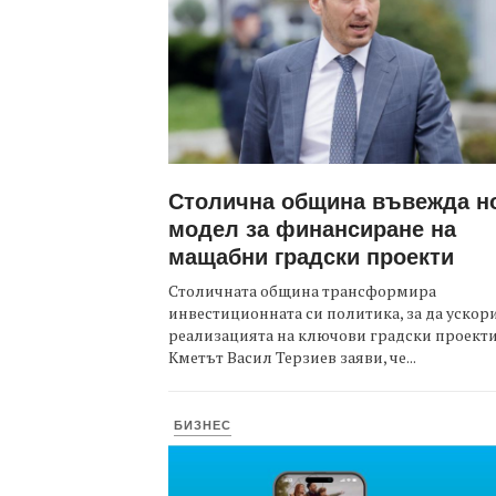
Столична община въвежда н
модел за финансиране на
мащабни градски проекти
Столичната община трансформира
инвестиционната си политика, за да ускор
реализацията на ключови градски проекти
Кметът Васил Терзиев заяви, че...
БИЗНЕС