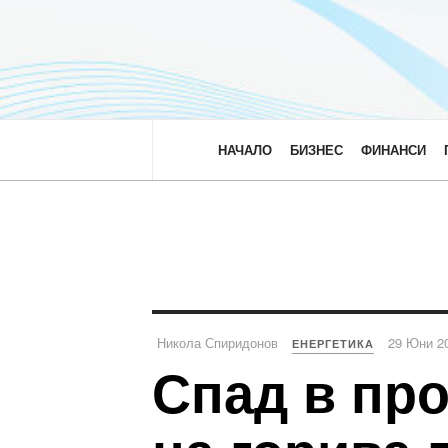
НАЧАЛО
БИЗНЕС
ФИНАНСИ
Никола Спиридонов
29 Юни 2
ЕНЕРГЕТИКА
Спад в про