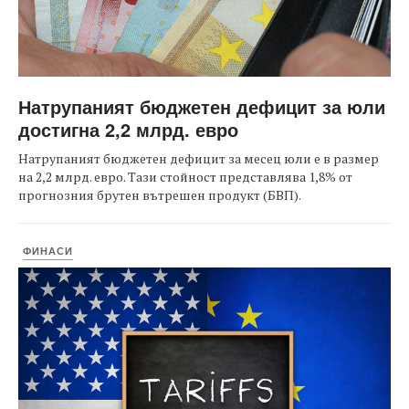
Натрупаният бюджетен дефицит за юли
достигна 2,2 млрд. евро
Натрупаният бюджетен дефицит за месец юли е в размер
на 2,2 млрд. евро. Тази стойност представлява 1,8% от
прогнозния брутен вътрешен продукт (БВП).
ФИНАСИ