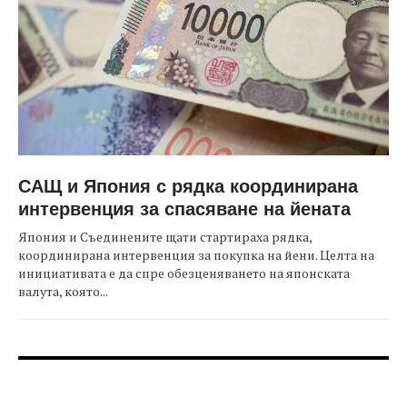
САЩ и Япония с рядка координирана
интервенция за спасяване на йената
Япония и Съединените щати стартираха рядка,
координирана интервенция за покупка на йени. Целта на
инициативата е да спре обезценяването на японската
валута, която...
FOOTER-ФОРУМИ
FOOTER-MIDDLE