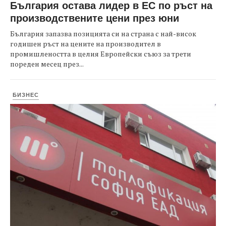
България остава лидер в ЕС по ръст на
производствените цени през юни
България запазва позицията си на страна с най-висок
годишен ръст на цените на производител в
промишлеността в целия Европейски съюз за трети
пореден месец през...
БИЗНЕС