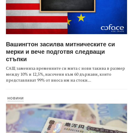
Вашингтон засилва митническите си
мерки и вече подготвя следващи
стъпки
САЩ замениха временните си мита с нови такива в размер
между 10% и 12,5%, насочени към 60 държави, които
представляват 99% от вноса им на стоки....
НОВИНИ