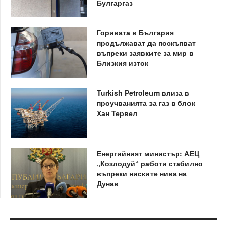
Булгаргаз
Горивата в България
продължават да поскъпват
въпреки заявките за мир в
Близкия изток
Turkish Petroleum влиза в
проучванията за газ в блок
Хан Тервел
Енергийният министър: АЕЦ
„Козлодуй“ работи стабилно
въпреки ниските нива на
Дунав