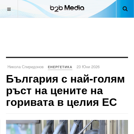
Никола Спиридонов
23 Юни 2026
ЕНЕРГЕТИКА
България с най-голям
ръст на цените на
горивата в целия ЕС