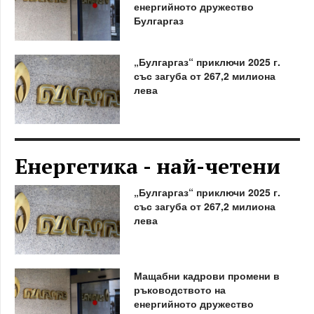
енергийното дружество
Булгаргаз
„Булгаргаз“ приключи 2025 г.
със загуба от 267,2 милиона
лева
Енергетика - най-четени
„Булгаргаз“ приключи 2025 г.
със загуба от 267,2 милиона
лева
Мащабни кадрови промени в
ръководството на
енергийното дружество