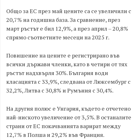
Общо за ЕС през май цените са се увеличили с
20,7% на годишна база. За сравнение, през
март ръстът е бил 12,9%, а през април – 20,8%
спрямо съответните месеци на 2025 г.
Повишение на цените е регистрирано във
всички държави членки, като в четири от тях
ръстът надхвърля 30%. България води
класацията с 33,9%, следвана от Люксембург с
32,2%, Литва с 30,8% и Румъния с 30,4%.
На другия полюс е Унгария, където е отчетено
най-ниското увеличение от 3,5%. В останалите
страни от ЕС покачванията варират между
12,7% в Полша и 29,2% във Франция.