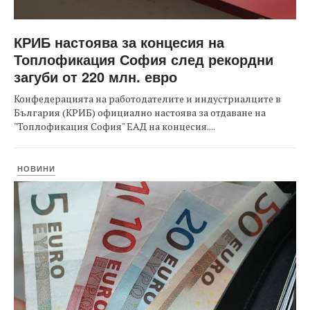
КРИБ настоява за концесия на
Топлофикация София след рекордни
загуби от 220 млн. евро
Конфедерацията на работодателите и индустриалците в
България (КРИБ) официално настоява за отдаване на
"Топлофикация София" ЕАД на концесия....
НОВИНИ