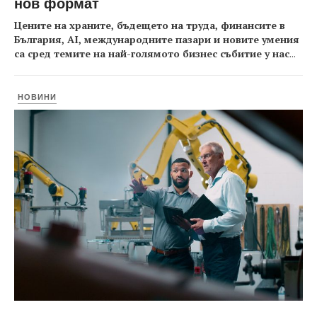
нов формат
Цените на храните, бъдещето на труда, финансите в
България, AI, международните пазари и новите умения
са сред темите на най-голямото бизнес събитие у нас
...
НОВИНИ